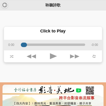
聆聽詩歌
Click to Play
0:00
-0:00
j
k
p
z
l