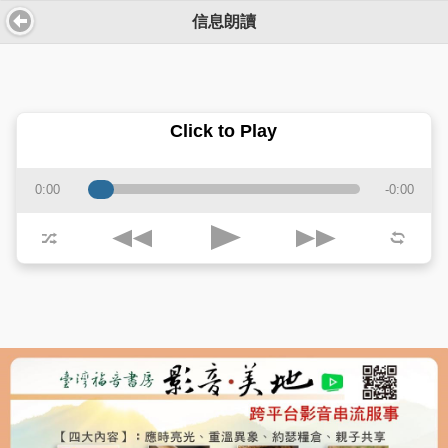
信息朗讀
Click to Play
0:00
-0:00
j
k
p
z
l