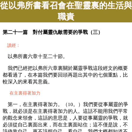
從以弗所書看召會在聖靈裏的生活與
職責
第二十一篇 對付屬靈仇敵需要的爭戰（三）
讀經：
以弗所書六章十至二十節。
我們已經把以弗所六章裏關於屬靈爭戰這段經文的概要
都看過了，在本篇我們要回頭再題出其中的七個重點，比
較深入的來看其意義。
在主裏得著加力
第一，在主裏得著加力。（10。）我們要從事屬靈的爭
戰，就必須是在主裏得著加力的人。這話不能用我們平常
的觀念來領會，這話的意思是，人要從事屬靈的爭戰，就
必須從自己裏面出來，而在主裏面站住；這不僅是說，不
該倚靠自己，更不該想自己、看自己。我們大概都知道不