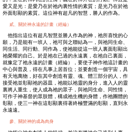
愛又是光：是愛乃在於祂內裏性情的素質；是光乃在於祂
外面彰顯的素質。這位神有超凡的智慧，勝人的作為。
貳、關於神永遠的計畫（經綸）
他指出這位有超凡智慧並勝人作為的神，祂所喜悅的心
願，乃是能有一班人，祂可與之聯結為一，與祂同生命、
同生活、同行動、同作為，使祂能從這一班人裏面彰顯出
祂榮耀的自己。於是祂在已過的永遠裏，在祂自己裏面，
就豫定了祂永遠的計畫（經綸），要使子神作祂這計畫的
中心與普及，得在凡事上居首位；並要創造一個宇宙，具
有天地萬物，好在其中創造有靈、魂、體三部分的人，作
接受祂並彰顯祂的器皿，祂能以祂靈的身分，進入人的靈
裏將人重生，使人成為祂的眾子，與祂同生命、同性情，
可作子神基督的眾肢體，構成祂生機的身體，作祂團體的
彰顯，使三一神在這彰顯裏得著終極豐滿的彰顯，直到永
永遠遠。
參、關於神的成為肉身