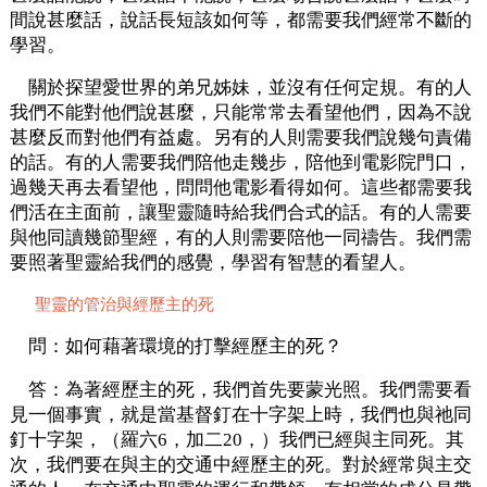
間說甚麼話，說話長短該如何等，都需要我們經常不斷的
學習。
關於探望愛世界的弟兄姊妹，並沒有任何定規。有的人
我們不能對他們說甚麼，只能常常去看望他們，因為不說
甚麼反而對他們有益處。另有的人則需要我們說幾句責備
的話。有的人需要我們陪他走幾步，陪他到電影院門口，
過幾天再去看望他，問問他電影看得如何。這些都需要我
們活在主面前，讓聖靈隨時給我們合式的話。有的人需要
與他同讀幾節聖經，有的人則需要陪他一同禱告。我們需
要照著聖靈給我們的感覺，學習有智慧的看望人。
聖靈的管治與經歷主的死
問：如何藉著環境的打擊經歷主的死？
答：為著經歷主的死，我們首先要蒙光照。我們需要看
見一個事實，就是當基督釘在十字架上時，我們也與祂同
釘十字架，（羅六6，加二20，）我們已經與主同死。其
次，我們要在與主的交通中經歷主的死。對於經常與主交