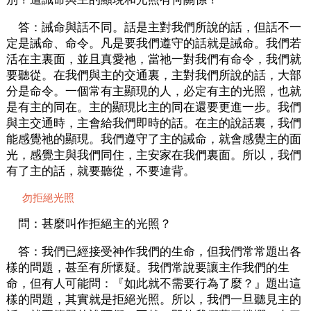
答：誡命與話不同。話是主對我們所說的話，但話不一
定是誡命、命令。凡是要我們遵守的話就是誡命。我們若
活在主裏面，並且真愛祂，當祂一對我們有命令，我們就
要聽從。在我們與主的交通裏，主對我們所說的話，大部
分是命令。一個常有主顯現的人，必定有主的光照，也就
是有主的同在。主的顯現比主的同在還要更進一步。我們
與主交通時，主會給我們即時的話。在主的說話裏，我們
能感覺祂的顯現。我們遵守了主的誡命，就會感覺主的面
光，感覺主與我們同住，主安家在我們裏面。所以，我們
有了主的話，就要聽從，不要違背。
勿拒絕光照
問：甚麼叫作拒絕主的光照？
答：我們已經接受神作我們的生命，但我們常常題出各
樣的問題，甚至有所懷疑。我們常說要讓主作我們的生
命，但有人可能問：『如此就不需要行為了麼？』題出這
樣的問題，其實就是拒絕光照。所以，我們一旦聽見主的