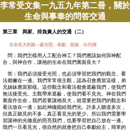
李常受文集一九五九年第二冊，關於
生命與事奉的問答交通
第三章 與家、排負責人的交通（二）
生命長大的路—蒙光照、奉獻、順服、出代價
問：我們怎樣用人工配合神工？我們應該如何與神配
合，與神合作，讓祂的生命在我們裏面長大？
答：我們必須接受光照，也必須學習把我們的觀念、看
法都撇在一邊。我們常常很主觀，認為召會應當這樣，弟
兄姊妹應當那樣。這些觀念和看法都會遮蔽我們，使我們
無法接受光。主觀帶來遮蔽，使我們看不見光。神在我們
裏面作生命，我們若要讓祂長大，就需要把我們的觀念和
看法放在一邊；如此神纔能給我們光。許多人聽道多次，
但真正聽見的不多，真正看見光的更少。所以我們需要學
習讓神的光徹底的照亮我們，也要學習把自己放在一邊。
我們一旦看見光，很自然的就會把自己奉獻給主，簡單的