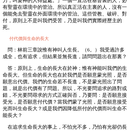
力，叫愛神的人得益處。』一個一直活在基督裏的人，必
有聖靈在環境中的管治。所以真正活在主裏的人，沒有一
個能免去聖靈在外面環境中的管治。這些管教、破碎、對
付，原則上不是叫我們受苦，乃是叫我們實際經歷主的
死。
付代價與生命的長大
問：林前三章說惟有神叫人生長。（6。）我受過許多
成全，也有追求，但結果並無長進，請問問題出在那裏？
答：原則上，生命的長大在於神；惟有神能叫我們的生
命長大。但生命的長大也在於我們是否願意蒙光照，是否
願意出代價。我們的生命若不長進，不是蒙光照出了問
題，就是出代價有了問題。所以，不光要問追求的路對或
錯，不光要問尋求的方式正確與否，乃要問：是否願意接
受光，是否願意付代價？當我們蒙了光照，是否願意接受
光而叫生命長大？或是我們因降低所付的代價而叫生命不
能長大？
在追求生命長大的事上，不怕光不多，乃怕有光卻仍長