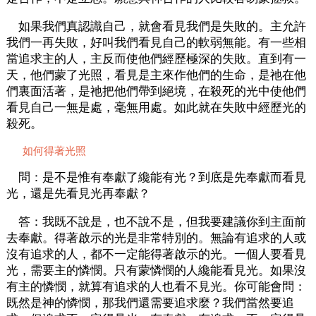
如果我們真認識自己，就會看見我們是失敗的。主允許
我們一再失敗，好叫我們看見自己的軟弱無能。有一些相
當追求主的人，主反而使他們經歷極深的失敗。直到有一
天，他們蒙了光照，看見是主來作他們的生命，是祂在他
們裏面活著，是祂把他們帶到絕境，在殺死的光中使他們
看見自己一無是處，毫無用處。如此就在失敗中經歷光的
殺死。
如何得著光照
問：是不是惟有奉獻了纔能有光？到底是先奉獻而看見
光，還是先看見光再奉獻？
答：我既不說是，也不說不是，但我要建議你到主面前
去奉獻。得著啟示的光是非常特別的。無論有追求的人或
沒有追求的人，都不一定能得著啟示的光。一個人要看見
光，需要主的憐憫。只有蒙憐憫的人纔能看見光。如果沒
有主的憐憫，就算有追求的人也看不見光。你可能會問：
既然是神的憐憫，那我們還需要追求麼？我們當然要追