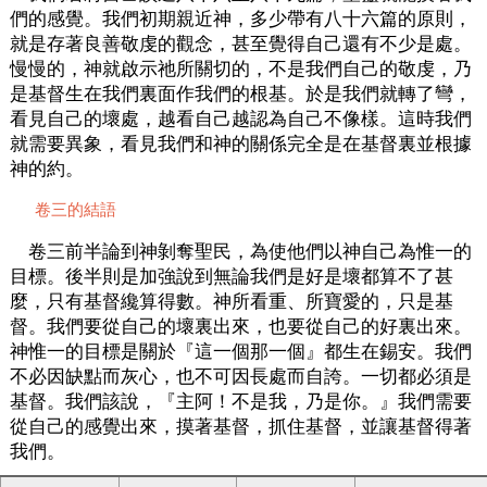
們的感覺。我們初期親近神，多少帶有八十六篇的原則，
就是存著良善敬虔的觀念，甚至覺得自己還有不少是處。
慢慢的，神就啟示祂所關切的，不是我們自己的敬虔，乃
是基督生在我們裏面作我們的根基。於是我們就轉了彎，
看見自己的壞處，越看自己越認為自己不像樣。這時我們
就需要異象，看見我們和神的關係完全是在基督裏並根據
神的約。
卷三的結語
卷三前半論到神剝奪聖民，為使他們以神自己為惟一的
目標。後半則是加強說到無論我們是好是壞都算不了甚
麼，只有基督纔算得數。神所看重、所寶愛的，只是基
督。我們要從自己的壞裏出來，也要從自己的好裏出來。
神惟一的目標是關於『這一個那一個』都生在錫安。我們
不必因缺點而灰心，也不可因長處而自誇。一切都必須是
基督。我們該說，『主阿！不是我，乃是你。』我們需要
從自己的感覺出來，摸著基督，抓住基督，並讓基督得著
我們。