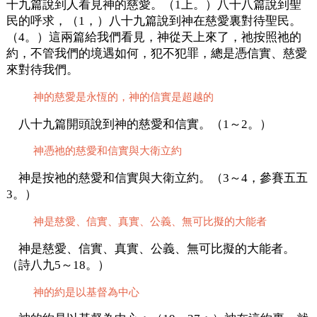
十九篇說到人看見神的慈愛。（1上。）八十八篇說到聖
民的呼求，（1，）八十九篇說到神在慈愛裏對待聖民。
（4。）這兩篇給我們看見，神從天上來了，祂按照祂的
約，不管我們的境遇如何，犯不犯罪，總是憑信實、慈愛
來對待我們。
神的慈愛是永恆的，神的信實是超越的
八十九篇開頭說到神的慈愛和信實。（1～2。）
神憑祂的慈愛和信實與大衛立約
神是按祂的慈愛和信實與大衛立約。（3～4，參賽五五
3。）
神是慈愛、信實、真實、公義、無可比擬的大能者
神是慈愛、信實、真實、公義、無可比擬的大能者。
（詩八九5～18。）
神的約是以基督為中心