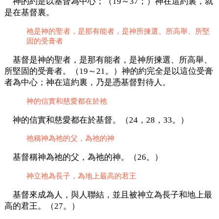
神的約是以基督為中心；（19～37；）神在這約裏，就
是在基督裏。
祂是神的聖者，是那有能者，是神所揀選、所高舉、所堅
固的受膏者
基督是神的聖者，是那有能者，是神所揀選、所高舉、
所堅固的受膏者。（19～21。）神的約完全是以這位受膏
者為中心；神在這約裏，乃是憑基督對待人。
神的信實和慈愛都在於祂
神的信實和慈愛都在於基督。（24，28，33。）
祂稱神為祂的父，為祂的神
基督稱神為祂的父，為祂的神。（26。）
神立祂為長子，為地上最高的君王
基督來成為人，與人聯結，並且被神立為長子和地上最
高的君王。（27。）