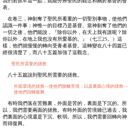
我們若抓牢這一點，就能分辨聖民的觀念和關於基督的發
表。
在卷三，神剝奪了聖民所看重的一切聖別事物，使他們
認識一件事：神惟一的目標乃是基督。當神剝奪了他們的
一切之後，他們能說，『除你以外，在天上我有誰呢？除
你以外，在地上我也沒有所愛慕的。』（七三25。）這
樣，他們就慢慢的轉向受膏者基督。這轉變在八十四篇已
經很清楚了，而八十五篇加強了這觀念。
聖民所需要的拯救
八十五篇說到聖民所需要的拯救。
外面環境的拯救—使他們脫離苦境，以及裏面心境的拯救—
使他們回轉復興
有時我們落在苦難裏，外面是苦的，裏面是下沉的。所
以，我們需要兩面的拯救。有時外面的苦境雖已過去，我
們裏面的心境還是下沉、軟弱。所以，我們需要回轉向神
而得復興。