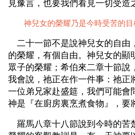
見豫言，也要我們看見一切受造
神兒女的榮耀乃是今時受苦的目
二十一節不是說神兒女的自由
的榮耀，有個自由。神兒女的顯
眾子的榮耀；希伯來二章十節說
我會說，祂正在作一件事：祂正
一位弟兄家赴盛筵，我們可能會
神是『在廚房裏烹煮食物』，要
羅馬八章十八節說到今時的苦