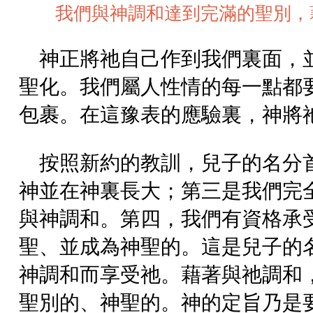
我們與神調和達到完滿的聖別，
神正將祂自己作到我們裏面，
聖化。我們屬人性情的每一點都
包裹。在這豫表的應驗裏，神將
按照新約的教訓，兒子的名分
神並在神裏長大；第三是我們完
與神調和。第四，我們有資格承
聖、並成為神聖的。這是兒子的
神調和而享受祂。藉著與祂調和
聖別的、神聖的。神的定旨乃是