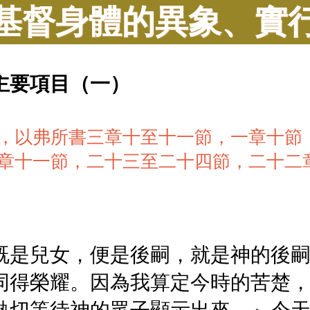
基督身體的異象、實
主要項目（一）
，以弗所書三章十至十一節，一章十節
章十一節，二十三至二十四節，二十二
既是兒女，便是後嗣，就是神的後
同得榮耀。因為我算定今時的苦楚