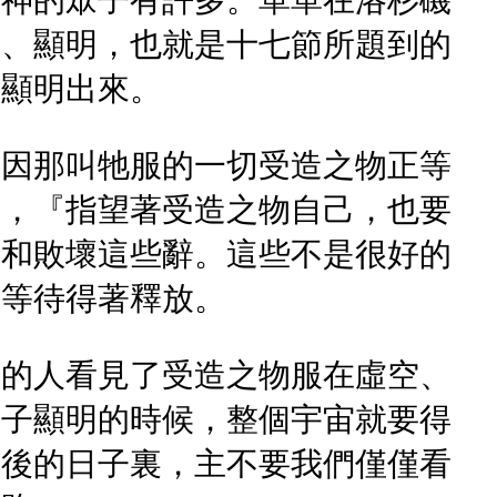
天神的眾子有許多。單單在洛杉磯
示、顯明，也就是十七節所題到的
子顯明出來。
是因那叫牠服的一切受造之物正等
說，『指望著受造之物自己，也要
役和敗壞這些辭。這些不是很好的
，等待得著釋放。
會的人看見了受造之物服在虛空、
眾子顯明的時候，整個宇宙就要得
末後的日子裏，主不要我們僅僅看