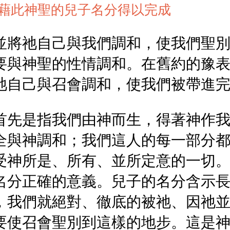
藉此神聖的兒子名分得以完成
並將祂自己與我們調和，使我們聖
要與神聖的性情調和。在舊約的豫
祂自己與召會調和，使我們被帶進
首先是指我們由神而生，得著神作
全與神調和；我們這人的每一部分
受神所是、所有、並所定意的一切
名分正確的意義。兒子的名分含示
，我們就絕對、徹底的被祂、因祂
要使召會聖別到這樣的地步。這是