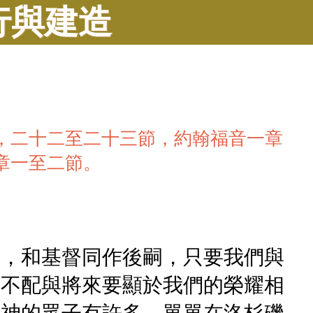
行與建造
，二十二至二十三節，約翰福音一章
章一至二節。
嗣，和基督同作後嗣，只要我們與
，不配與將來要顯於我們的榮耀相