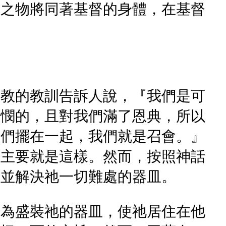
造之物將同著基督的身體，在基督
督教的教訓告訴人說，『我們是可
憐憫的，且對我們滿了恩典，所以
我們擺在一起，我們就是召會。』
，主要就是這樣。然而，按照神話
旨並解決祂一切難處的器皿。
成為盛裝祂的器皿，使祂居住在他