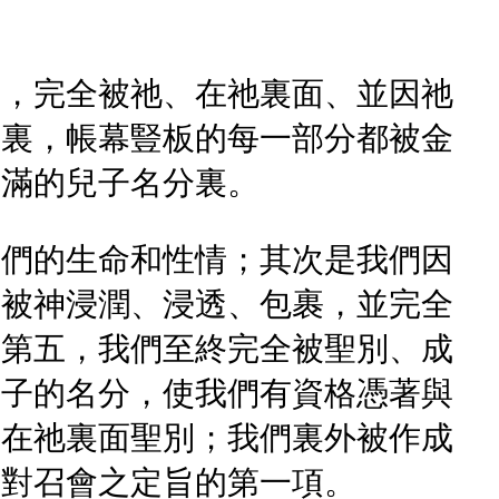
別，完全被祂、在祂裏面、並因祂
表裏，帳幕豎板的每一部分都被金
完滿的兒子名分裏。
我們的生命和性情；其次是我們因
都被神浸潤、浸透、包裹，並完全
。第五，我們至終完全被聖別、成
長子的名分，使我們有資格憑著與
並在祂裏面聖別；我們裏外被作成
神對召會之定旨的第一項。