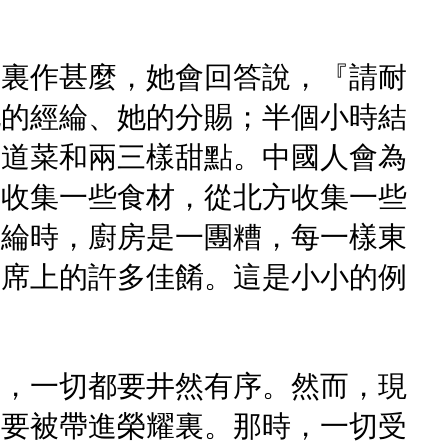
房裏作甚麼，她會回答說，『請耐
她的經綸、她的分賜；半個小時結
八道菜和兩三樣甜點。中國人會為
方收集一些食材，從北方收集一些
經綸時，廚房是一團糟，每一樣東
筵席上的許多佳餚。這是小小的例
候，一切都要井然有序。然而，現
都要被帶進榮耀裏。那時，一切受