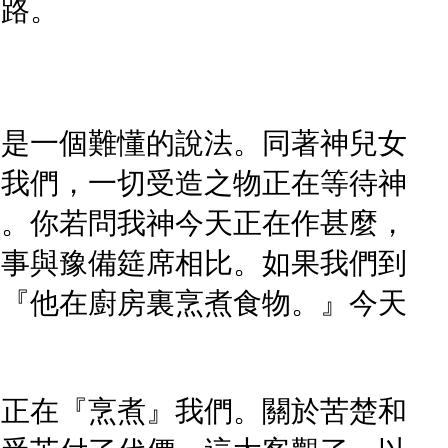
的路。
又是一個難懂的說法。同著神兒女
訴我們，一切受造之物正在等待神
去。你若問我神今天正在作甚麼，
這事與豫備筵席相比。如果我們到
，『他在廚房裏烹煮食物。』今天
神正在『烹煮』我們。關於苦楚和