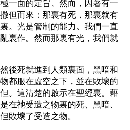
積極一面的定旨。然而，因著有一
著撒但而來；那裏有死，那裏就有
亂裏。光是管制的能力。我們一直
混亂裏作。然而那裏有光，我們就
。然後死就進到人類裏面，黑暗和
之物都服在虛空之下，並在敗壞的
撒但。這清楚的啟示在聖經裏。藉
就是在祂受造之物裏的死、黑暗、
撒但敗壞了受造之物。