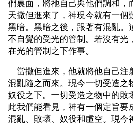
們裏面，將祂自己與他們調和，
天撒但進來了，神現今就有一個
黑暗。黑暗之後，跟著有混亂。
不自覺的受光的管制。若沒有光
在光的管制之下作事。
當撒但進來，他就將他自己注
混亂隨之而來。現今一切受造之
奴役之下。一切受造之物中的敗
此我們能看見，神有一個定旨要
混亂、敗壞、奴役和虛空。現今