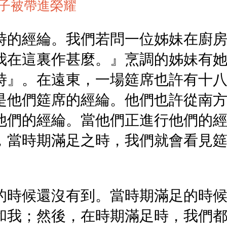
子被帶進榮耀
時的經綸。我們若問一位姊妹在廚
我在這裏作甚麼。』烹調的姊妹有
時』。在遠東，一場筵席也許有十
是他們筵席的經綸。他們也許從南
他們的經綸。當他們正進行他們的
，當時期滿足之時，我們就會看見
的時候還沒有到。當時期滿足的時
和我；然後，在時期滿足時，我們