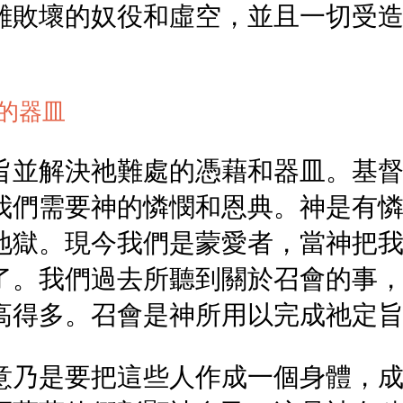
離敗壞的奴役和虛空，並且一切受
的器皿
旨並解決祂難處的憑藉和器皿。基
我們需要神的憐憫和恩典。神是有
地獄。現今我們是蒙愛者，當神把
了。我們過去所聽到關於召會的事
高得多。召會是神所用以完成祂定
意乃是要把這些人作成一個身體，