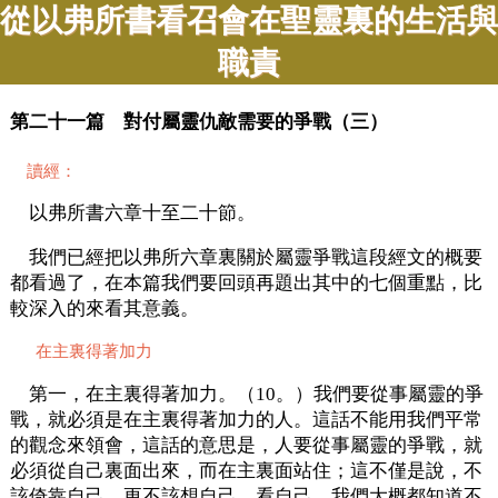
從以弗所書看召會在聖靈裏的生活與
職責
第二十一篇 對付屬靈仇敵需要的爭戰（三）
讀經：
以弗所書六章十至二十節。
我們已經把以弗所六章裏關於屬靈爭戰這段經文的概要
都看過了，在本篇我們要回頭再題出其中的七個重點，比
較深入的來看其意義。
在主裏得著加力
第一，在主裏得著加力。（10。）我們要從事屬靈的爭
戰，就必須是在主裏得著加力的人。這話不能用我們平常
的觀念來領會，這話的意思是，人要從事屬靈的爭戰，就
必須從自己裏面出來，而在主裏面站住；這不僅是說，不
該倚靠自己，更不該想自己、看自己。我們大概都知道不