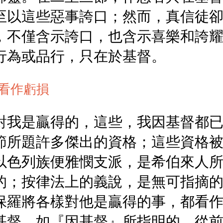
至以這些惡事誇口；然而，真信徒
，不僅含示誇口，也含示喜樂和誇
行為或品行，只在於基督。
看作虧損
對我是贏得的，這些，我因基督都
節所題許多傑出的資格；這些資格
以色列族便雅憫支派，是希伯來人
的；按律法上的義說，是無可指摘
保羅將各樣對他是贏得的事，都看
基督，如『因基督』所指明的。從