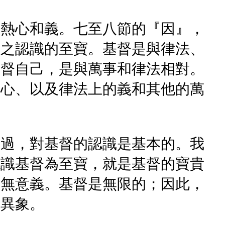
、熱心和義。七至八節的『因』，
督之認識的至寶。基督是與律法、
基督自己，是與萬事和律法相對。
熱心、以及律法上的義和其他的萬
不過，對基督的認識是基本的。我
認識基督為至寶，就是基督的寶貴
毫無意義。基督是無限的；因此，
的異象。