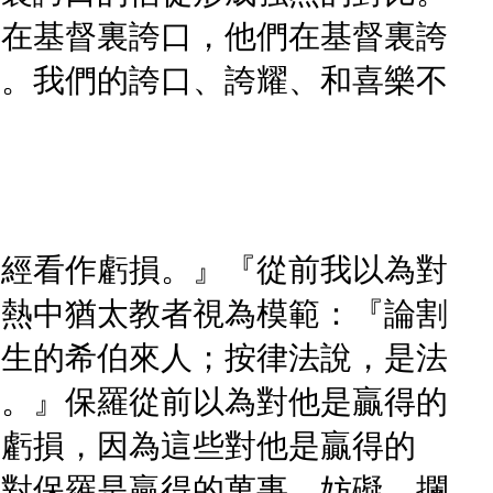
卻在基督裏誇口，他們在基督裏誇
耀。我們的誇口、誇耀、和喜樂不
已經看作虧損。』『從前我以為對
被熱中猶太教者視為模範：『論割
所生的希伯來人；按律法說，是法
的。』保羅從前以為對他是贏得的
作虧損，因為這些對他是贏得的
前對保羅是贏得的萬事，妨礙、攔