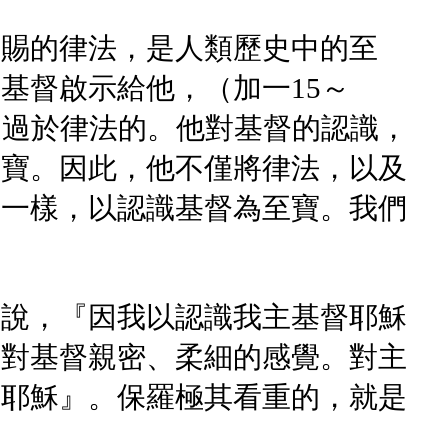
所賜的律法，是人類歷史中的至
基督啟示給他，（加一15～
遠過於律法的。他對基督的認識，
至寶。因此，他不僅將律法，以及
羅一樣，以認識基督為至寶。我們
又說，『因我以認識我主基督耶穌
了對基督親密、柔細的感覺。對主
督耶穌』。保羅極其看重的，就是