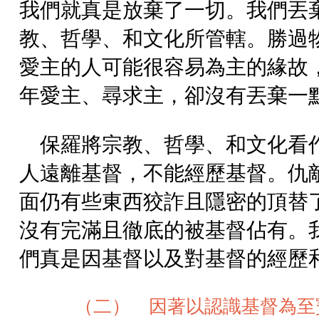
我們就真是放棄了一切。我們丟
教、哲學、和文化所管轄。勝過
愛主的人可能很容易為主的緣故
年愛主、尋求主，卻沒有丟棄一
保羅將宗教、哲學、和文化看
人遠離基督，不能經歷基督。仇
面仍有些東西狡詐且隱密的頂替
沒有完滿且徹底的被基督佔有。
們真是因基督以及對基督的經歷
（二） 因著以認識基督為至