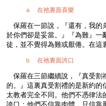
ａ 在祂裏面喜樂
保羅在一節說，『還有，我的
於你們卻是妥當。』『為難』一
徒，並不覺得為難或厭倦。在這
ｂ 在祂裏面誇口
保羅在三節繼續說，『真受割
的。』這裏真受割禮的是新約的
太教者完全不同。他們不憑律法
誇口；他們不信靠肉體，只信靠