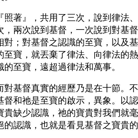
『照著』，共用了三次，說到律法
次，兩次說到基督，一次說到對基
相對；對基督之認識的至寶，以及
的至寶，就丟棄了律法、向律法的
識的至寶，遠超過律法和萬事。
而對基督真實的經歷乃是在十節。
基督和祂是至寶的啟示，異象。以
寶貴缺少認識，祂的寶貴對我們就
絕的認識，也就是看見基督之寶貴