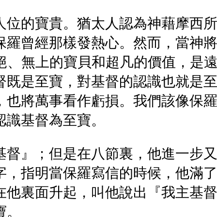
人位的寶貴。猶太人認為神藉摩西
保羅曾經那樣發熱心。然而，當神將
超絕、無上的寶貝和超凡的價值，是
督既是至寶，對基督的認識也就是
，也將萬事看作虧損。我們該像保
認識基督為至寶。
基督』；但是在八節裏，他進一步
字，指明當保羅寫信的時候，他滿
在他裏面升起，叫他說出『我主基
寶。