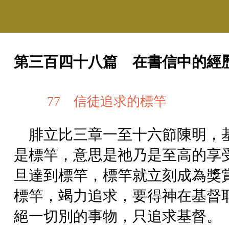
第三百四十八篇 在書信中的經
77 信徒追求的標竿
腓立比三章一至十六節陳明，
是標竿，意思是祂乃是至高的享
旦達到標竿，標竿就立刻成為獎
標竿，竭力追求，要得神在基督
絕一切別的事物，只追求基督。