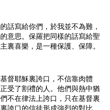
樣的話寫給你們，於我並不為難，
』的意思。保羅把同樣的話寫給聖
在主裏喜樂，是一種保護、保障。
在基督耶穌裏誇口，不信靠肉體
真正受了割禮的人。他們與熱中猶
他們不在律法上誇口，只在基督裏
督裏誇口的信徒形成強烈的對比。