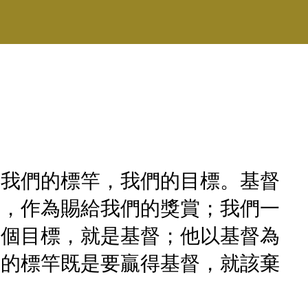
是我們的標竿，我們的目標。基督
督，作為賜給我們的獎賞；我們一
一個目標，就是基督；他以基督為
們的標竿既是要贏得基督，就該棄