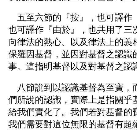
五至六節的『按』，也可譯作
也可譯作『由於』，也共用了三
向律法的熱心、以及律法上的義
保羅因基督，並因對基督之認識
事。這指明基督以及對基督之認
八節說到以認識基督為至寶，
們所說的認識，實際上是指關乎
給我們實化了。我們若對基督的
我們需要對這位無限的基督有超