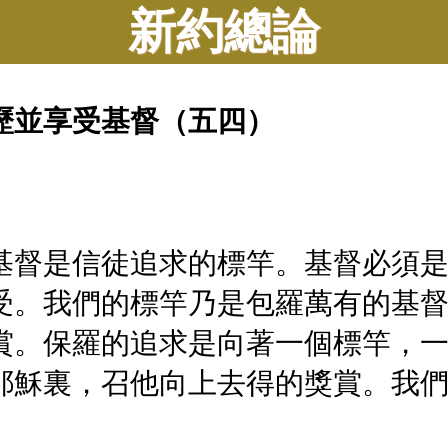
新約總論
歷並享受基督（五四）
基督是信徒追求的標竿。基督必須
受。我們的標竿乃是包羅萬有的基
賞。保羅的追求是向著一個標竿，
耶穌裏，召他向上去得的獎賞。我