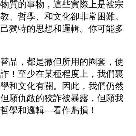
、物質的事物，這些實際上是被宗
宗教、哲學、和文化卻非常困難。
自己獨特的思想和邏輯。你可能多
代替品，都是撒但所用的圈套，使
狡詐！至少在某種程度上，我們裏
哲學和文化有關。因此，我們仍然
。但願仇敵的狡詐被暴露，但願我
的哲學和邏輯—看作虧損！