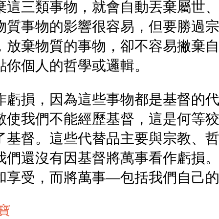
棄這三類事物，就會自動丟棄屬世
物質事物的影響很容易，但要勝過
，放棄物質的事物，卻不容易撇棄
點你個人的哲學或邏輯。
作虧損，因為這些事物都是基督的
敵使我們不能經歷基督，這是何等
了基督。這些代替品主要與宗教、
我們還沒有因基督將萬事看作虧損
和享受，而將萬事—包括我們自己
寶