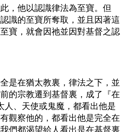
因此，他以認識律法為至寶。但
之認識的至寶所奪取，並且因著這
為至寶，就會因祂並因對基督之認
完全是在猶太教裏，律法之下，並
先前的宗教遷到基督裏，成了『在
太人、天使或鬼魔，都看出他是
所有觀察他的，都看出他是完全在
願我們都渴望給人看出是在基督裏