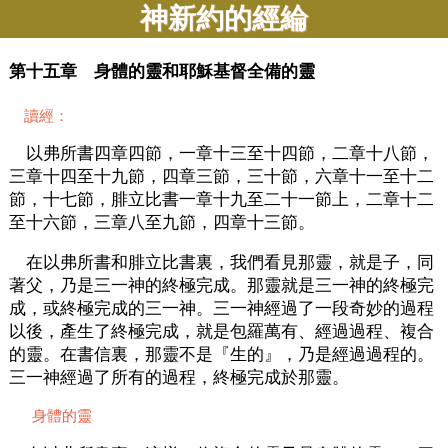
神新約的經綸
第十五章 身體的靈和耶穌基督全備的靈
讀經：
以弗所書四章四節，一章十三至十四節，二章十八節，
三章十四至十九節，四章三節，三十節，六章十一至十二
節，十七節，腓立比書一章十九至二十一節上，二章十二
至十六節，三章八至九節，四章十三節。
在以弗所書和腓立比書裏，我們看見那靈，就是子，同
著父，乃是三一神的終極完成。那靈就是三一神的終極完
成，或終極完成的三一神。三一神經過了一段奇妙的過程
以後，產生了終極完成，就是包羅萬有、經過過程、複合
的靈。在書信裏，那靈不是『生的』，乃是經過過程的。
三一神經過了所有的過程，終極完成於那靈。
身體的靈