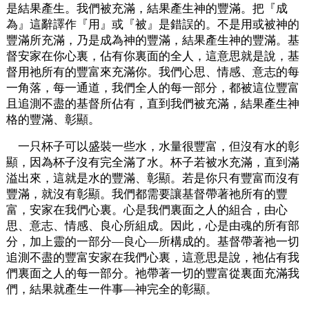
是結果產生。我們被充滿，結果產生神的豐滿。把『成
為』這辭譯作『用』或『被』是錯誤的。不是用或被神的
豐滿所充滿，乃是成為神的豐滿，結果產生神的豐滿。基
督安家在你心裏，佔有你裏面的全人，這意思就是說，基
督用祂所有的豐富來充滿你。我們心思、情感、意志的每
一角落，每一通道，我們全人的每一部分，都被這位豐富
且追測不盡的基督所佔有，直到我們被充滿，結果產生神
格的豐滿、彰顯。
一只杯子可以盛裝一些水，水量很豐富，但沒有水的彰
顯，因為杯子沒有完全滿了水。杯子若被水充滿，直到滿
溢出來，這就是水的豐滿、彰顯。若是你只有豐富而沒有
豐滿，就沒有彰顯。我們都需要讓基督帶著祂所有的豐
富，安家在我們心裏。心是我們裏面之人的組合，由心
思、意志、情感、良心所組成。因此，心是由魂的所有部
分，加上靈的一部分—良心—所構成的。基督帶著祂一切
追測不盡的豐富安家在我們心裏，這意思是說，祂佔有我
們裏面之人的每一部分。祂帶著一切的豐富從裏面充滿我
們，結果就產生一件事—神完全的彰顯。