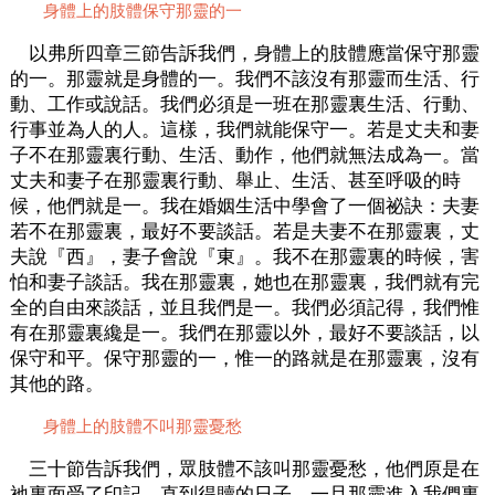
身體上的肢體保守那靈的一
以弗所四章三節告訴我們，身體上的肢體應當保守那靈
的一。那靈就是身體的一。我們不該沒有那靈而生活、行
動、工作或說話。我們必須是一班在那靈裏生活、行動、
行事並為人的人。這樣，我們就能保守一。若是丈夫和妻
子不在那靈裏行動、生活、動作，他們就無法成為一。當
丈夫和妻子在那靈裏行動、舉止、生活、甚至呼吸的時
候，他們就是一。我在婚姻生活中學會了一個祕訣：夫妻
若不在那靈裏，最好不要談話。若是夫妻不在那靈裏，丈
夫說『西』，妻子會說『東』。我不在那靈裏的時候，害
怕和妻子談話。我在那靈裏，她也在那靈裏，我們就有完
全的自由來談話，並且我們是一。我們必須記得，我們惟
有在那靈裏纔是一。我們在那靈以外，最好不要談話，以
保守和平。保守那靈的一，惟一的路就是在那靈裏，沒有
其他的路。
身體上的肢體不叫那靈憂愁
三十節告訴我們，眾肢體不該叫那靈憂愁，他們原是在
祂裏面受了印記，直到得贖的日子。一旦那靈進入我們裏