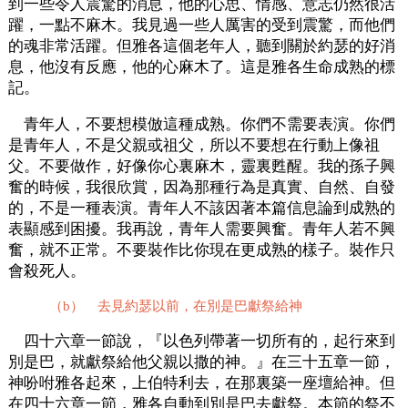
到一些令人震驚的消息，他的心思、情感、意志仍然很活
躍，一點不麻木。我見過一些人厲害的受到震驚，而他們
的魂非常活躍。但雅各這個老年人，聽到關於約瑟的好消
息，他沒有反應，他的心麻木了。這是雅各生命成熟的標
記。
青年人，不要想模倣這種成熟。你們不需要表演。你們
是青年人，不是父親或祖父，所以不要想在行動上像祖
父。不要做作，好像你心裏麻木，靈裏甦醒。我的孫子興
奮的時候，我很欣賞，因為那種行為是真實、自然、自發
的，不是一種表演。青年人不該因著本篇信息論到成熟的
表顯感到困擾。我再說，青年人需要興奮。青年人若不興
奮，就不正常。不要裝作比你現在更成熟的樣子。裝作只
會殺死人。
（b） 去見約瑟以前，在別是巴獻祭給神
四十六章一節說，『以色列帶著一切所有的，起行來到
別是巴，就獻祭給他父親以撒的神。』在三十五章一節，
神吩咐雅各起來，上伯特利去，在那裏築一座壇給神。但
在四十六章一節，雅各自動到別是巴去獻祭。本節的祭不