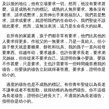
及以後的地位，他有立場要求一切。然而，他沒有要求甚
麼。這是成熟有力的標記。成熟的人無所要求。雅各沒有
要求、請求或懇求，反而伸出手來祝福別人。我們若是懇
求、請求或要求，就證明我們的生命幼小。我們聖徒不該
彼此要求。然而，這無法表演，這乃是生命長大的結果。
在所有的家庭裏，孩子們都非常有要求，他們比其他的
人要求得更多。作祖父的一無要求，乃是一直給人。但小
孩子整天就是要糖果、餅乾和玩具。我的孫子一直向祖母
要東西。你越年幼，要求越多。也許你要求長老，要求弟
兄姊妹，但你從來不要求自己。這證明你像小嬰孩。嬰孩
不作甚麼，只是要求。主也許需要等一些時間纔答應我的
禱告，但嬰孩的禱告立刻就得著答應。要求多，證明你是
幼小的。
過度的禱告也是不成熟的標記。有些青年聖徒以為長老
不謙卑或者不彀殷勤，就很幼稚的為他們禱告。你不這樣
為長老禱告，證明你已經長大了。不適當的為長老禱告，
指明你是幼小的。