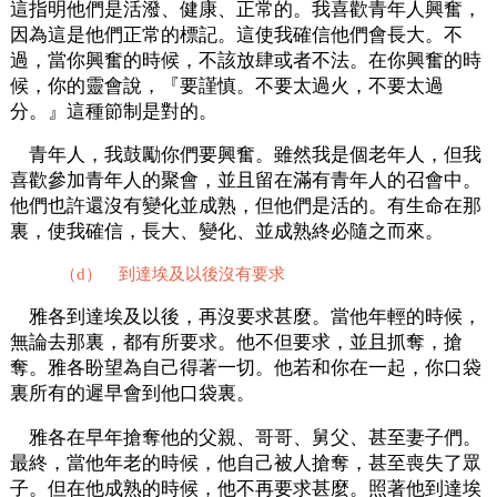
這指明他們是活潑、健康、正常的。我喜歡青年人興奮，
因為這是他們正常的標記。這使我確信他們會長大。不
過，當你興奮的時候，不該放肆或者不法。在你興奮的時
候，你的靈會說，『要謹慎。不要太過火，不要太過
分。』這種節制是對的。
青年人，我鼓勵你們要興奮。雖然我是個老年人，但我
喜歡參加青年人的聚會，並且留在滿有青年人的召會中。
他們也許還沒有變化並成熟，但他們是活的。有生命在那
裏，使我確信，長大、變化、並成熟終必隨之而來。
（d） 到達埃及以後沒有要求
雅各到達埃及以後，再沒要求甚麼。當他年輕的時候，
無論去那裏，都有所要求。他不但要求，並且抓奪，搶
奪。雅各盼望為自己得著一切。他若和你在一起，你口袋
裏所有的遲早會到他口袋裏。
雅各在早年搶奪他的父親、哥哥、舅父、甚至妻子們。
最終，當他年老的時候，他自己被人搶奪，甚至喪失了眾
子。但在他成熟的時候，他不再要求甚麼。照著他到達埃