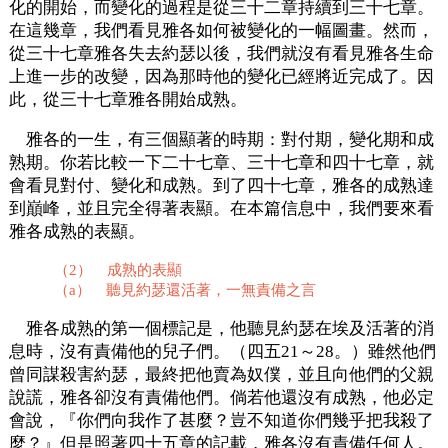
化的開始，而變化的過程是從三十二章持續到三十七章。
在這幾章，我們看見雅各如何被變化的一幅圖畫。然而，
從三十七章雅各失去約瑟以後，我們就沒有看見雅各生命
上進一步的改變，因為那時他的變化已經將近完成了。因
此，從三十七章雅各開始成熟。
雅各的一生，有三個顯著的時期：對付期，變化期和成
熟期。你若比較一下二十七章、三十七章和四十七章，就
會看見對付、變化和成熟。到了四十七章，雅各的成熟達
到巔峰，並且完全得著表顯。在本篇信息中，我們要來看
雅各成熟的表顯。
（2） 成熟的表顯
（a） 聽見約瑟還活著，一無責備之言
雅各成熟的第一個標記是，他聽見約瑟在埃及活著的消
息時，沒有責備他的兒子們。（四五21～28。）雖然他們
曾同謀殺害約瑟，最終把他賣為奴僕，並且向他們的父親
說謊，雅各卻沒有責備他們。倘若他還沒有成熟，他必定
會說，『你們向我作了甚麼？豈不知道你們幾乎把我殺了
麼？』但是照著四十五章的記載，雅各沒有責備任何人。