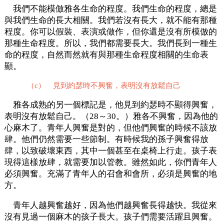
我們不能模倣雅各生命的程度。我們生命的程度，總是
與我們生命的長大相關。我們若沒有長大，就不能有那種
程度。你可以假裝、表演或做作，但你還是沒有所模倣的
那種生命程度。所以，我們都需要長大。我們長到一種生
命的程度，自然而然就有與那種生命程度相關的生命表
顯。
（c） 見到約瑟時不興奮，表明沒有放鬆自己
雅各成熟的另一個標記是，他見到約瑟時不顯得興奮，
表明沒有放鬆自己。（28～30。）雅各不興奮，因為他的
心麻木了。青年人興奮是對的，但他們興奮的時候不該放
肆。他們仍然需要一些節制。有時候我的孫子興奮得放
肆，以致破壞東西，其中一個甚至在桌椅上行走。孩子表
現得這樣放肆，就需要加以管教。雖然如此，你們青年人
必須興奮。充滿了青年人的召會和會所，必須是興奮的地
方。
青年人越興奮越好，因為他們越興奮長得越快。我從來
沒有見過一個麻木的孩子長大。孩子們需要活躍且興奮。