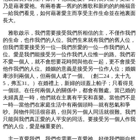
乃是藉著愛祂。有兩卷書—舊約的雅歌和新約的約翰福音
—給我們看見，如何藉著愛主而享受主作生命並在祂裏面
長大。
雅歌啟示，我們需要接受我們所相信的主，不僅作我們
的生命，也作我們的人位。我們生來就有我們的舊人位，
但我們需要接受另一位—我們所愛的一位—作我們的人
位。愛是我們能接受另一位作我們人位惟一的路。我們若
不愛一個人，就不會想要花時間與他在一起，更不會接受
他作我們的人位。婚姻的意義是接受另一位作人位；婚姻
牽涉到兩個人，但兩個人成了一個。（創二24，太十九
5，弗五31。）在婚禮上，新婦的頭蓋上帕子；只看得見
一個頭。在任何兩個人的關係中，都會有難處。當已婚的
夫婦真是一時，他們就在主裏有平安和喜樂。當他們不是
一時—當他們在家庭生活中有兩個頭時—就有怒氣和爭
吵。與物件同活很容易，但與另一個人同活就很難。我們
只能與我們真正愛的人平安的同活。要接受另一個人作我
們的人位，愛是極重要的。
主一直愛我們，我們也需要一直愛祂，好使我們能自然