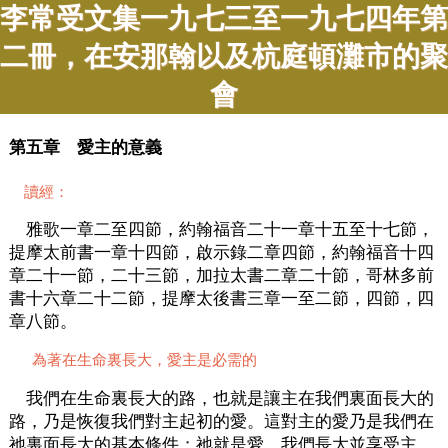
李常受文集一九七三至一九七四年第
二冊，在安那翰以及杭庭頓灘市的聚
會
第五章 愛主的意義
讀經：
雅歌一章二至四節，約翰福音二十一章十五至十七節，
提摩太前書一章十四節，啟示錄二章四節，約翰福音十四
章二十一節，二十三節，加拉太書二章二十節，哥林多前
書十六章二十二節，提摩太後書三章一至二節，四節，四
章八節。
為著在生命裏長大，愛主是必需的
我們在生命裏長大的路，也就是讓主在我們裏面長大的
路，乃是恢復我們對主起初的愛。這對主的愛乃是我們在
祂裏面長大的基本條件；祂就是愛。我們長大並享受主，