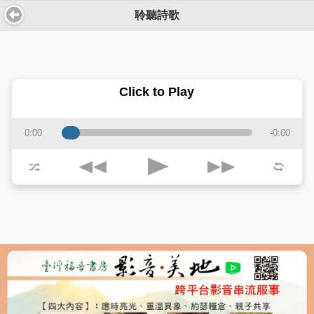
聆聽詩歌
Click to Play
0:00
-0:00
j
k
p
z
l