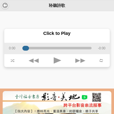
聆聽詩歌
Click to Play
0:00
-0:00
j
k
p
z
l