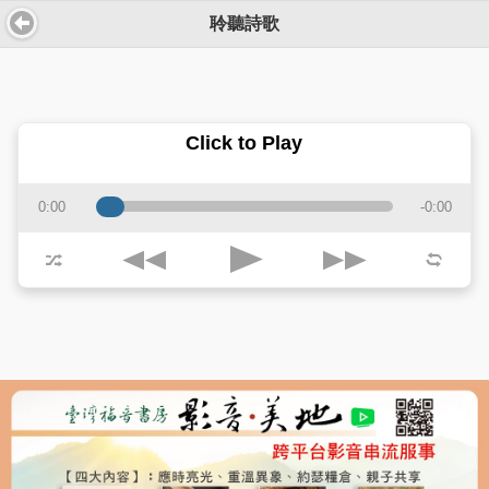
聆聽詩歌
Click to Play
0:00
-0:00
j
k
p
z
l