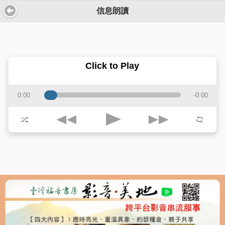
信息朗讀
Click to Play
0:00
-0:00
j
k
p
z
l