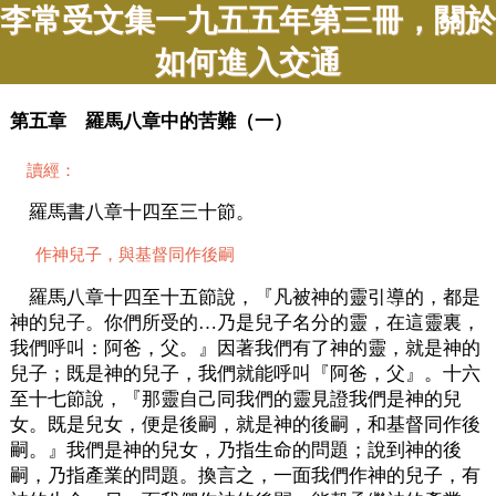
李常受文集一九五五年第三冊，關於
如何進入交通
第五章 羅馬八章中的苦難（一）
讀經：
羅馬書八章十四至三十節。
作神兒子，與基督同作後嗣
羅馬八章十四至十五節說，『凡被神的靈引導的，都是
神的兒子。你們所受的…乃是兒子名分的靈，在這靈裏，
我們呼叫：阿爸，父。』因著我們有了神的靈，就是神的
兒子；既是神的兒子，我們就能呼叫『阿爸，父』。十六
至十七節說，『那靈自己同我們的靈見證我們是神的兒
女。既是兒女，便是後嗣，就是神的後嗣，和基督同作後
嗣。』我們是神的兒女，乃指生命的問題；說到神的後
嗣，乃指產業的問題。換言之，一面我們作神的兒子，有