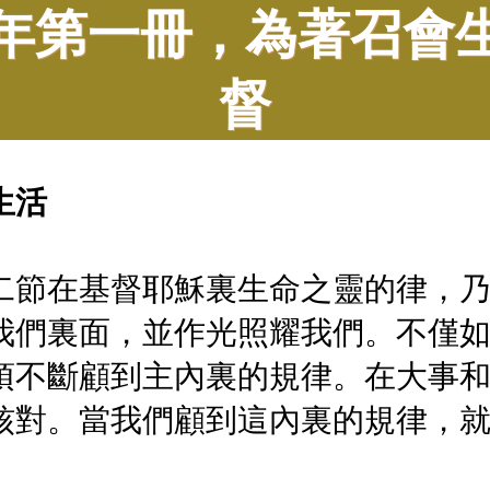
年第一冊，為著召會
督
生活
二節在基督耶穌裏生命之靈的律，乃
我們裏面，並作光照耀我們。不僅
須不斷顧到主內裏的規律。在大事
核對。當我們顧到這內裏的規律，