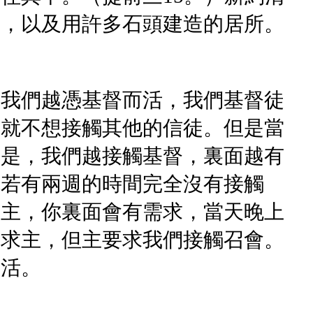
體，以及用許多石頭建造的居所。
。我們越憑基督而活，我們基督徒
，就不想接觸其他的信徒。但是當
乃是，我們越接觸基督，裏面越有
你若有兩週的時間完全沒有接觸
觸主，你裏面會有需求，當天晚上
尋求主，但主要求我們接觸召會。
生活。