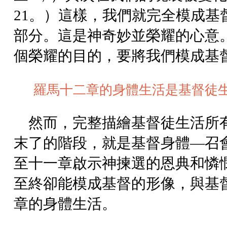
21。）這樣，我們就完全模成
部分。這是神奇妙並榮耀的心意
個榮耀的目的，要將我們模成基
羅馬十二章的身體生活是基督徒
然而，完整描繪基督徒生活所
末了的階段，就是基督身體—召
至十一章啟示神揀選的恩典和憐
至終卻能模成基督的形像，與基
章的身體生活。