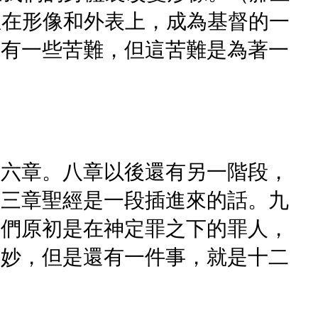
並在形像和外表上，成為基督的一
中有一些苦難，但這苦難是為著一
。
十六章。八章以後還有另一階段，
的三章聖經是一段插進來的話。九
我們原初是在神定罪之下的罪人，
奇妙，但是還有一件事，就是十二