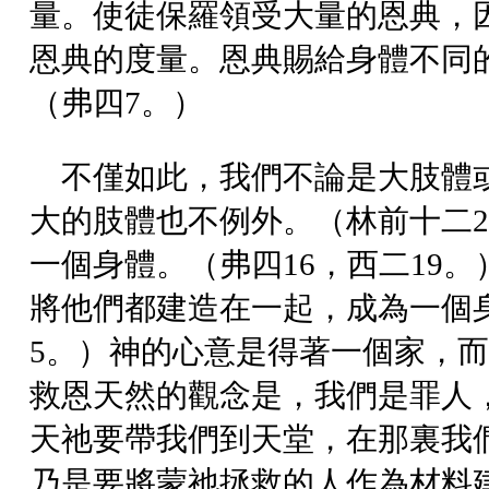
量。使徒保羅領受大量的恩典，
恩典的度量。恩典賜給身體不同
（弗四7。）
不僅如此，我們不論是大肢體
大的肢體也不例外。（林前十二2
一個身體。（弗四16，西二19
將他們都建造在一起，成為一個
5。）神的心意是得著一個家，
救恩天然的觀念是，我們是罪人
天祂要帶我們到天堂，在那裏我
乃是要將蒙祂拯救的人作為材料