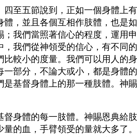
。四至五節說到，正如一個身體上
身體，並且各個互相作肢體，也是
賜；我們當照著信心的程度，運用
中，我們從神領受的信心，有不同
們比較小的度量。我們可以用人的
每一部分，不論大或小，都是身體
們是基督身體上的那一種肢體。神
基督身體的每一肢體。神賜恩典給
少量的血，手臂領受的量就大多了