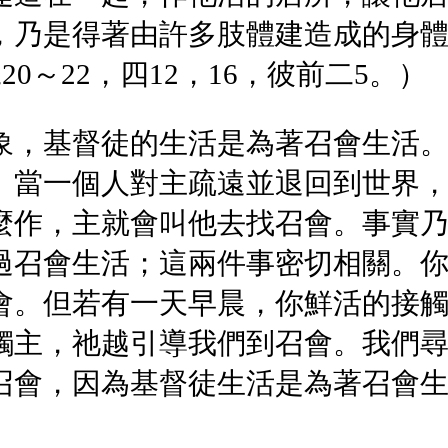
，乃是得著由許多肢體建造成的身
20～22，四12，16，彼前二5。）
象，基督徒的生活是為著召會生活
。當一個人對主疏遠並退回到世界
麼作，主就會叫他去找召會。事實
過召會生活；這兩件事密切相關。
會。但若有一天早晨，你鮮活的接
觸主，祂越引導我們到召會。我們
召會，因為基督徒生活是為著召會