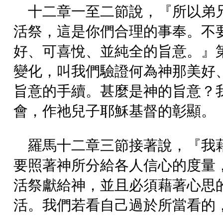
十二章一至二節說，『所以弟
活祭，這是你們合理的事奉。不
好、可喜悅、並純全的旨意。』
變化，叫我們驗證何為神那美好
旨意的手續。甚麼是神的旨意？
會，作祂兒子耶穌基督的彰顯。（弗一
羅馬十二章三節接著說，『我
要照著神所分給各人信心的度量
活祭獻給神，並且必須藉著心思
活。我們若看自己過於所當看的