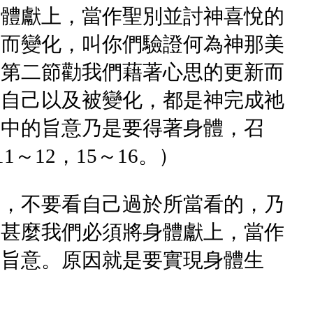
身體獻上，當作聖別並討神喜悅的
新而變化，叫你們驗證何為神那美
，第二節勸我們藉著心思的更新而
上自己以及被變化，都是神完成祂
宙中的旨意乃是要得著身體，召
～12，15～16。）
說，不要看自己過於所當看的，乃
為甚麼我們必須將身體獻上，當作
的旨意。原因就是要實現身體生