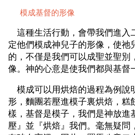
模成基督的形像
這種生活行動，會帶我們進入
定他們模成神兒子的形像，使祂
的，不僅是我們可以成聖並聖別
像。神的心意是使我們都與基督
模成可以用烘焙的過程為例說
形，麵團若壓進模子裏烘焙，糕
樣，基督是模子，我們是神放進
壓』並『烘焙』我們。毫無疑問