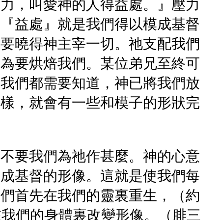
效力，叫愛神的人得益處。』壓力
這『益處』就是我們得以模成基督
需要曉得神主宰一切。祂支配我們
，為要烘焙我們。某位弟兄至終可
。我們都需要知道，神已將我們放
這樣，就會有一些和模子的形狀完
神不要我們為祂作甚麼。神的心意
模成基督的形像。這就是使我們每
我們首先在我們的靈裏重生，（約
在我們的身體裏改變形像。（腓三