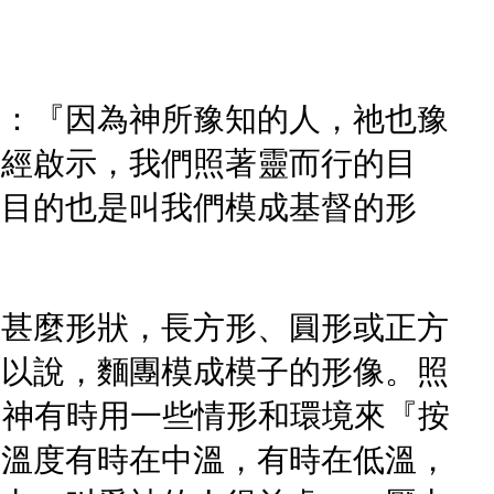
際：『因為神所豫知的人，祂也豫
聖經啟示，我們照著靈而行的目
其目的也是叫我們模成基督的形
是甚麼形狀，長方形、圓形或正方
可以說，麵團模成模子的形像。照
）神有時用一些情形和環境來『按
定溫度有時在中溫，有時在低溫，