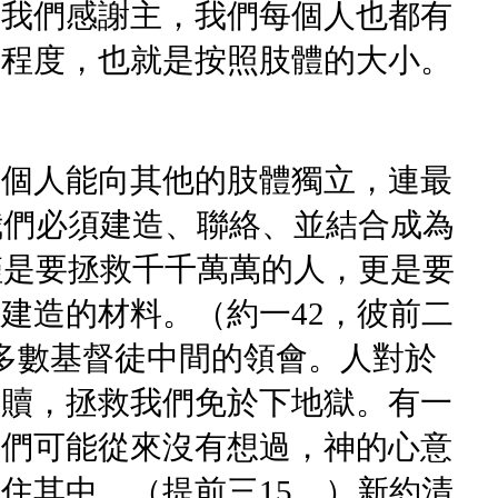
。我們感謝主，我們每個人也都有
的程度，也就是按照肢體的大小。
一個人能向其他的肢體獨立，連最
我們必須建造、聯絡、並結合成為
僅是要拯救千千萬萬的人，更是要
建造的材料。（約一42，彼前二
多數基督徒中間的領會。人對於
救贖，拯救我們免於下地獄。有一
我們可能從來沒有想過，神的心意
住其中。（提前三15。）新約清