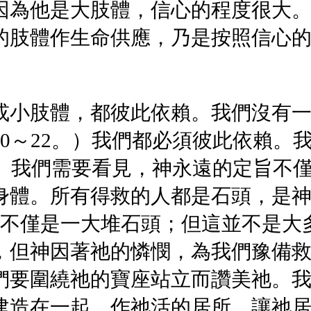
因為他是大肢體，信心的程度很大
的肢體作生命供應，乃是按照信心
或小肢體，都彼此依賴。我們沒有
0～22。）我們都必須彼此依賴。
。）我們需要看見，神永遠的定旨不
身體。所有得救的人都是石頭，是神
而不僅是一大堆石頭；但這並不是大
，但神因著祂的憐憫，為我們豫備
們要圍繞祂的寶座站立而讚美祂。
建造在一起，作祂活的居所，讓祂居