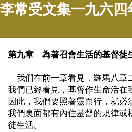
李常受文集一九六四
第九章 為著召會生活的基督徒
我們在前一章看見，羅馬八章
我們已經看見，基督作生命活在
因此，我們要照著靈而行，就必
我們裏面都有內住基督的規律或
徒生活。