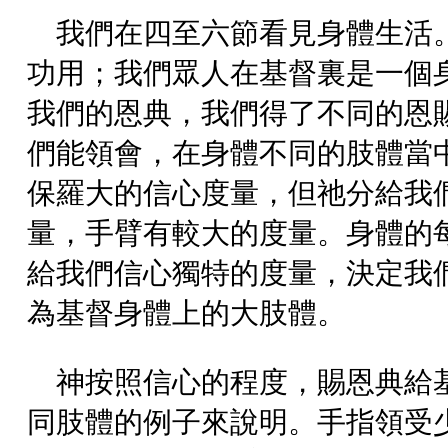
我們在四至六節看見身體生活
功用；我們眾人在基督裏是一個
我們的恩典，我們得了不同的恩
們能領會，在身體不同的肢體當
保羅大的信心度量，但祂分給我
量，手臂有較大的度量。身體的
給我們信心獨特的度量，決定我
為基督身體上的大肢體。
神按照信心的程度，賜恩典給
同肢體的例子來說明。手指領受