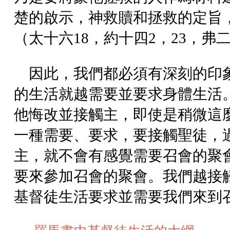
楚的啟示，神救贖和拯救的定旨
（太十六18，約十四2，23，弗二
因此，我們都必須有深刻的印
的生活就越需要並要求身體生活
他悔改並接觸主，即使是稍微這
一種需要、要求，要接觸聖徒，
主，就不會有感覺需要召會的聚
要來參加召會的聚會。我們越接
基督徒生活要求並需要我們來到