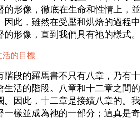
基督的形像，徹底在生命和性情上，
。因此，雖然在受壓和烘焙的過程
督的形像，直到我們具有祂的樣式
生活的目標
有階段的羅馬書不只有八章，乃有
會生活的階段。八章和十二章之間
憫。因此，十二章是接續八章的。
督一樣並成為祂的一部分；這真是