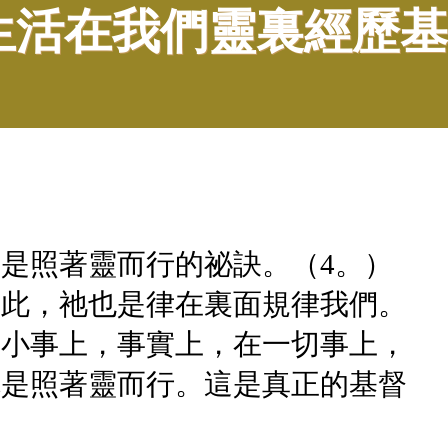
生活在我們靈裏經歷基
是照著靈而行的祕訣。（4。）
如此，祂也是律在裏面規律我們。
和小事上，事實上，在一切事上，
就是照著靈而行。這是真正的基督