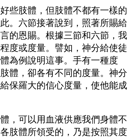
有好些肢體，但肢體不都有一樣的
如此。六節接著說到，照著所賜給
申言的恩賜。根據三節和六節，我
的程度或度量。譬如，神分給使徒
身體為例說明這事。手有一種度
的肢體，卻各有不同的度量。神分
賜給保羅大的信心度量，使他能成
肢體，可以用血液供應我們身體不
。各肢體所領受的，乃是按照其度