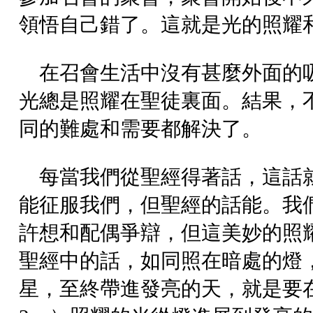
領悟自己錯了。這就是光的照耀
在召會生活中沒有甚麼外面的
光總是照耀在聖徒裏面。結果，
同的難處和需要都解決了。
每當我們從聖經得著話，這話
能征服我們，但聖經的話能。我
許想和配偶爭辯，但這美妙的照
聖經中的話，如同照在暗處的燈
星，至終帶進發亮的天，就是要