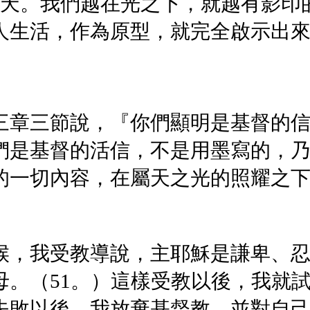
的天。我們越在光之下，就越有影印
人生活，作為原型，就完全啟示出
三章三節說，『你們顯明是基督的
們是基督的活信，不是用墨寫的，
的一切內容，在屬天之光的照耀之
候，我受教導說，主耶穌是謙卑、
母。（51。）這樣受教以後，我就
失敗以後，我放棄基督教，並對自