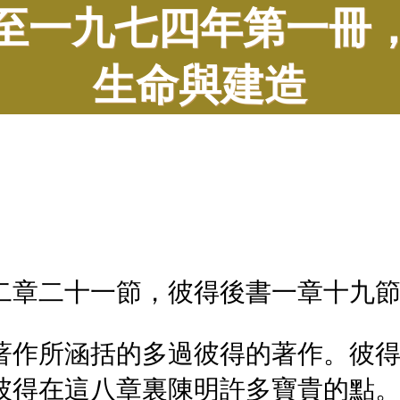
至一九七四年第一冊
生命與建造
二章二十一節，彼得後書一章十九
著作所涵括的多過彼得的著作。彼
彼得在這八章裏陳明許多寶貴的點