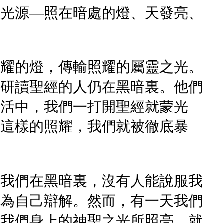
種光源—照在暗處的燈、天發亮、
照耀的燈，傳輸照耀的屬靈之光。
、研讀聖經的人仍在黑暗裏。他們
生活中，我們一打開聖經就蒙光
著這樣的照耀，我們就被徹底暴
。我們在黑暗裏，沒有人能說服我
越為自己辯解。然而，有一天我們
在我們身上的神聖之光所照亮，就