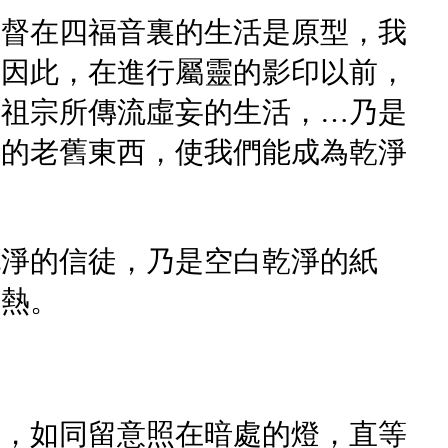
基督在四福音裏的生活是原型，我
。因此，在進行屬靈的影印以前，
們祖宗所傳流虛妄的生活，…乃是
上的老舊東西，使我們能成為乾淨
洗淨的信徒，乃是空白乾淨的紙
和熱。
話，如同留意照在暗處的燈，直等