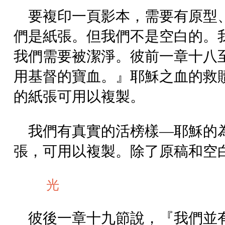
要複印一頁影本，需要有原型
們是紙張。但我們不是空白的。
我們需要被潔淨。彼前一章十八
用基督的寶血。』耶穌之血的救
的紙張可用以複製。
我們有真實的活榜樣—耶穌的
張，可用以複製。除了原稿和空
光
彼後一章十九節說，『我們並