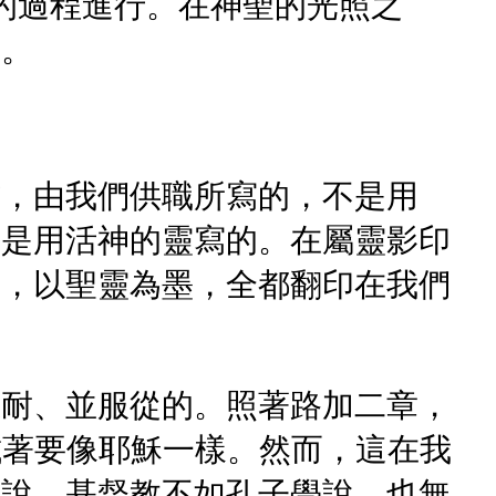
的過程進行。在神聖的光照之
來。
信，由我們供職所寫的，不是用
乃是用活神的靈寫的。在屬靈影印
下，以聖靈為墨，全都翻印在我們
忍耐、並服從的。照著路加二章，
試著要像耶穌一樣。然而，這在我
己說，基督教不如孔子學說，也無