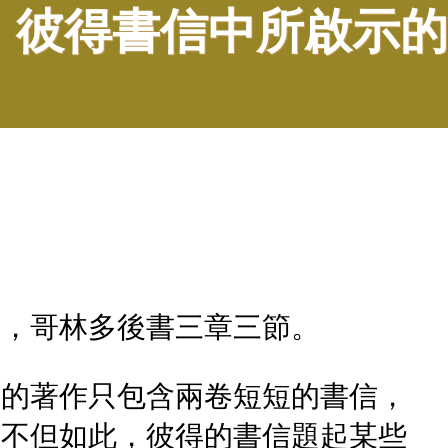
，彼得書信中所啟示的
節，哥林多後書三章三節。
得的著作只包含兩卷短短的書信，
。不但如此，彼得的書信題起某些