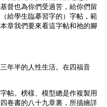
『基督也為你們受過苦，給你們留
是（給學生臨摹習字的）字帖，範
在本章我們要來看這字帖和祂的腳
十三年半的人性生活。在四福音
，字帖。榜樣、模型總是作複製用
這四卷書的八十九章裏，所描繪詳