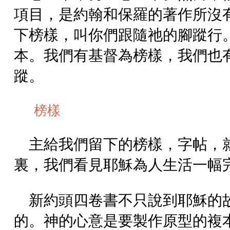
項目，是約翰和保羅的著作所沒
下榜樣，叫你們跟隨祂的腳蹤行
本。我們有基督為榜樣，我們也
蹤。
榜樣
主給我們留下的榜樣，字帖，
裏，我們看見耶穌為人生活一幅
新約頭四卷書不只說到耶穌的
的。神的心意是要製作原型的複