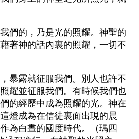
引我們的，乃是光的照耀。神聖的
；藉著神的話內裏的照耀，一切不
們，暴露就征服我們。別人也許不
面照耀並征服我們。有時候我們也
我們的經歷中成為照耀的光。神在
。這燈成為在信徒裏面出現的晨
曉作為白晝的國度時代。（瑪四