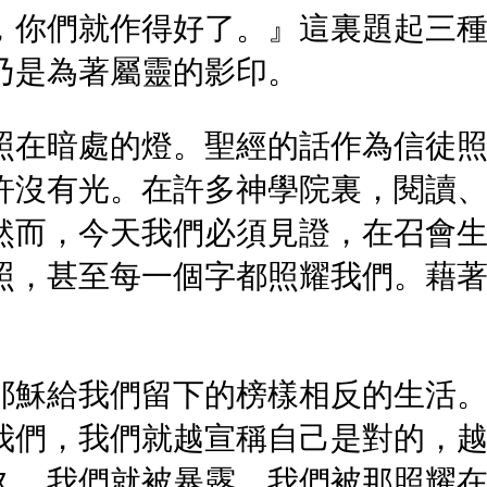
，你們就作得好了。』這裏題起三
乃是為著屬靈的影印。
照在暗處的燈。聖經的話作為信徒
許沒有光。在許多神學院裏，閱讀
然而，今天我們必須見證，在召會
照，甚至每一個字都照耀我們。藉
耶穌給我們留下的榜樣相反的生活
我們，我們就越宣稱自己是對的，
久，我們就被暴露。我們被那照耀