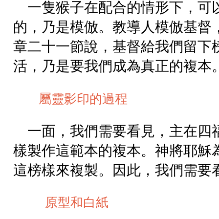
一隻猴子在配合的情形下，可
的，乃是模倣。教導人模倣基督
章二十一節說，基督給我們留下
活，乃是要我們成為真正的複本
屬靈影印的過程
一面，我們需要看見，主在四
樣製作這範本的複本。神將耶穌
這榜樣來複製。因此，我們需要
原型和白紙