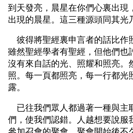
到天發亮，晨星在你們心裏出現
出現的晨星。這三種源頭同其光
彼得將聖經裏申言者的話比作
雖然聖經學者有聖經，但他們也
沒有來自話的光、照耀和照亮。
照。每一頁都照亮，每一行都光
露。
已往我們眾人都過著一種與主
們，使我們認錯。人越想要說服
參加召會的聚會，聚會開始後不