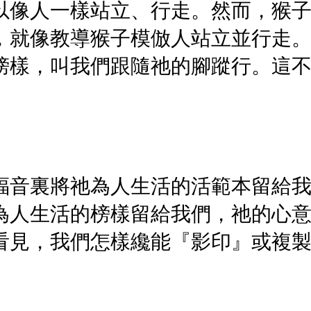
以像人一樣站立、行走。然而，猴
，就像教導猴子模倣人站立並行走
榜樣，叫我們跟隨祂的腳蹤行。這
。
福音裏將祂為人生活的活範本留給
為人生活的榜樣留給我們，祂的心
看見，我們怎樣纔能『影印』或複