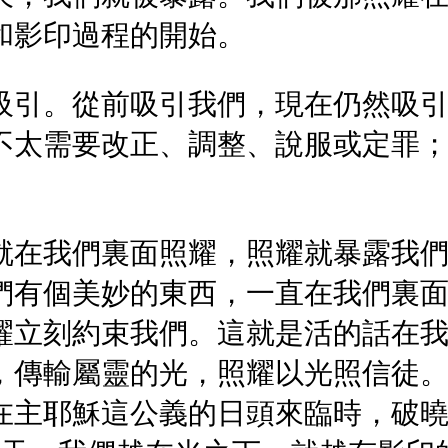
和影印過程的開始。
吸引。從前吸引我們，現在仍然吸
不太需要改正、調整、說服或定罪
就在我們裏面照耀，照耀就暴露我
們有個美妙的東西，一直在我們裏
耀立刻約束我們。這就是活的話在
，傳輸屬靈的光，照耀以光照信徒
在主耶穌這公義的日頭來臨時，破