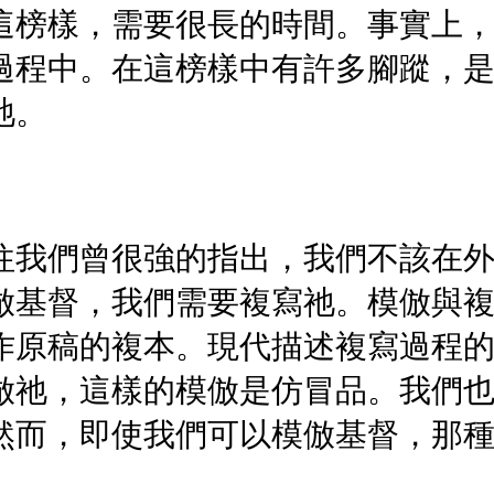
這榜樣，需要很長的時間。事實上
過程中。在這榜樣中有許多腳蹤，
祂。
往我們曾很強的指出，我們不該在
倣基督，我們需要複寫祂。模倣與
作原稿的複本。現代描述複寫過程
倣祂，這樣的模倣是仿冒品。我們
然而，即使我們可以模倣基督，那