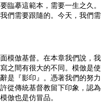
，要臨摹這範本，需要一生之久。
是我們需要跟隨的。今天，我們需
外面模倣基督。在本章我們說，我
複寫之間有很大的不同。模倣是使
的辭是『影印』。憑著我們的努力
也許從傳統基督教留下印象，認為
種模倣也是仿冒品。