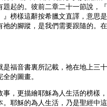
有題起的。彼前二章二十一節說，
。』榜樣這辭按希臘文直譯，意思
有祂的腳蹤，是我們需要跟隨的。
就是福音書裏所記載，祂在地上三
完全的圖畫。
故事，更描繪耶穌為人生活的榜樣
本。耶穌的為人生活，乃是聖經中