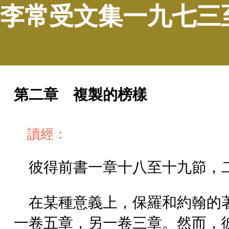
李常受文集一九七三
第二章 複製的榜樣
讀經：
彼得前書一章十八至十九節，
在某種意義上，保羅和約翰的
一卷五章，另一卷三章。然而，