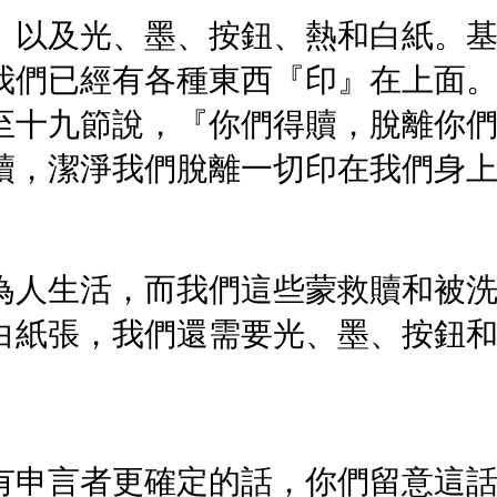
、以及光、墨、按鈕、熱和白紙。
我們已經有各種東西『印』在上面
至十九節說，『你們得贖，脫離你
贖，潔淨我們脫離一切印在我們身
為人生活，而我們這些蒙救贖和被
白紙張，我們還需要光、墨、按鈕
有申言者更確定的話，你們留意這