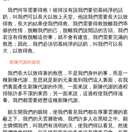
我們何等需要得救！彼得沒有說我們要切慕純淨的話
奶，叫我們可以長大以致上天堂。他說我們需要長大以致
得救，長大的結果使我們得救。我們需要得救脫離我們乖
僻的性情，脫離我們的己，脫離我們說閒話的舌頭。我們
若沒有得救脫離這些事，就不會有建造。我們需要完滿的
救恩；因此，我們必須切慕純淨的話奶，叫我們可以長
大，以致得救。
新陳代謝的過程
我們長大以致得著的救恩，不是我們身外的事，而是一
種新陳代謝，意思就是新的元素進到我們這人裏面，在我
們裏面產生新陳代謝的作用。一面來說，新陳代謝的過程
排除許多不潔的東西；另一面來說，這過程使我們得滋
養。我們都需要經歷這種新陳代謝。
願主開我們的眼睛，使我們看見我們都在厚重雲層的遮
蔽之下。我們的天雲層密佈。我們許多人在黑暗之中。願
主憐憫我們，叫我們有清明的天，使我們得以看見。然後