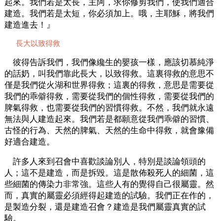
起來。我們若是太長，主阿，求你修剪我們，使我們適合
建造。我們若是太短，你必須加上。哦，主耶穌，將我們
建造進去！』
長大以致得救
彼得告訴我們，我們像纔生的嬰孩一樣，應該切慕純淨
的話奶，叫我們靠此長大，以致得救。這裏得救的意思不
僅是我們從火湖和世界得救；這裏的得救，意思是需要從
我們的乖僻得救，需要從我們的個性得救，需要從我們的
脾氣得救，也需要從我們的習慣得救。不然，我們就永遠
無法與人建造起來。我們若是都願意從我們乖僻的習慣、
古怪的行為、天然的脾氣、天然的生命中得救，就會豫備
好適合建造。
許多人來到召會中喜歡談論別人，特別是談論領頭的
人；這不是建造，而是拆毀。這是散佈殺死人的細菌，這
些細菌的傳染力非常強。這些人有的覺得自己很屬靈。然
而，真實的屬靈必須經得起建造的試驗。我們正在作的，
是製造分裂，還是建造召會？建造是我們屬靈真實的試
驗。