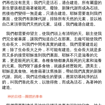
們再也沒有意見；我們只是活石，適合建造。所有屬靈的
新生嬰孩都是藉著被殺死、廢除、新陳代謝而成為石頭。
然後他們變得一無是處，只適合建造。耶穌需要進到我們
裏面，使我們有新陳代謝，排除所有天然的元素，並以祂
自己來頂替我們天然的元素。這樣，我們纔適合建造。
我們都需要仰望主，使我們頭上有清明的天。願主使我
們完全被暴露，讓我們知道自己在那裏。主纔可能使我們
生命長大，叫我們中間有真實的建造。我們需要建造起
來；除了生命長大之外，不可能有建造。生命長大就是多
而又多的接受耶穌進到我們裏面。耶穌不只是滋養的元
素，更是殺死的元素。各種食物都兼具殺死的元素和滋養
的元素。我們喫下越多食物，就越多經歷殺死。讚美主，
耶穌是真食物。祂會藉著汰舊換新，帶給我們真實的新陳
代謝。因此，我們這些纔生的嬰孩，應當切慕純淨的話
奶，叫我們靠此長大，以致得救，而成為活石，為著神的
建造。
神的目標—團體的事奉