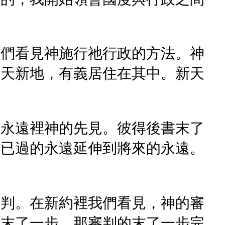
我們看見神施行祂行政的方法。神
新天新地，有義居住在其中。新天
過永遠裡神的先見。彼得後書末了
從已過的永遠延伸到將來的永遠。
。
審判。在新約裡我們看見，神的審
的末了一步。那審判的末了一步完