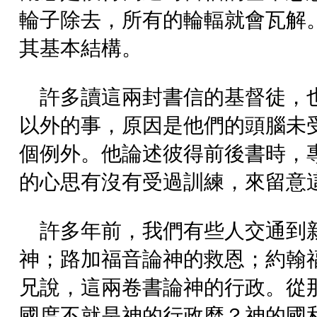
輪子除去，所有的輪輻就會瓦解
其基本結構。
許多讀這兩封書信的基督徒，
以外的事，原因是他們的頭腦未受訓
個例外。他論述彼得前後書時，
的心思有沒有受過訓練，來留意
許多年前，我們有些人交通到
神；路加福音論神的救恩；約翰
兄說，這兩卷書論神的行政。從
國度不就是神的行政麼？神的國