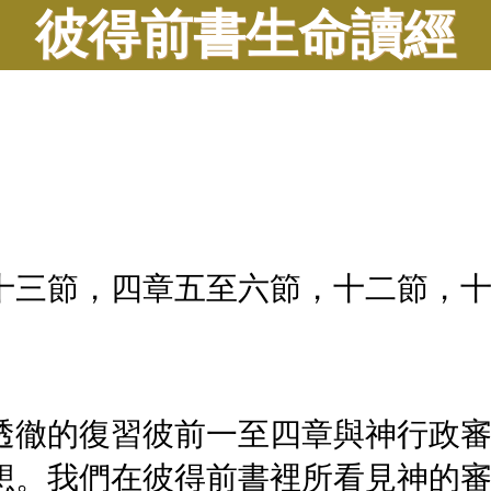
彼得前書生命讀經
十三節，四章五至六節，十二節，
透徹的復習彼前一至四章與神行政
想。我們在彼得前書裡所看見神的