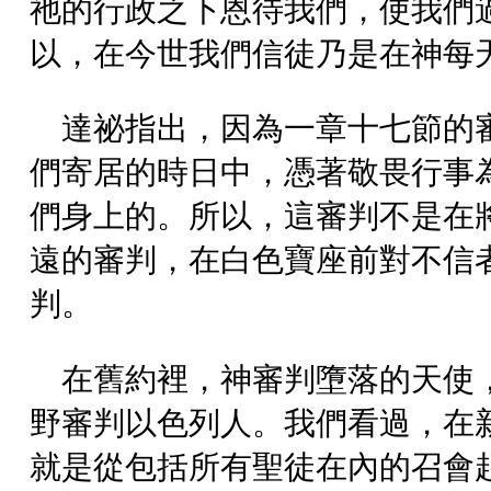
祂的行政之下恩待我們，使我們
以，在今世我們信徒乃是在神每
達祕指出，因為一章十七節的
們寄居的時日中，憑著敬畏行事
們身上的。所以，這審判不是在
遠的審判，在白色寶座前對不信
判。
在舊約裡，神審判墮落的天使
野審判以色列人。我們看過，在
就是從包括所有聖徒在內的召會