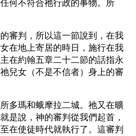
判任何不符合祂行政的事物。所
政的審判，所以這一節說到，在我
兒女在地上寄居的時日，施行在我
。主在約翰五章二十二節的話指永
在祂兒女（不是不信者）身上的審
判所多瑪和蛾摩拉二城。祂又在曠
這就是說，神的審判從我們起首，
甚至在使徒時代就執行了。這審判