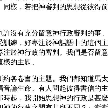
。同樣，若把神審判的思想從彼得
也許沒有充分留意神行政審判的事
練，好專注於神話語中的這個主題。然
專注於神行政的審判。我們是否留
這樣的主題。
新約各卷書的主題。我們都知道馬
福音論生命。有人問起彼得書信的
那時起，我開始思想神的行政是甚
和神的行政之間有甚麼不同？』漸