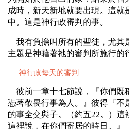
成時，新天新地就要出現。這就
中。這是神行政審判的事。
我有負擔叫所有的聖徒，尤其
主題是神藉著祂的審判所施行的
神行政每天的審判
彼前一章十七節說，『你們既
憑著敬畏行事為人。』彼得『不
的事全交與子。（約五22。）
這裡說，在你們寄居的時日。』（