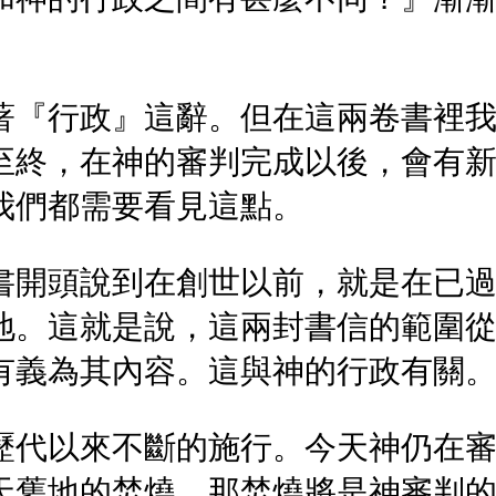
著『行政』這辭。但在這兩卷書裡
至終，在神的審判完成以後，會有
我們都需要看見這點。
書開頭說到在創世以前，就是在已
地。這就是說，這兩封書信的範圍
有義為其內容。這與神的行政有關
歷代以來不斷的施行。今天神仍在
天舊地的焚燒。那焚燒將是神審判