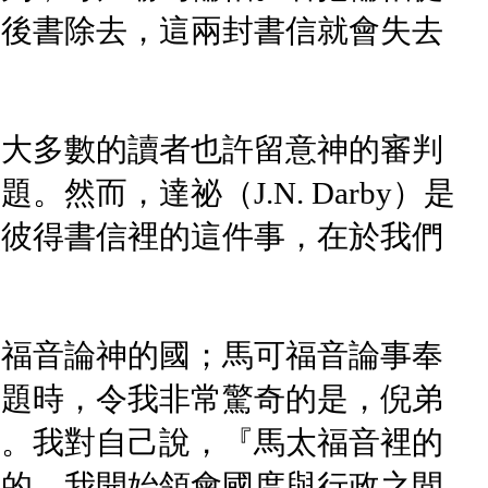
前後書除去，這兩封書信就會失去
。大多數的讀者也許留意神的審判
而，達祕（J.N. Darby）是
意彼得書信裡的這件事，在於我們
太福音論神的國；馬可福音論事奉
主題時，令我非常驚奇的是，倪弟
麼。我對自己說，『馬太福音裡的
漸的，我開始領會國度與行政之間