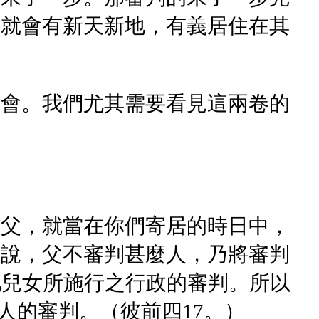
，就會有新天新地，有義居住在其
領會。我們尤其需要看見這兩卷的
為父，就當在你們寄居的時日中，
義說，父不審判甚麼人，乃將審判
祂兒女所施行之行政的審判。所以
家人的審判。（彼前四17。）