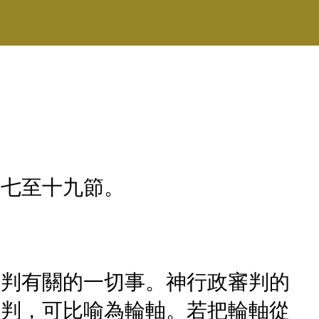
十七至十九節。
審判有關的一切事。神行政審判的
審判，可比喻為輪軸。若把輪軸從