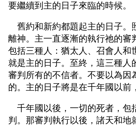
要繼續到主的日子來臨的時候。
舊約和新約都題起主的日子。
離神。主一直逐漸的執行祂的審
包括三種人：猶太人、召會人和
就是主的日子。至終，這三種人
審判所有的不信者。不要以為因
的。主的日子將是在千年國以前
千年國以後，一切的死者，包
判。那審判執行以後，諸天和地