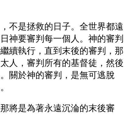
子，不是拯救的日子。全世界都遠
那日神要審判每一個人。神的審判
要繼續執行，直到末後的審判，那
猶太人，審判所有的基督徒，然後
判。關於神的審判，是無可逃脫
子。
。那將是為著永遠沉淪的末後審