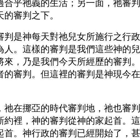
過合乎祂義的生活；另一面，祂審
天的審判之下。
審判是神每天對祂兒女所施行之行
為人。這樣的審判是我們這些神的
將來，乃是我們今天所經歷的審判
者的審判。但這裡的審判是神現今
，祂在挪亞的時代審判地，祂也審
新約裡，神的審判從神的家起首。
起首。神行政的審判已經開始了，