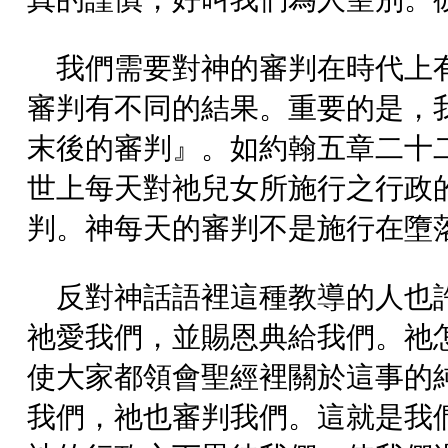
我們需要對神的審判在時代上
審判有不同的結果。重要的是，
末後的審判』。如約翰五章二十
世上每天對祂兒女所施行之行政
判。神每天的審判不是施行在墮
反對神話語裡這種教導的人也
祂愛我們，並賜恩典給我們。祂
使大家都領會聖經裡關於這事的
我們，祂也審判我們。這就是我