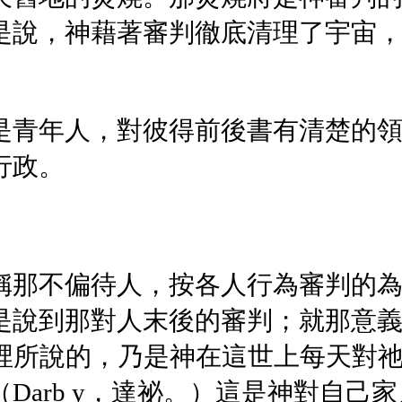
是說，神藉著審判徹底清理了宇宙
是青年人，對彼得前後書有清楚的
行政。
稱那不偏待人，按各人行為審判的
是說到那對人末後的審判；就那意
這裡所說的，乃是神在這世上每天對
Darb y，達祕。）這是神對自己