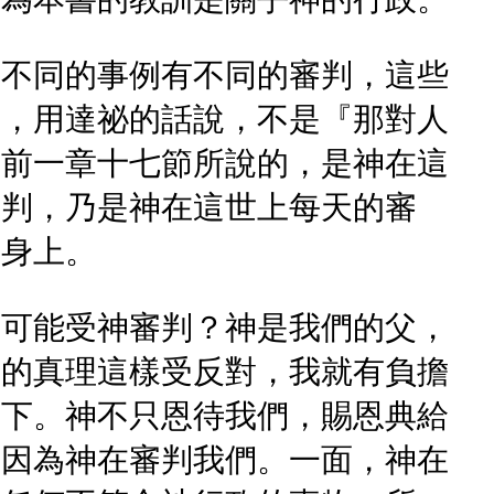
著不同的事例有不同的審判，這些
判，用達祕的話說，不是『那對人
彼前一章十七節所說的，是神在這
審判，乃是神在這世上每天的審
女身上。
麼可能受神審判？神是我們的父，
判的真理這樣受反對，我就有負擔
之下。神不只恩待我們，賜恩典給
，因為神在審判我們。一面，神在