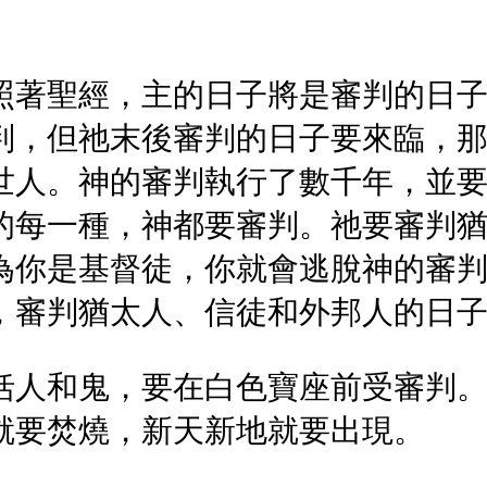
照著聖經，主的日子將是審判的日
判，但祂末後審判的日子要來臨，
世人。神的審判執行了數千年，並
的每一種，神都要審判。祂要審判
為你是基督徒，你就會逃脫神的審
，審判猶太人、信徒和外邦人的日
括人和鬼，要在白色寶座前受審判
就要焚燒，新天新地就要出現。