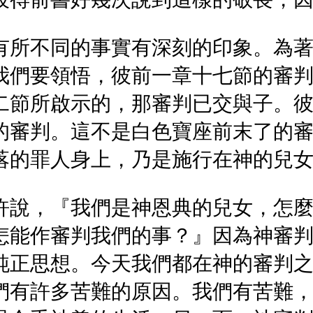
有所不同的事實有深刻的印象。為
我們要領悟，彼前一章十七節的審
二節所啟示的，那審判已交與子。
的審判。這不是白色寶座前末了的
落的罪人身上，乃是施行在神的兒
許說，『我們是神恩典的兒女，怎
怎能作審判我們的事？』因為神審
純正思想。今天我們都在神的審判
們有許多苦難的原因。我們有苦難