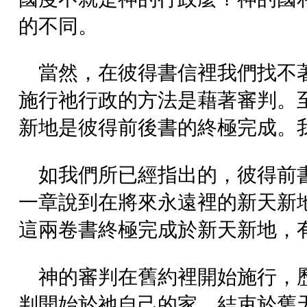
的不同。
當然，在彼得書信裡我們找不
施行祂行政的方法是藉著審判。
新地是彼得前後書的終極完成。
如我們所已經指出的，彼得前
一章說到在將來永遠裡的新天新
這兩卷書終極完成於新天新地，
神的審判在舊約裡開始施行，
判開始於祂自己的家，結束於舊