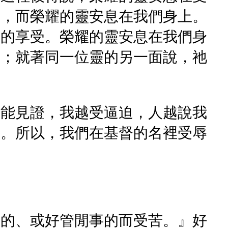
面，而榮耀的靈安息在我們身上。
們的享受。榮耀的靈安息在我們身
督；就著同一位靈的另一面說，祂
我能見證，我越受逼迫，人越說我
昂。所以，我們在基督的名裡受辱
惡的、或好管閒事的而受苦。』好