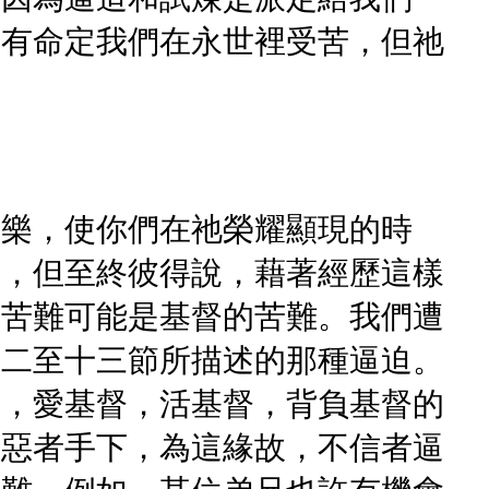
沒有命定我們在永世裡受苦，但祂
歡樂，使你們在祂榮耀顯現的時
們，但至終彼得說，藉著經歷這樣
的苦難可能是基督的苦難。我們遭
十二至十三節所描述的那種逼迫。
督，愛基督，活基督，背負基督的
那惡者手下，為這緣故，不信者逼