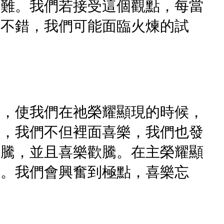
苦難。我們若接受這個觀點，每當
。不錯，我們可能面臨火煉的試
樂，使我們在祂榮耀顯現的時候，
說，我們不但裡面喜樂，我們也發
歡騰，並且喜樂歡騰。在主榮耀顯
躍。我們會興奮到極點，喜樂忘