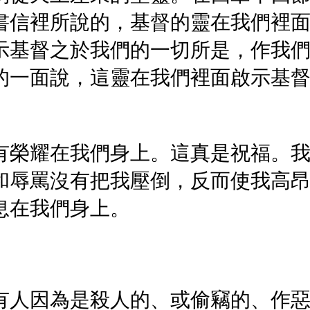
書信裡所說的，基督的靈在我們裡
示基督之於我們的一切所是，作我
的一面說，這靈在我們裡面啟示基
。
有榮耀在我們身上。這真是祝福。
和辱罵沒有把我壓倒，反而使我高
息在我們身上。
有人因為是殺人的、或偷竊的、作