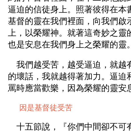
逼迫的信徒身上。照著彼得在本
基督的靈在我們裡面，向我們啟
上，以榮耀神。就著這奇妙之靈
也是安息在我們身上之榮耀的靈
我們越受苦，越受逼迫，就越
的壞話，我就越得著加力。逼迫
罵時應當歡樂，因為榮耀的靈安
因是基督徒受苦
十五節說，『你們中間卻不可