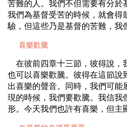
苦難的人。我們不但需要有分於
我們為基督受苦的時候，就會得
驗，但這些乃是基督的苦難，我
喜樂歡騰
在彼前四章十三節，彼得說，
也可以喜樂歡騰。彼得在這節說
出喜樂的聲音。同時，我們可能
現的時候，我們要歡騰。我信我
形。今天我們也許有喜樂，但主