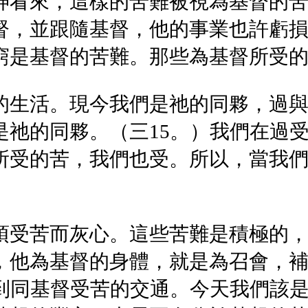
神看來，這樣的苦難被視為基督的
督，並跟隨基督，他的事業也許虧
窮是基督的苦難。那些為基督所受
的生活。現今我們是祂的同夥，過
是祂的同夥。（三15。）我們在過
所受的苦，我們也受。所以，當我
須受苦而灰心。這些苦難是積極的
，他為基督的身體，就是為召會，
說到同基督受苦的交通。今天我們該