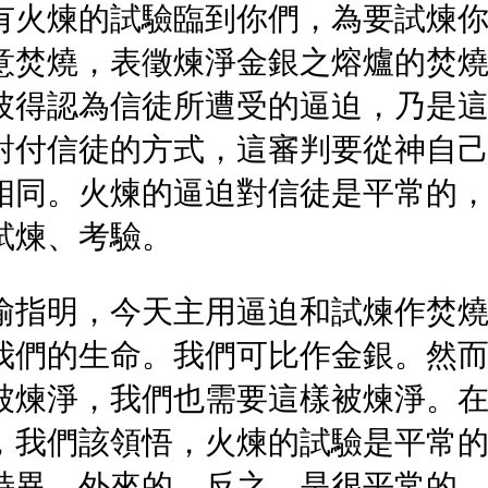
有火煉的試驗臨到你們，為要試煉
焚燒，表徵煉淨金銀之熔爐的焚燒，
彼得認為信徒所遭受的逼迫，乃是
付信徒的方式，這審判要從神自己的
相同。火煉的逼迫對信徒是平常的
試煉、考驗。
喻指明，今天主用逼迫和試煉作焚
我們的生命。我們可比作金銀。然
被煉淨，我們也需要這樣被煉淨。
，我們該領悟，火煉的試驗是平常
特異、外來的。反之，是很平常的