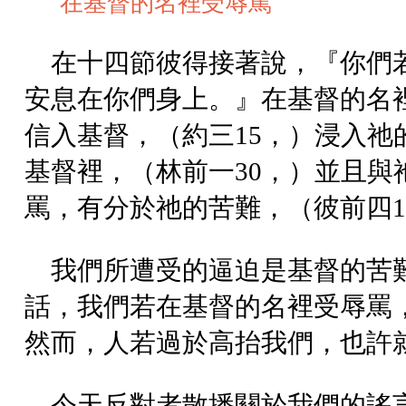
在基督的名裡受辱罵
在十四節彼得接著說，『你們
安息在你們身上。』在基督的名
信入基督，（約三15，）浸入祂
基督裡，（林前一30，）並且與
罵，有分於祂的苦難，（彼前四1
我們所遭受的逼迫是基督的苦
話，我們若在基督的名裡受辱罵
然而，人若過於高抬我們，也許
今天反對者散播關於我們的謠