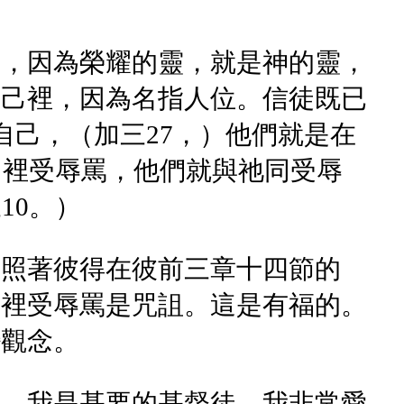
的，因為榮耀的靈，就是神的靈，
自己裡，因為名指人位。信徒既已
自己，（加三27，）他們就是在
名裡受辱罵，他們就與祂同受辱
10。）
。照著彼得在彼前三章十四節的
名裡受辱罵是咒詛。這是有福的。
變觀念。
證，我是基要的基督徒，我非常愛