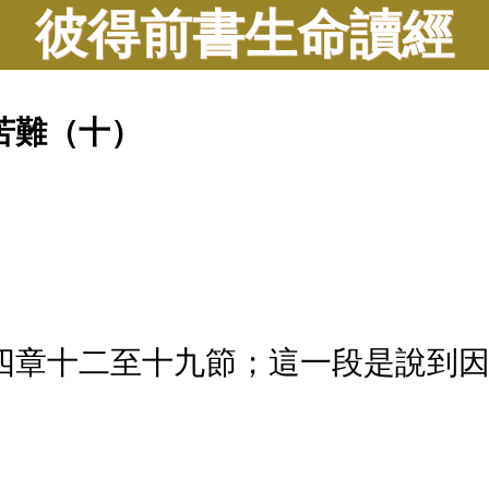
彼得前書生命讀經
苦難（十）
四章十二至十九節；這一段是說到