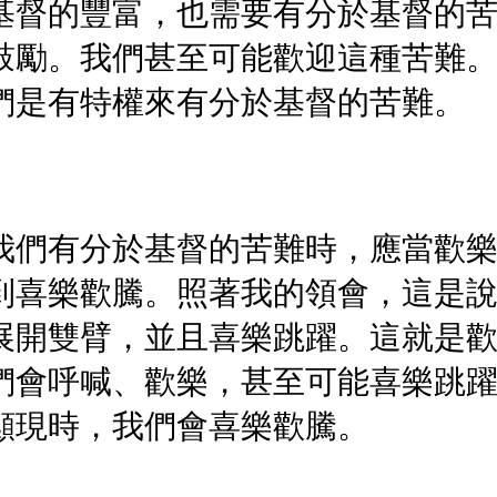
基督的豐富，也需要有分於基督的
鼓勵。我們甚至可能歡迎這種苦難
們是有特權來有分於基督的苦難。
我們有分於基督的苦難時，應當歡
到喜樂歡騰。照著我的領會，這是
展開雙臂，並且喜樂跳躍。這就是
們會呼喊、歡樂，甚至可能喜樂跳
顯現時，我們會喜樂歡騰。