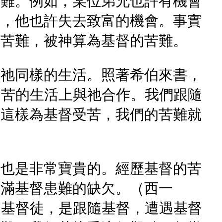
苦難。例如，某位弟兄也許有機會
損，他也許失去致富的機會。事實
的苦難，被神算為基督的苦難。
與祂同樣的生活。照著希伯來書，
受苦的生活上與祂合作。我們跟隨
們這樣為基督受苦，我們的苦難就
，也是非常寶貴的。經歷基督的苦
補滿基督患難的缺欠。（西一
是基督徒，是跟隨基督，遭遇基督