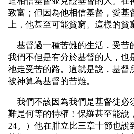
迫相信基督並見證基督的人。在
致富；但因為他相信基督，愛基
上，他甚至可能貧窮。這樣的貧
基督過一種苦難的生活，受苦
我們不但是有分於基督的人，也
祂走受苦的路。這就是說，基督
被神算為基督的苦難。
我們不該因為我們是基督徒必
難是何等的特權！保羅甚至能說
24。）他在腓立比三章十節也