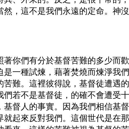
當然，這不是我們永遠的定命。神
照著你們有分於基督苦難的多少而
迫是一種試煉，藉著焚燒而煉淨我
的苦難。這裡彼得說，基督徒遭遇
我們若不是基督徒，的確不會遭受
，基督人的事實。因為我們相信基
界就起來反對我們。這個世代是在