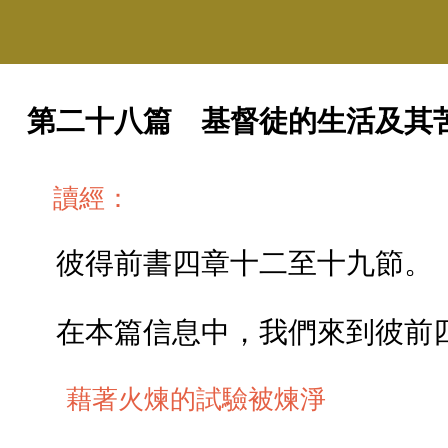
第二十八篇 基督徒的生活及其
讀經：
彼得前書四章十二至十九節。
在本篇信息中，我們來到彼前
藉著火煉的試驗被煉淨