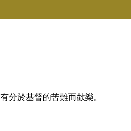
因有分於基督的苦難而歡樂。