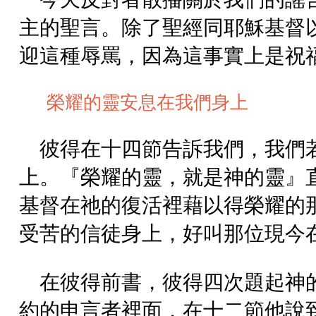
主的聖言。除了聖經同耶穌基督
迎這種辱罵，因為這事實上是祝
榮耀的靈安息在我們身上
彼得在十四節告訴我們，我們
上。『榮耀的靈，就是神的靈』
基督在祂的復活裡藉以得榮耀的
受苦的信徒身上，好叫那位現今
在彼得前書，彼得四次題起神
約的申言者裡面，在十二節他說