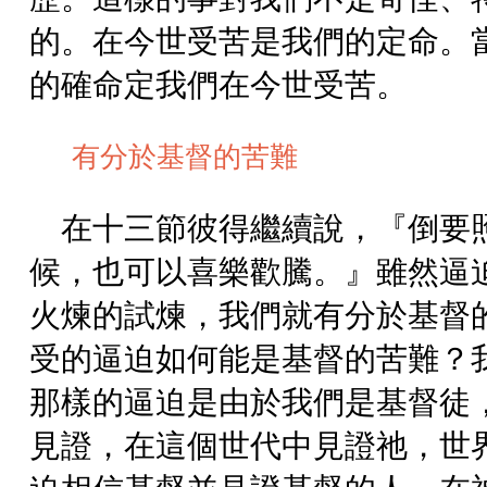
的。在今世受苦是我們的定命。
的確命定我們在今世受苦。
有分於基督的苦難
在十三節彼得繼續說，『倒要
候，也可以喜樂歡騰。』雖然逼
火煉的試煉，我們就有分於基督
受的逼迫如何能是基督的苦難？
那樣的逼迫是由於我們是基督徒
見證，在這個世代中見證祂，世