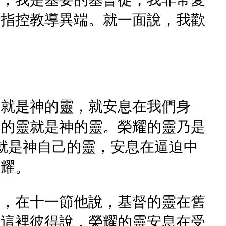
被指控教導異端。就一面說，我歡
，就是神的靈，就安息在我們身
耀的靈就是神的靈。榮耀的靈乃是
就是神自己的靈，安息在逼迫中
榮耀。
別，在十一節他說，基督的靈在舊
節這裡彼得說，榮耀的靈安息在受