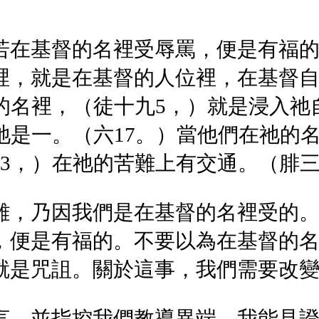
若在基督的名裡受辱罵，便是有福
裡，就是在基督的人位裡，在基督
的名裡，（徒十九5，）就是浸入祂
祂是一。（六17。）當他們在祂的
3，）在祂的苦難上有交通。（腓三
難，乃因我們是在基督的名裡受的
，便是有福的。不要以為在基督的
就是咒詛。關於這事，我們需要改
言，並指控我們教導異端。我能見