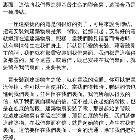
裏面。這信將我們帶進與基督生命的聯合裏，這聯合乃是
一種聯結。
一座建築物內的電是個很好的例子，可用來說明聯結。
把電安裝到建築物裏是第一階段。從那日起，安裝好的電
就繼續在這建築物裏。照樣，當我們聽見福音而悔改時，
就有事情發生在我們身上。那就是那靈的安裝。藉著聽見
主的話，我們就有那靈安裝到我們裏面。我們都是這樣得
著那靈的。如今這靈，或這信，既已安裝在我們裏面，就
要留在我們裏面，並要長大。
電安裝到建築物內之後，就有電流的流通。你可以把電
流停掉，也可以一直使用它。當我們得救時，聯結的信也
進到我們裏面，並且留在我們裏面。我們所藉以得救的
信，成了我們裏面聯結的信。這不是只在起始的階段，也
是在進展的階段。建築物裏安裝了電，那是起始的階段；
在這建築物裏有電流在流通，那是進展的階段。我們就像
這建築物。在我們裏面有信，就是起始的信，產生在我們
裏面。這信要留在我們裏面，一直的流通，除非我們把它
停掉。