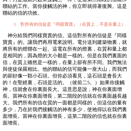
聯結的工作。當你接觸活的神，你立即就得著復興。這是
聯結的信的功效。
1 對所有的信徒是『同樣寶貴』（在質上，不是在量上）
神分給我們同樣寶貴的信。這信對所有的信徒是『同樣
寶貴』的。讓我們再用電來說明。電分送到建築物裏，就
將所有的燈聯在一起。這電在所有的燈裏，在質和量上都
是相同的，因為燈的大小都是一樣的。但是在我們裏面的
信，在質上雖然是一樣的，在量上卻有所不同。我們無法
與使徒保羅相比。他的聯結的信可能像一座大山，而我們
的卻好像一顆小石頭。但你必須看見，這石頭是會長大
的！在聖經裏，石頭是活的。（彼前二5。）如果你接觸
神，信就會在你裏面長大。這意思是說，神在你裏面增
長。當神在你裏面增長，第二階段的信就在你裏面越長越
大。我們所有的信在質的一面都是同樣的，但這信的量有
多少，乃在於我們接觸活的神有多少，使祂得以在我們裏
面增長。當神在你裏面增長，這第二階段的信也就在你裏
面增長。