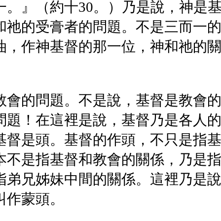
一。』（約十30。）乃是說，神是
和祂的受膏者的問題。不是三而一
油，作神基督的那一位，神和祂的
教會的問題。不是說，基督是教會
問題！在這裡是說，基督乃是各人
基督是頭。基督的作頭，不只是指
本不是指基督和教會的關係，乃是
指弟兄姊妹中間的關係。這裡乃是
叫作蒙頭。