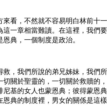
方來看，不然就不容易明白林前十
為這一章相當難讀。在這裡，我們
是恩典，一個制度是政治。
得救，我們所說的弟兄姊妹，我們
一切關於聖靈的，一切關於救贖的
腓尼基的女人也蒙恩典；彼得蒙恩
在恩典的制度裡，男女的關係是這