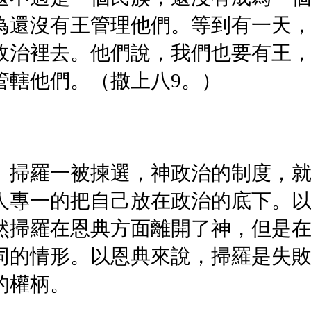
為還沒有王管理他們。等到有一天
政治裡去。他們說，我們也要有王
管轄他們。（撒上八9。）
。掃羅一被揀選，神政治的制度，
人專一的把自己放在政治的底下。
然掃羅在恩典方面離開了神，但是
同的情形。以恩典來說，掃羅是失
的權柄。