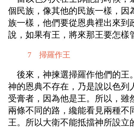
個民族，像其他的民族一樣，因
族一樣，他們要從恩典裡出來到
說，如果有王，將來那王要怎樣
7 掃羅作王
後來，神揀選掃羅作他們的王
神的恩典不存在，乃是說以色列
受膏者，因為他是王。所以，雖
兩條不同的路，纔能看見兩種不
王。所以大衛不能抵擋神所設立