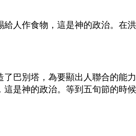
賜給人作食物，這是神的政治。在
造了巴別塔，為要顯出人聯合的能
，這是神的政治。等到五旬節的時