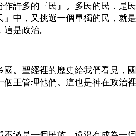
分作許多的『民』。多民的民，是
民』中，又挑選一個單獨的民，就
，這是政治。
多國。聖經裡的歷史給我們看見，
一個王管理他們。這也是神在政治
還不過是一個民族，還沒有成為一