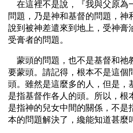
在這裡不是說，『我與父原為
問題，乃是神和基督的問題，神
說到被神差遣來到地上，受神膏
受膏者的問題。
蒙頭的問題，也不是基督和祂
要蒙頭。請記得，根本不是這個
頭。雖然是這麼多的人，但是，
是指基督作各人的頭。所以，根
是指神的兒女中間的關係，不是
本的問題解決了，纔能知道甚麼