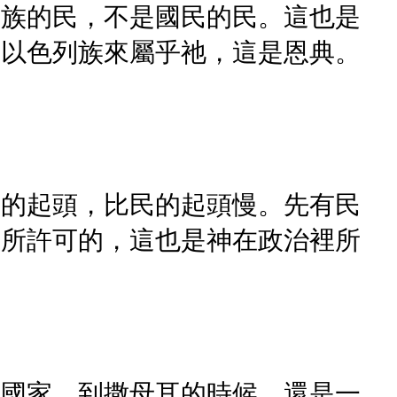
民族的民，不是國民的民。這也是
是以色列族來屬乎祂，這是恩典。
國的起頭，比民的起頭慢。先有民
裡所許可的，這也是神在政治裡所
個國家。到撒母耳的時候，還是一