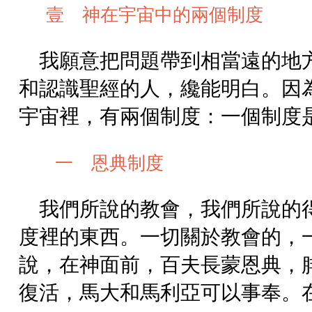
壹 神在宇宙中的兩個制度
我願意把問題帶到相當遠的地
和認識聖經的人，纔能明白。因
宇宙裡，有兩個制度：一個制度
一 恩典制度
我們所說的教會，我們所說的
度裡的東西。一切關於教會的，
說，在神面前，百夫長蒙恩典，
復活，馬大和馬利亞可以事奉。