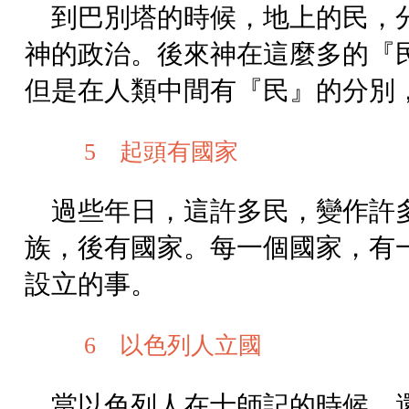
到巴別塔的時候，地上的民，
神的政治。後來神在這麼多的『
但是在人類中間有『民』的分別
5 起頭有國家
過些年日，這許多民，變作許
族，後有國家。每一個國家，有
設立的事。
6 以色列人立國
當以色列人在士師記的時候，