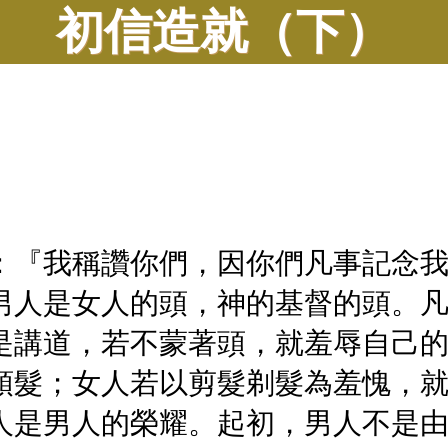
初信造就（下）
：『我稱讚你們，因你們凡事記念
男人是女人的頭，神的基督的頭。
是講道，若不蒙著頭，就羞辱自己
頭髮；女人若以剪髮剃髮為羞愧，
人是男人的榮耀。起初，男人不是