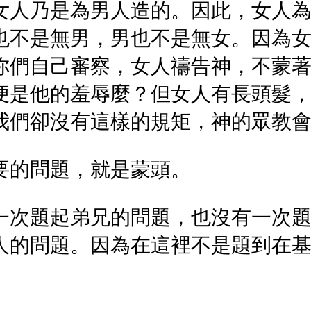
女人乃是為男人造的。因此，女人
也不是無男，男也不是無女。因為
你們自己審察，女人禱告神，不蒙
便是他的羞辱麼？但女人有長頭髮
我們卻沒有這樣的規矩，神的眾教
要的問題，就是蒙頭。
一次題起弟兄的問題，也沒有一次
人的問題。因為在這裡不是題到在