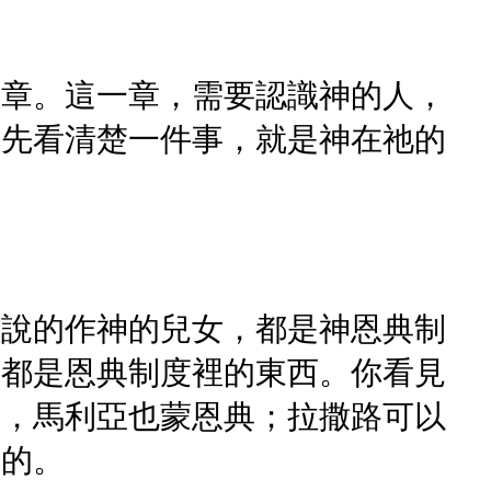
一章。這一章，需要認識神的人，
要先看清楚一件事，就是神在祂的
所說的作神的兒女，都是神恩典制
，都是恩典制度裡的東西。你看見
典，馬利亞也蒙恩典；拉撒路可以
樣的。