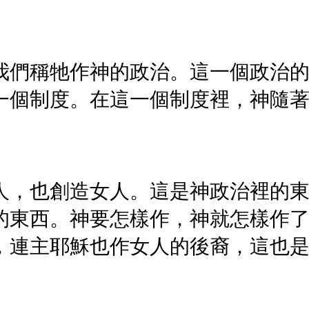
我們稱牠作神的政治。這一個政治
一個制度。在這一個制度裡，神隨
人，也創造女人。這是神政治裡的
的東西。神要怎樣作，神就怎樣作
，連主耶穌也作女人的後裔，這也