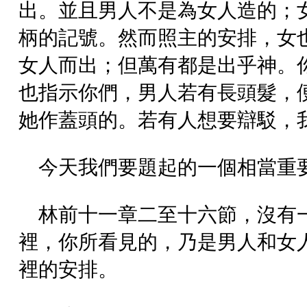
出。並且男人不是為女人造的；
柄的記號。然而照主的安排，女
女人而出；但萬有都是出乎神。
也指示你們，男人若有長頭髮，
她作蓋頭的。若有人想要辯駁，
今天我們要題起的一個相當重
林前十一章二至十六節，沒有
裡，你所看見的，乃是男人和女
裡的安排。