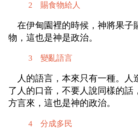
2 賜食物給人
在伊甸園裡的時候，神將果子
物，這也是神是政治。
3 變亂語言
人的語言，本來只有一種。人
了人的口音，不要人說同樣的話
方言來，這也是神的政治。
4 分成多民