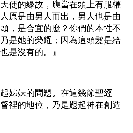
為天使的緣故，應當在頭上有服權
女人原是由男人而出，男人也是由
著頭，是合宜的麼？你們的本性不
，乃是她的榮耀；因為這頭髮是給
會也是沒有的。』
題起姊妹的問題。在這幾節聖經
基督裡的地位，乃是題起神在創造