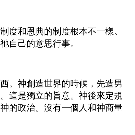
的制度和恩典的制度根本不一樣。
著祂自己的意思行事。
東西。神創造世界的時候，先造男
了。這是獨立的旨意。神後來定規
是神的政治。沒有一個人和神商量