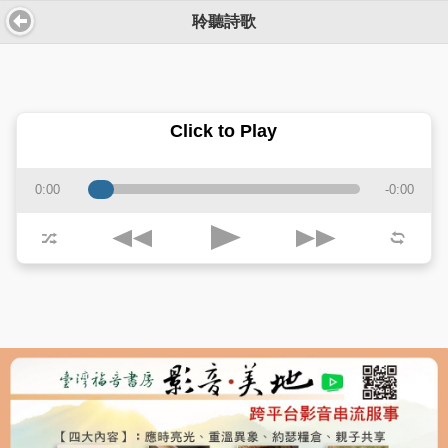
聆聽詩歌
Click to Play
0:00
-0:00
j
k
p
z
l