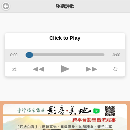
聆聽詩歌
Click to Play
0:00
-0:00
j
k
p
z
l