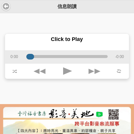
信息朗讀
Click to Play
0:00
-0:00
j
k
p
z
l