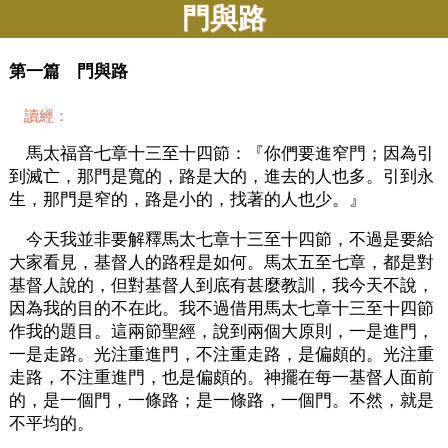
門與路
第一篇 門與路
讀經：
馬太福音七章十三至十四節：『你們要進窄門；因為引
到滅亡，那門是寬的，路是大的，進去的人也多。引到永
生，那門是窄的，路是小的，找著的人也少。』
今天我並非要解釋馬太七章十三至十四節，不過是要給
大家看見，基督人的路程是如何。馬太五至七章，都是對
基督人說的，但對基督人到底有甚麼教訓，我今天不說，
因為我的目的不在此。我不過借用馬太七章十三至十四節
作我的題目。這兩節聖經，說到兩個大原則，一是進門，
一是走路。光注重進門，不注重走路，是偏頗的。光注重
走路，不注重進門，也是偏頗的。神擺在每一基督人面前
的，是一個門，一條路；是一條路，一個門。不然，就是
不平均的。