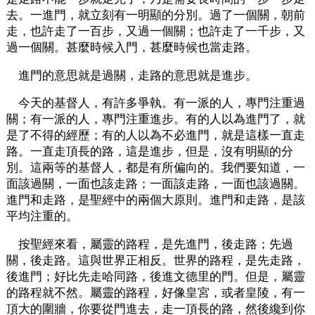
去。一進門，就立刻有一明顯的分別。過了一個關，朝前
走，也許走了一百步，又過一個關；也許走了一千步，又
過一個關。甚麼時候入門，甚麼時候也當走路。
進門的意思就是過關，走路的意思就是進步。
今天的基督人，有許多爭執。有一派的人，專門注重過
關；有一派的人，專門注重進步。有的人以為進門了，就
是了不得的經歷；有的人以為不必進門，就是這樣一直走
路。一直走頂長的路，這是進步，但是，沒有明顯的分
別。這兩等的基督人，都是有所偏向的。我們要知道，一
面該過關，一面也該走路；一面該走路，一面也該過關。
進門和走路，是聖經中的兩個大原則。進門和走路，是該
平均注重的。
按聖經來看，屬靈的路程，是先進門，後走路；先過
關，後走路。這與世界正相反。世界的路程，是先走路，
後進門；好比先走哈同路，後進文德里的門。但是，屬靈
的路程就不然。屬靈的路程，好像皇宮，或者皇陵，有一
頂大的圍牆，你要從門進去，走一頂長的路，然後纔到你