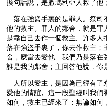
換句話說，是撒瑪利亞人救了他
落在強盜手裏的是罪人。祭司
他的救主。罪人的鄰舍，就是罪
是靠自己去作一個救主。許多人
落在強盜手裏了，你去作救主；
舍，應當去愛他。我們乃是落在
誰是我的鄰舍；主回答他說，你
人所以愛主，是因為已經有了
愛他的情誼。這一段聖經叫我們
如何，救主已經來了；無論如何