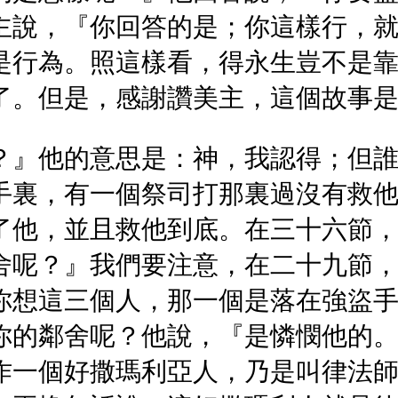
主說，『你回答的是；你這樣行，
是行為。照這樣看，得永生豈不是
了。但是，感謝讚美主，這個故事
？』他的意思是：神，我認得；但
手裏，有一個祭司打那裏過沒有救
了他，並且救他到底。在三十六節
舍呢？』我們要注意，在二十九節
你想這三個人，那一個是落在強盜
你的鄰舍呢？他說，『是憐憫他的
作一個好撒瑪利亞人，乃是叫律法