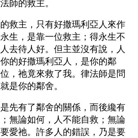
律法師的救主。
他的救主，只有好撒瑪利亞人來作
得永生，是靠一位救主；得永生不
訓人去待人好。但主並沒有說，人
救你的好撒瑪利亞人，是你的鄰
一位，祂竟來救了我。律法師是問
的就是你的鄰舍。
。是先有了鄰舍的關係，而後纔有
的；無論如何，人不能自救；無論
就要愛祂。許多人的錯誤，乃是要