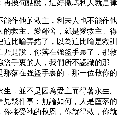
；再換句話說，這好撒瑪利人就是
不能作他的救主，利未人也不能作
人的救主。愛鄰舍，就是愛救主。
把這比喻弄錯了，以為這比喻是救
主乃是說，你落在強盜手裏了，那
強盜手裏的人，我們所不認識的那
是那落在強盜手裏的，那一位救你
永生，並不是因為愛主而得著永生
看見幾件事：無論如何，人是墮落
，你接受祂的救恩，你就得救，你