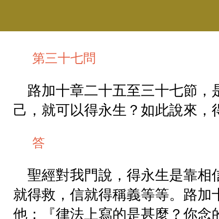
第三十七問
路加十章二十五至三十七節，
己，就可以得永生？如此說來，
答
聖經對我門說，得永生是靠相
就得救，信就得稱義等等。路加
他：『律法上寫的是甚麼？你念