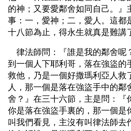
的神；又要愛鄰舍如同自己。』
事：一，愛神；二，愛人。這都
十八節為止，得永生就真是難講
律法師問：『誰是我的鄰舍呢
到一個人下耶利哥，落在強盜的
救他，乃是一個好撒瑪利亞人救
人，那一個是落在強盜手中的鄰
舍？』在三十六節，主是問：『
你是落在強盜手裏的，那一個是
叫我們看見，主沒有叫律法師去