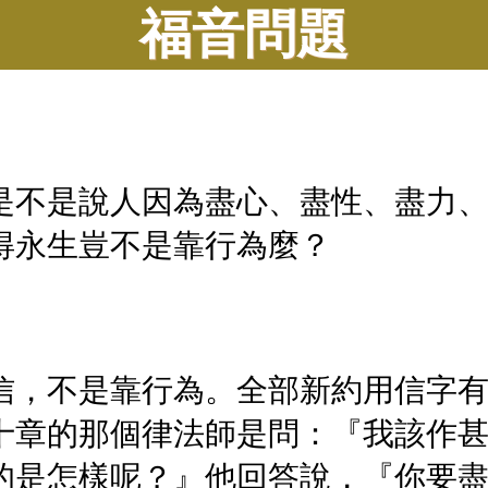
福音問題
是不是說人因為盡心、盡性、盡力
得永生豈不是靠行為麼？
信，不是靠行為。全部新約用信字
十章的那個律法師是問：『我該作
的是怎樣呢？』他回答說，『你要