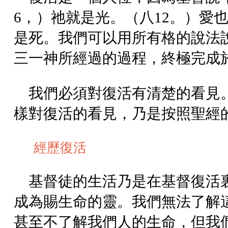
6，）祂就是光。（八12。）愛
是死。我們可以用所有格的說法
三一神所經過的過程，終極完成
我們必須對復活有清楚的看見
樣對復活的看見，乃是按照聖經
經歷復活
基督徒的生活乃是在基督復活
成為賜生命的靈。我們無法了解
甚至不了解我們人的生命，但我