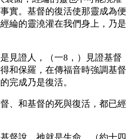
個事實。基督的復活使那靈成為便
作經綸的靈澆灌在我們身上，乃是
是見證人，（一8，）見證基督
彼得和保羅，在傳福音時強調基督
極的完成乃是復活。
基督、和基督的死與復活，都已經
。基督說，祂就是生命，（約十四