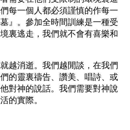
她們每一個人都必須謹慎的作每一
墳墓』。參加全時間訓練是一種受
環境裏逃走，我們就不會有喜樂和
活就越消逝。我們越閒談，在我們
我們的靈裏禱告、讚美、唱詩、或
，他對神的說話。我們需要對神說
復活的實際。