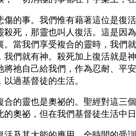
悲傷的事。我們惟有藉著這位是復
靈殺死，那靈也叫人復活。這是因
裏。當我們享受複合的靈時，我們
，我們就有神。殺死加上復活就是
祂將祂自己給我們，作為忍耐、平
，以過基督徒的生活。
複合的靈也是奧祕的。聖經對這三
此的奧祕，但在我們基督徒生活中
復活及其大能的應用。全時間的受