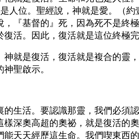
也是人位。聖經說，神就是愛。（約
說，『基督的』死，因為死不是終
於復活。因此，復活就是這位終極
。神就是復活，復活就是複合的靈
的神聖啟示。
裏的生活。要認識那靈，我們必須
這樣深奧高超的奧祕，就是復活的
們能天天經歷這生命。我們喫東西