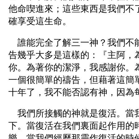
他命喫進來；這些東西是我們不
確享受這生命。
誰能完全了解三一神？我們不
告幾乎大多是這樣的：『主阿，
你。為著你的潔淨，我感謝你。
一個很簡單的禱告，但藉著這簡
十年了，我不能否認有神，因為
我們所接觸的神就是復活。當
下。當復活在我們裏面起作用的
樂。當我們經歷那靈作復活的時