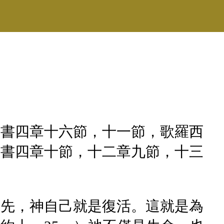
後書四章十六節，十一節，歌羅西
後書四章十節，十二章九節，十三
首先，神自己就是復活。這就是為