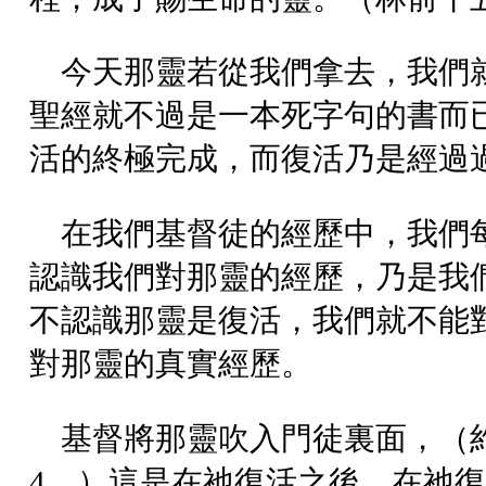
今天那靈若從我們拿去，我們
聖經就不過是一本死字句的書而
活的終極完成，而復活乃是經過
在我們基督徒的經歷中，我們
認識我們對那靈的經歷，乃是我
不認識那靈是復活，我們就不能
對那靈的真實經歷。
基督將那靈吹入門徒裏面，（
4。）這是在祂復活之後。在祂