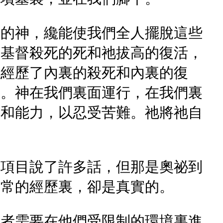
活的神，纔能使我們全人擺脫這些
為基督殺死的死和祂拔高的復活，
就經歷了內裏的殺死和內裏的復
神。神在我們裏面運行，在我們裏
安和能力，以忍受苦難。祂將祂自
個項目說了許多話，但那是奧祕到
日常的經歷裏，卻是真實的。
訓者需要在他們受限制的環境裏進