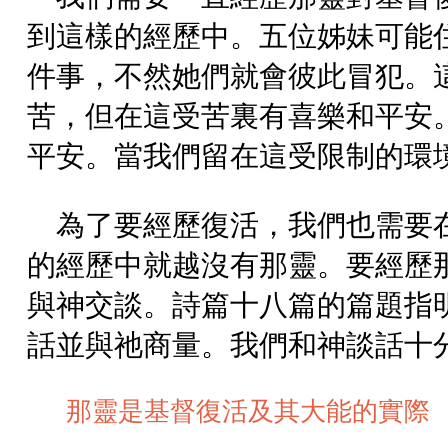
到這樣的經歷中。五位姊妹可能
件事，不然她們就會彼此冒犯。
苦，但在這受苦裏有喜樂和平安
平安。當我們留在這受限制的環
為了要經歷復活，我們也需要
的經歷中就越沒有那靈。要經歷
與神交談。詩篇十八篇的篇題指
話並與祂商量。我們和神談話十
那靈是基督復活及其大能的實際