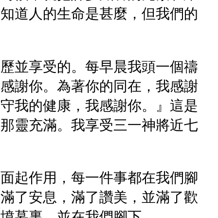
不知道人的生命是甚麼，但我們的
經歷並享受的。每早晨我頭一個禱
我感謝你。為著你的同在，我感謝
保守我的健康，我感謝你。』這是
被那靈充滿。我享受三一神將近七
裏面起作用，每一件事都在我們腳
，滿了安息，滿了讚美，並滿了歡
在墳墓裏，並在我們腳下。