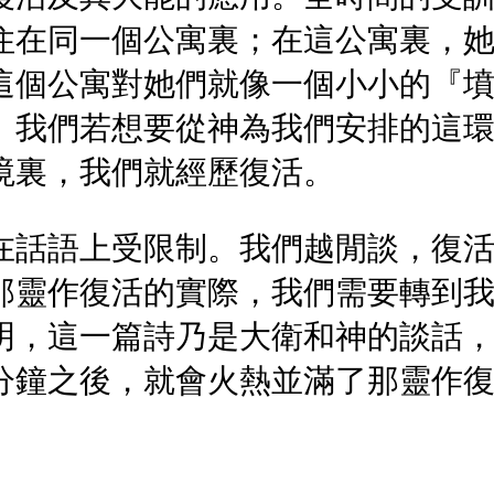
住在同一個公寓裏；在這公寓裏，
這個公寓對她們就像一個小小的『
。我們若想要從神為我們安排的這
境裏，我們就經歷復活。
在話語上受限制。我們越閒談，復
那靈作復活的實際，我們需要轉到
明，這一篇詩乃是大衛和神的談話
分鐘之後，就會火熱並滿了那靈作