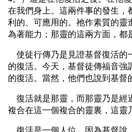
在我們身上。這兩件事的發生，
利的、可應用的。祂作素質的靈
為著能力；那靈的這兩方面，都
使徒行傳乃是見證基督復活的
的復活。今天，基督徒傳福音強
的復活。當然，他們也說到基督
復活就是那靈，而那靈乃是經
複合在這一個複合的靈裏，這靈
復活是一個人位，因為基督說