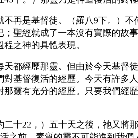
就不再是基督徒。（羅八9下。）不
已；聖經就成了一本沒有實際的故
過程之神的具體表現。
每天都經歷那靈。但由於今天基督
們對基督復活的經歷。今天有許多
對那靈有充分的經歷。只要我們經
約二十22，）五十天之後，祂又將
復活之前，素質的靈不可能進到我們