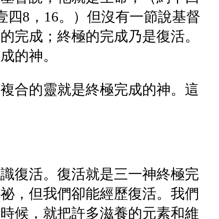
壹四8，16。）但沒有一節說基督
極的完成；終極的完成乃是復活。
完成的神。
，複合的靈就是終極完成的神。這
認識復活。復活就是三一神終極完
奧祕，但我們卻能經歷復活。我們
的時候，就把許多滋養的元素和維