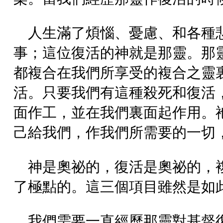
人生滿了煩惱、憂慮、和各種
事；這位復活的神就是那靈。那
都複合在我們所享受的複合之靈
活。只要我們有這種殺死和復活
面作工，並在我們裏面起作用。
己給我們，作我們所需要的一切
神是奧祕的，復活是奧祕的，
了極點的。這三個項目雖然是如
我們需要一直經歷那靈對基督