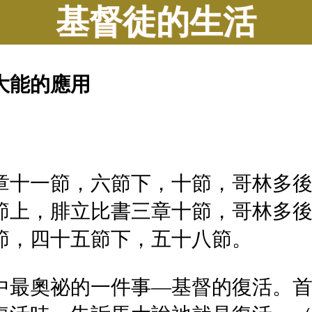
基督徒的生活
大能的應用
章十一節，六節下，十節，哥林多
節上，腓立比書三章十節，哥林多
節，四十五節下，五十八節。
中最奧祕的一件事—基督的復活。