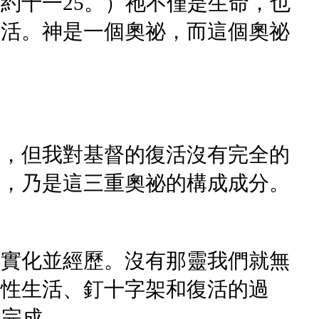
約十一25。）祂不僅是生命，也
復活。神是一個奧祕，而這個奧祕
訓，但我對基督的復活沒有完全的
靈，乃是這三重奧祕的構成成分。
人實化並經歷。沒有那靈我們就無
人性生活、釘十字架和復活的過
極完成。