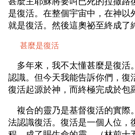
甚麼主耶穌將要叫已死的拉撒路
是復活。在整個宇宙中，在神以
就是復活。然後這奧祕至終成了
甚麼是復活
多年來，我不太懂甚麼是復活
認識。但今天我能告訴你們，復
復活起源於神，而終極完成於包
複合的靈乃是基督復活的實際
法認識復活。復活是一個人位，
程，成了賜生命的靈。（林前十