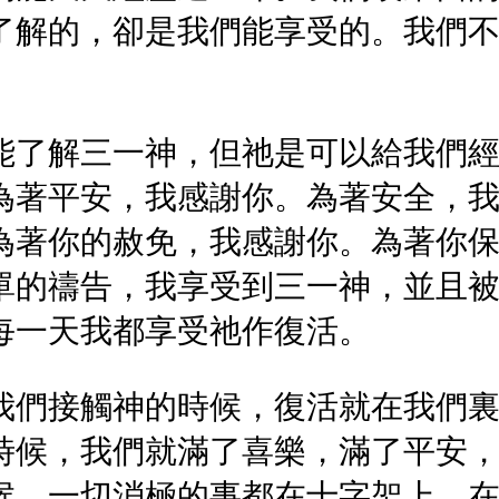
了解的，卻是我們能享受的。我們
能了解三一神，但祂是可以給我們
為著平安，我感謝你。為著安全，
為著你的赦免，我感謝你。為著你
單的禱告，我享受到三一神，並且
每一天我都享受祂作復活。
我們接觸神的時候，復活就在我們
時候，我們就滿了喜樂，滿了平安
候，一切消極的事都在十字架上，