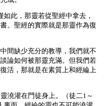
僅如此，那靈若從聖經中拿去，
事書。聖經的實際就是那靈作為復
徒中間缺少充分的教導，我們就不
人談論如何被那靈充滿。但我們若
歷復活，那就是在素質上和經綸上
那靈澆灌在門徒身上。（徒二1～
人裏面，經綸的靈也不可能澆灌