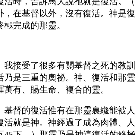
復活時，告訴馬大說祂就是復活。（
外，在基督以外，沒有復活。神是
終極完成的那靈。
。我接受了很多有關基督之死的教
活乃是三重的奧祕。神、復活和那
羅萬有、賜生命、複合的靈。
。基督的復活惟有在那靈裏纔能被
復活就是神。神經過了成為肉體、
五45下。）那靈乃是神這復活的終