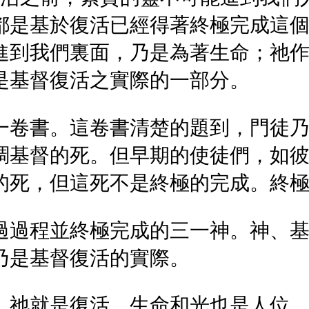
都是基於復活已經得著終極完成這
進到我們裏面，乃是為著生命；祂
是基督復活之實際的一部分。
一卷書。這卷書清楚的題到，門徒乃
調基督的死。但早期的使徒們，如
的死，但這死不是終極的完成。終
過過程並終極完成的三一神。神、
乃是基督復活的實際。
，祂就是復活。生命和光也是人位