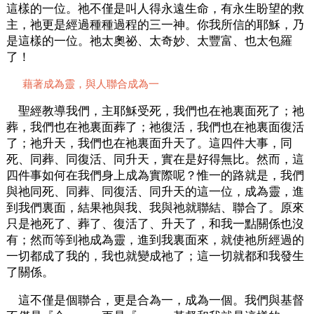
這樣的一位。祂不僅是叫人得永遠生命，有永生盼望的救
主，祂更是經過種種過程的三一神。你我所信的耶穌，乃
是這樣的一位。祂太奧祕、太奇妙、太豐富、也太包羅
了！
藉著成為靈，與人聯合成為一
聖經教導我們，主耶穌受死，我們也在祂裏面死了；祂
葬，我們也在祂裏面葬了；祂復活，我們也在祂裏面復活
了；祂升天，我們也在祂裏面升天了。這四件大事，同
死、同葬、同復活、同升天，實在是好得無比。然而，這
四件事如何在我們身上成為實際呢？惟一的路就是，我們
與祂同死、同葬、同復活、同升天的這一位，成為靈，進
到我們裏面，結果祂與我、我與祂就聯結、聯合了。原來
只是祂死了、葬了、復活了、升天了，和我一點關係也沒
有；然而等到祂成為靈，進到我裏面來，就使祂所經過的
一切都成了我的，我也就變成祂了；這一切就都和我發生
了關係。
這不僅是個聯合，更是合為一，成為一個。我們與基督