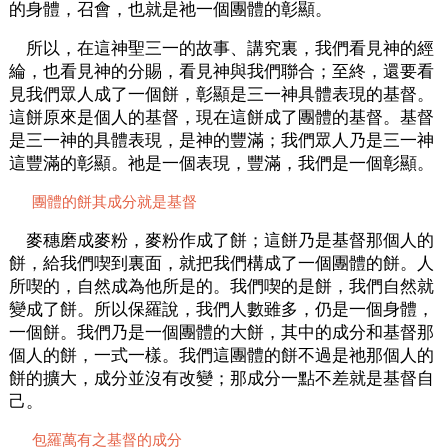
的身體，召會，也就是祂一個團體的彰顯。
所以，在這神聖三一的故事、講究裏，我們看見神的經
綸，也看見神的分賜，看見神與我們聯合；至終，還要看
見我們眾人成了一個餅，彰顯是三一神具體表現的基督。
這餅原來是個人的基督，現在這餅成了團體的基督。基督
是三一神的具體表現，是神的豐滿；我們眾人乃是三一神
這豐滿的彰顯。祂是一個表現，豐滿，我們是一個彰顯。
團體的餅其成分就是基督
麥穗磨成麥粉，麥粉作成了餅；這餅乃是基督那個人的
餅，給我們喫到裏面，就把我們構成了一個團體的餅。人
所喫的，自然成為他所是的。我們喫的是餅，我們自然就
變成了餅。所以保羅說，我們人數雖多，仍是一個身體，
一個餅。我們乃是一個團體的大餅，其中的成分和基督那
個人的餅，一式一樣。我們這團體的餅不過是祂那個人的
餅的擴大，成分並沒有改變；那成分一點不差就是基督自
己。
包羅萬有之基督的成分