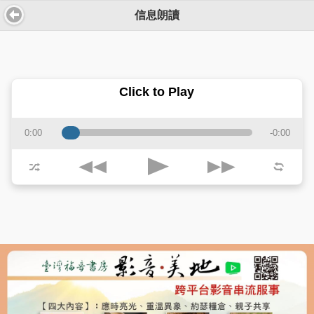
信息朗讀
Click to Play
0:00
-0:00
j
k
p
z
l