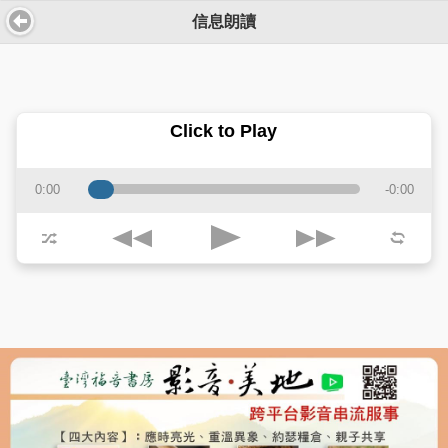
信息朗讀
Click to Play
0:00
-0:00
j
k
p
z
l