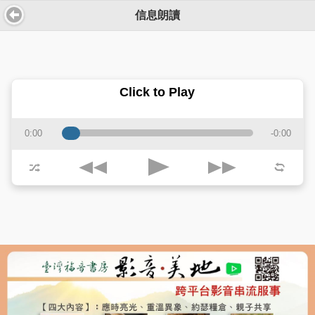
信息朗讀
Click to Play
0:00
-0:00
j
k
p
z
l