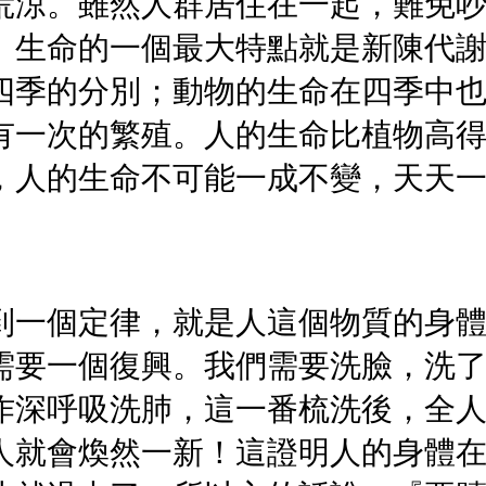
荒涼。雖然人群居住在一起，難免
。生命的一個最大特點就是新陳代
四季的分別；動物的生命在四季中
有一次的繁殖。人的生命比植物高
，人的生命不可能一成不變，天天
到一個定律，就是人這個物質的身
需要一個復興。我們需要洗臉，洗
作深呼吸洗肺，這一番梳洗後，全
人就會煥然一新！這證明人的身體