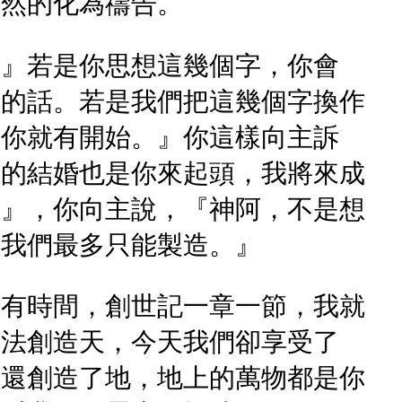
自然的化為禱告。
。』若是你思想這幾個字，你會
主的話。若是我們把這幾個字換作
了你就有開始。』你這樣向主訴
我的結婚也是你來起頭，我將來成
造』，你向主說，『神阿，不是想
，我們最多只能製造。』
我有時間，創世記一章一節，我就
辦法創造天，今天我們卻享受了
你還創造了地，地上的萬物都是你