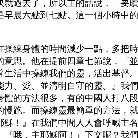
快就過去了，所以主的話說，『要贖
是早晨六點到七點。這一個小時中
在操練身體的時間減少一點，多把
的意思。他在提前四章七節說，『
常生活中操練我們的靈，活出基督
能力、愛、並清明自守的靈。』我
身體的方法很多，有的中國人打八
的慢跑。而操練靈最簡單的方法，
耶穌！』在我們中間人人會呼喊主
。『哦，主耶穌阿！』下文呢？我