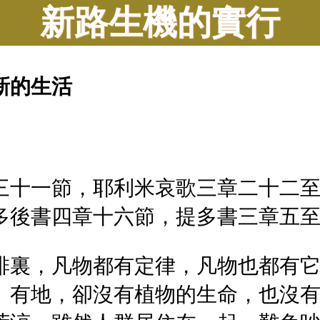
新路生機的實行
新的生活
三十一節，耶利米哀歌三章二十二
多後書四章十六節，提多書三章五
排裏，凡物都有定律，凡物也都有
、有地，卻沒有植物的生命，也沒