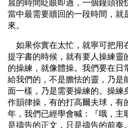
晨的時間眨眼即過，一個鐘頭很
當中最需要贖回的一段時間，就
來。
如果你實在太忙，就寧可把用
提字書的時候，就有要人操練靈
的操練，就像體操。我們要在日
給我們的，不是膽怯的靈，乃是
面一樣，乃是需要操練的。操練
作韻律操，有的打高爾夫球，有
年，我們已經學會喊：『哦，主
是禱告的正文，只是禱告的前奏