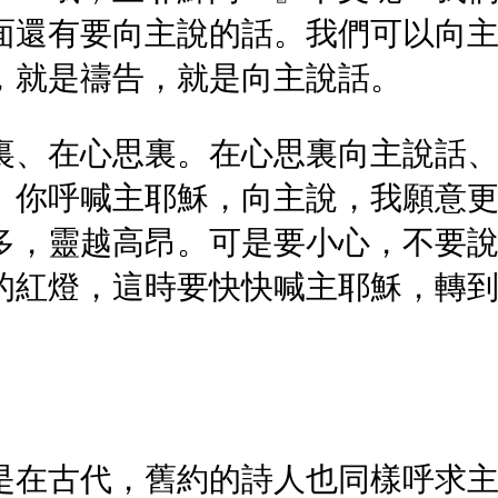
面還有要向主說的話。我們可以向
，就是禱告，就是向主說話。
裏、在心思裏。在心思裏向主說話
。你呼喊主耶穌，向主說，我願意
多，靈越高昂。可是要小心，不要
的紅燈，這時要快快喊主耶穌，轉
是在古代，舊約的詩人也同樣呼求