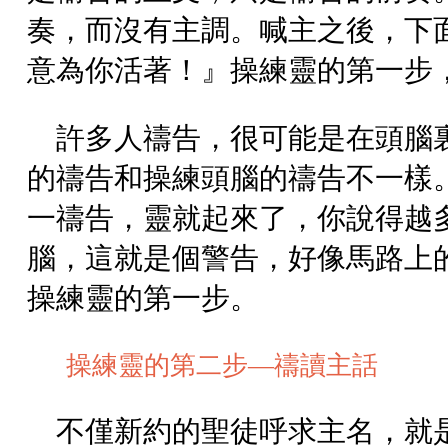
奏，而沒有主調。喊主之後，下
意為你活著！』操練靈的第一步
許多人禱告，很可能是在頭腦
的禱告和操練頭腦的禱告不一樣
一禱告，靈就起來了，你說得越
腦，這就是個警告，好像馬路上
操練靈的第一步。
操練靈的第二步—禱讀主話
不僅新約的聖徒呼求主名，就