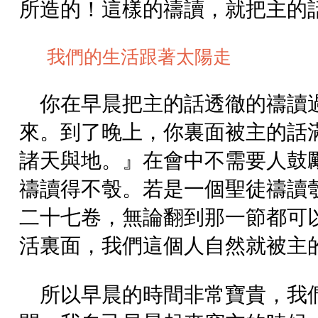
所造的！這樣的禱讀，就把主的
我們的生活跟著太陽走
你在早晨把主的話透徹的禱讀
來。到了晚上，你裏面被主的話
諸天與地。』在會中不需要人鼓
禱讀得不彀。若是一個聖徒禱讀
二十七卷，無論翻到那一節都可
活裏面，我們這個人自然就被主
所以早晨的時間非常寶貴，我