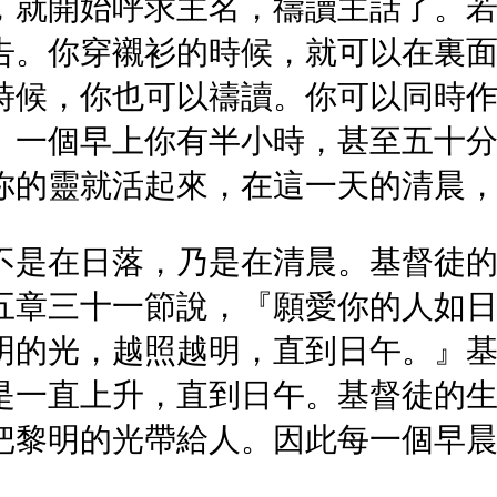
，就開始呼求主名，禱讀主話了。
告。你穿襯衫的時候，就可以在裏
時候，你也可以禱讀。你可以同時
。一個早上你有半小時，甚至五十
你的靈就活起來，在這一天的清晨
不是在日落，乃是在清晨。基督徒
五章三十一節說，『願愛你的人如
明的光，越照越明，直到日午。』
是一直上升，直到日午。基督徒的
把黎明的光帶給人。因此每一個早