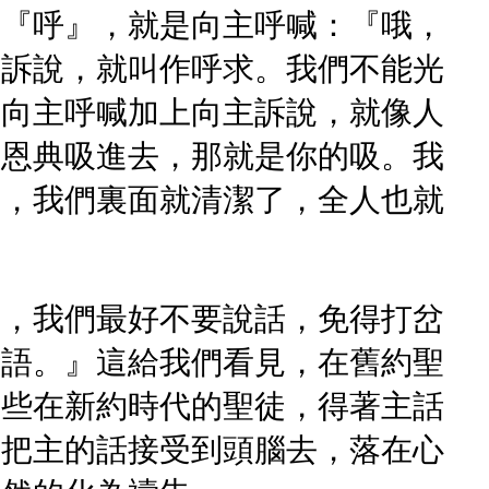
的『呼』，就是向主呼喊：『哦，
主訴說，就叫作呼求。我們不能光
。向主呼喊加上向主訴說，就像人
的恩典吸進去，那就是你的吸。我
的，我們裏面就清潔了，全人也就
候，我們最好不要說話，免得打岔
話語。』這給我們看見，在舊約聖
這些在新約時代的聖徒，得著主話
人把主的話接受到頭腦去，落在心