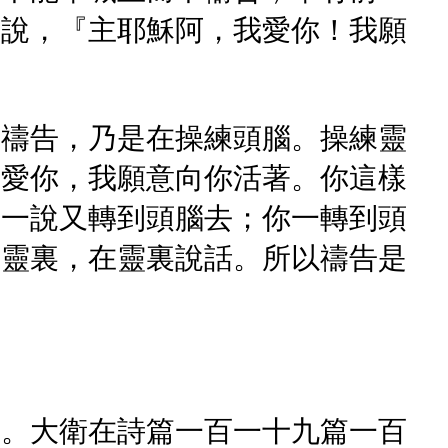
主說，『主耶穌阿，我愛你！我願
、禱告，乃是在操練頭腦。操練靈
更愛你，我願意向你活著。你這樣
說一說又轉到頭腦去；你一轉到頭
到靈裏，在靈裏說話。所以禱告是
主。大衛在詩篇一百一十九篇一百