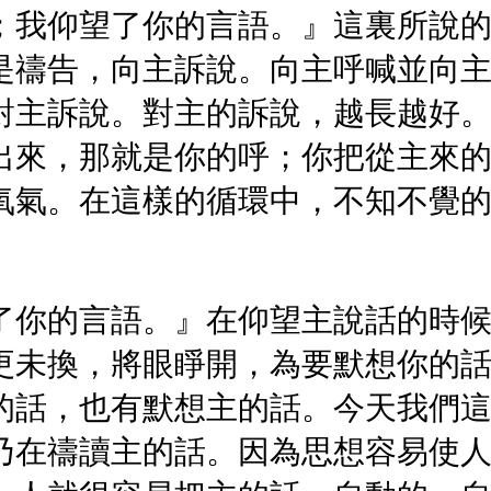
；我仰望了你的言語。』這裏所說
是禱告，向主訴說。向主呼喊並向
對主訴說。對主的訴說，越長越好
出來，那就是你的呼；你把從主來
氧氣。在這樣的循環中，不知不覺
了你的言語。』在仰望主說話的時
更未換，將眼睜開，為要默想你的
的話，也有默想主的話。今天我們
乃在禱讀主的話。因為思想容易使