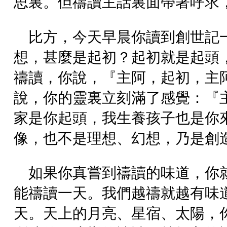
思裏。但禱讀主話裏面帶著呼求
比方，今天早晨你讀到創世記
想，甚麼是起初？起初就是起頭
禱讀，你說，『主阿，起初，主
說，你的靈裏立刻滿了感覺：『
家是你起頭，我生養孩子也是你
像，也不是理想、幻想，乃是創
如果你真嘗到禱讀的味道，你
能禱讀一天。我們越禱就越有味
天。天上的月亮、星宿、太陽，