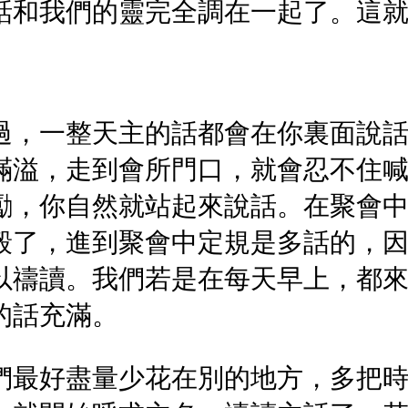
話和我們的靈完全調在一起了。這
過，一整天主的話都會在你裏面說
滿溢，走到會所門口，就會忍不住
勵，你自然就站起來說話。在聚會
彀了，進到聚會中定規是多話的，
以禱讀。我們若是在每天早上，都
的話充滿。
們最好盡量少花在別的地方，多把