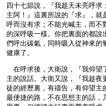
四十七節說，『我趁天未亮呼求
主阿！』這裏所說的『求』，就
呼而沒有求；不能光喊主，而不
的深呼吸一樣。你把裏面的都說
們呼出碳氣，同時吸入從神來的
健康了。
在呼求後，大衛說，『我仰望
主的說話。大衛又說，『我趁夜
徒的經歷裏，有禱告，有仰望主
最便捷的路，不在思想主的話，