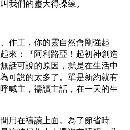
就叫我們的靈大得操練。
話、作工，你的靈自然會剛強起
喊起來：『阿利路亞！起初神創造
中無話可說的原因，就是在生活中
因為可說的太多了。單是新約就有
來呼喊主，禱讀主話，在一天的生
時間用在禱讀上面。為了節省時