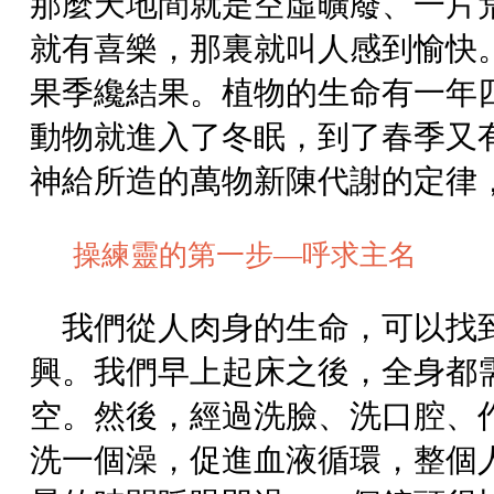
那麼天地間就是空虛曠廢、一片
就有喜樂，那裏就叫人感到愉快
果季纔結果。植物的生命有一年
動物就進入了冬眠，到了春季又
神給所造的萬物新陳代謝的定律
操練靈的第一步—呼求主名
我們從人肉身的生命，可以找
興。我們早上起床之後，全身都
空。然後，經過洗臉、洗口腔、
洗一個澡，促進血液循環，整個