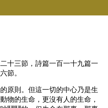
至二十三節，詩篇一百一十九篇一
至六節。
它的原則。但這一切的中心乃是生
有動物的生命，更沒有人的生命，