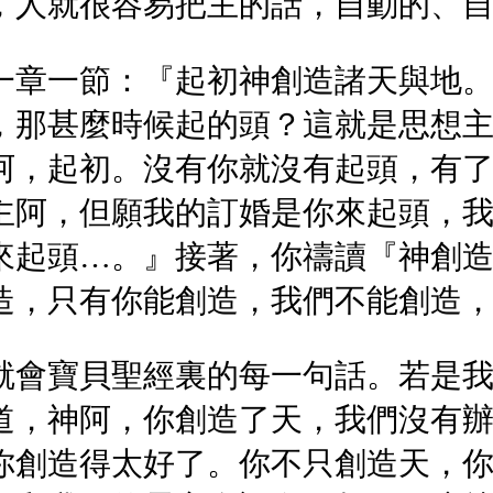
，人就很容易把主的話，自動的、
一章一節：『起初神創造諸天與地
，那甚麼時候起的頭？這就是思想
阿，起初。沒有你就沒有起頭，有
主阿，但願我的訂婚是你來起頭，
來起頭…。』接著，你禱讀『神創
造，只有你能創造，我們不能創造
就會寶貝聖經裏的每一句話。若是
道，神阿，你創造了天，我們沒有
你創造得太好了。你不只創造天，