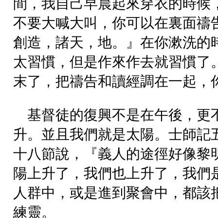
間，我自己早晨起來穿衣的時候
不要大喊大叫，你可以在裏面禱
創造，諸天，地。』在你漱洗的
太習慣，但是作來作去就習慣了
末了，把禱告和讀經調在一起，
基督徒的復興不是在午後，更
升。並且我們就是太陽。士師記
十八節說，『義人的途徑好像黎
陽上升了，我們也上升了，我們
人群中，或是進到聚會中，都該
練靈。