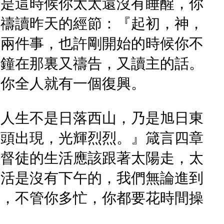
若是這時候你太太還沒有睡醒，你
面禱讀昨天的經節：『起初，神，
作兩件事，也許剛開始的時候你不
分鐘在那裏又禱告，又讀主的話。
，你全人就有一個復興。
的人生不是日落西山，乃是旭日東
日頭出現，光輝烈烈。』箴言四章
基督徒的生活應該跟著太陽走，太
生活是沒有下午的，我們無論進到
晨，不管你多忙，你都要花時間操