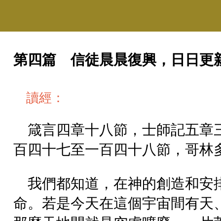
第四篇 信徒晨晨復興，日日更
讀經：
箴言四章十八節，士師記五章
百四十七至一百四十八節，哥林
我們都知道，在神的創造和安
命。若是今天在這個宇宙間有天