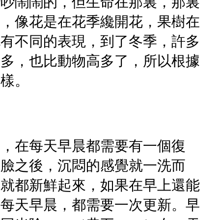
吵吵鬧鬧的，但生命在那裏，那裏
謝，像花是在花季纔開花，果樹在
也有不同的表現，到了冬季，許多
得多，也比動物高多了，所以根據
一樣。
體，在每天早晨都需要有一個復
了臉之後，沉悶的感覺就一洗而
人就都新鮮起來，如果在早上還能
在每天早晨，都需要一次更新。早