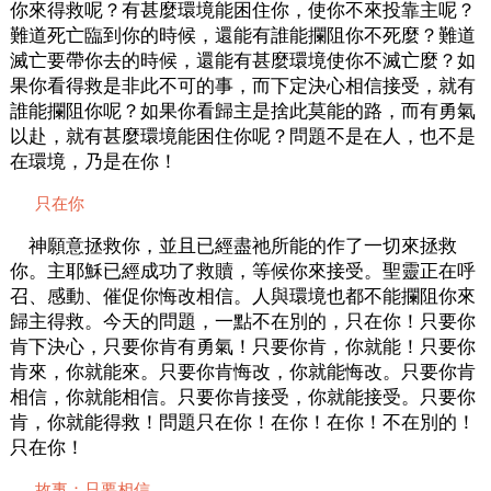
你來得救呢？有甚麼環境能困住你，使你不來投靠主呢？
難道死亡臨到你的時候，還能有誰能攔阻你不死麼？難道
滅亡要帶你去的時候，還能有甚麼環境使你不滅亡麼？如
果你看得救是非此不可的事，而下定決心相信接受，就有
誰能攔阻你呢？如果你看歸主是捨此莫能的路，而有勇氣
以赴，就有甚麼環境能困住你呢？問題不是在人，也不是
在環境，乃是在你！
只在你
神願意拯救你，並且已經盡祂所能的作了一切來拯救
你。主耶穌已經成功了救贖，等候你來接受。聖靈正在呼
召、感動、催促你悔改相信。人與環境也都不能攔阻你來
歸主得救。今天的問題，一點不在別的，只在你！只要你
肯下決心，只要你肯有勇氣！只要你肯，你就能！只要你
肯來，你就能來。只要你肯悔改，你就能悔改。只要你肯
相信，你就能相信。只要你肯接受，你就能接受。只要你
肯，你就能得救！問題只在你！在你！在你！不在別的！
只在你！
故事：只要相信