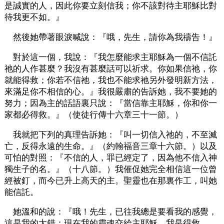
是誠實的人，因此你要立刻信我；你不該對待主耶穌比對
待我更不如。』
然後她帶著眼淚喊說：『哦，先生，請你為我禱告！』
對於這一個，我說：『我怎麼能求主耶穌為一個不信託
祂的人作甚麼？我沒有甚麼話可以祈求。你如果信祂，你
就能得救；你若不信祂，我也不能求祂另外發明新方法，
來滿足你不相信的心。』我很嚴肅的告訴她，我不要她的
努力；因為主的話語裏只說：『當信靠主耶穌，你和你一
家都必得救。』（使徒行傳十六章三十一節。）
我就把下列的真理告訴她：『叫一切信入祂的，不至滅
亡，反得永遠的生命。』（約翰福音三章十六節。）以及
可怕的對照：『不信的人，罪已經定了，因為他不信入神
獨生子的名。』（十八節。）我催促她完全相信這一位曾
經被釘，而今已升上高天的主。聖靈也在那裏作工，叫她
能信託。
她溫和的說：『哦！先生，已往我總是要看我的感覺，
這是我的大錯；現在我的靈魂交給主耶穌，我是得救