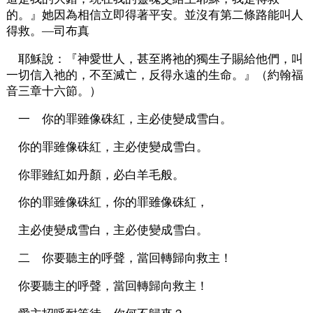
的。』她因為相信立即得著平安。並沒有第二條路能叫人
得救。—司布真
耶穌說：『神愛世人，甚至將祂的獨生子賜給他們，叫
一切信入祂的，不至滅亡，反得永遠的生命。』（約翰福
音三章十六節。）
一 你的罪雖像硃紅，主必使變成雪白。
你的罪雖像硃紅，主必使變成雪白。
你罪雖紅如丹顏，必白羊毛般。
你的罪雖像硃紅，你的罪雖像硃紅，
主必使變成雪白，主必使變成雪白。
二 你要聽主的呼聲，當回轉歸向救主！
你要聽主的呼聲，當回轉歸向救主！