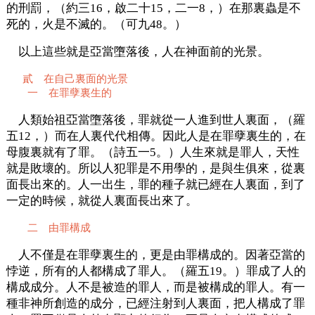
的刑罰，（約三16，啟二十15，二一8，）在那裏蟲是不
死的，火是不滅的。（可九48。）
以上這些就是亞當墮落後，人在神面前的光景。
貳 在自己裏面的光景
一 在罪孽裏生的
人類始祖亞當墮落後，罪就從一人進到世人裏面，（羅
五12，）而在人裏代代相傳。因此人是在罪孽裏生的，在
母腹裏就有了罪。（詩五一5。）人生來就是罪人，天性
就是敗壞的。所以人犯罪是不用學的，是與生俱來，從裏
面長出來的。人一出生，罪的種子就已經在人裏面，到了
一定的時候，就從人裏面長出來了。
二 由罪構成
人不僅是在罪孽裏生的，更是由罪構成的。因著亞當的
悖逆，所有的人都構成了罪人。（羅五19。）罪成了人的
構成成分。人不是被造的罪人，而是被構成的罪人。有一
種非神所創造的成分，已經注射到人裏面，把人構成了罪