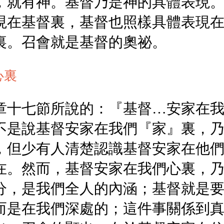
，就有神。基督乃是神的具體表現
現在基督裏，基督也照樣具體表現
裏。召會就是基督的奧祕。
心裏
章十七節所說的：『基督…安家在
不是說基督安家在我們『家』裏，
，但少有人清楚認識基督安家在他
在。然而，基督安家在我們心裏，
分，是我們全人的內涵；基督就是
而是在我們深處的；這件事關係到