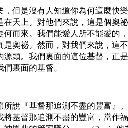
樂，但是沒有人知道你為何這麼快
是在天上。對他們來說，這是個奧
從何而來。我們能愛人所不能愛的
真是奧祕。然而，對我們來說，這
的源頭。我們裏面的這位基督，正
我們裏面的基督。
節所說『基督那追測不盡的豐富』
我將基督那追測不盡的豐富，當作