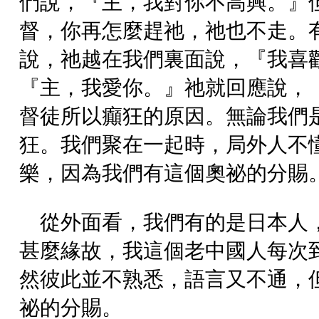
們說，『主，我對你不高興。』
督，你再怎麼趕祂，祂也不走。
說，祂越在我們裏面說，『我喜
『主，我愛你。』祂就回應說，
督徒所以癲狂的原因。無論我們
狂。我們聚在一起時，局外人不
樂，因為我們有這個奧祕的分賜
從外面看，我們有的是日本人
甚麼緣故，我這個老中國人每次
然彼此並不熟悉，語言又不通，
祕的分賜。