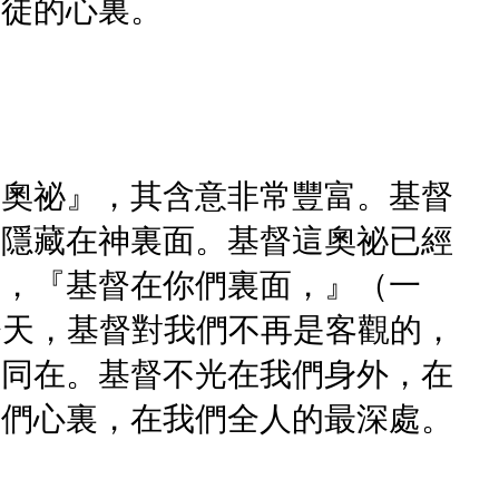
信徒的心裏。
的奧祕』，其含意非常豐富。基督
再隱藏在神裏面。基督這奧祕已經
說，『基督在你們裏面，』（一
今天，基督對我們不再是客觀的，
們同在。基督不光在我們身外，在
我們心裏，在我們全人的最深處。