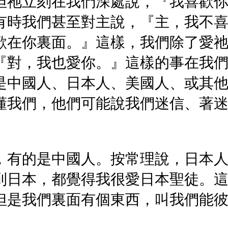
但祂立刻在我們深處說，『我喜歡
有時我們甚至對主說，『主，我不
歡在你裏面。』這樣，我們除了愛
『對，我也愛你。』這樣的事在我
是中國人、日本人、美國人、或其
懂我們，他們可能說我們迷信、著
。
，有的是中國人。按常理說，日本
到日本，都覺得我很愛日本聖徒。
但是我們裏面有個東西，叫我們能