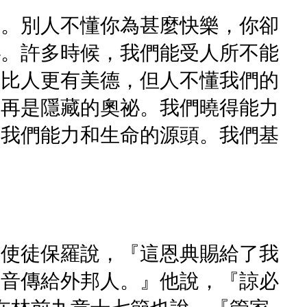
樂。別人不懂你為甚麼快樂，你卻
祕。許多時候，我們能受人所不能
，比人更有美德，但人不懂我們的
不再是隱藏的奧祕。我們曉得能力
是我們能力和生命的源頭。我們基
。使徒保羅說，『這恩典賜給了我
福音傳給外邦人。』他說，『諒必