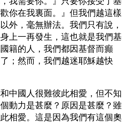
你，我需要你。』只要你接受了基
喜歡你在我裏面。』但我們越這樣
祂以外，毫無辦法。我們只有說，
們身上一再發生，這也就是我們基
他國籍的人，我們都因基督而癲
迷了；然而，我們越迷耶穌越快
人和中國人很難彼此相愛，但不知
這個動力是甚麼？原因是甚麼？雖
彼此相愛。這是因為我們有這個奧