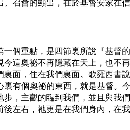
出。召會的顯出，在於基督安家在
第一個重點，是四節裏所說『基督
現今這奧祕不再隱藏在天上，也不
們裏面，住在我們裏面。歌羅西書
們心裏有個奧祕的東西，就是基督。
地步，主觀的臨到我們，並且與我
前後左右，祂更是在我們身內，在