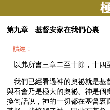
第九章 基督安家在我們心裏
讀經：
以弗所書三章二至十節，十四
我們已經看過神的奧祕就是基
與召會乃是極大的奧祕。神是個
換句話說，神的一切都在基督裏