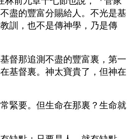
在林前九章十七節也說，『管家
測不盡的豐富分賜給人。不光是基
傳教訓，也不是傳神學，乃是傳
在基督那追測不盡的豐富裏，第一
是在基督裏。神太寶貴了，但神在
非常緊要。但生命在那裏？生命就