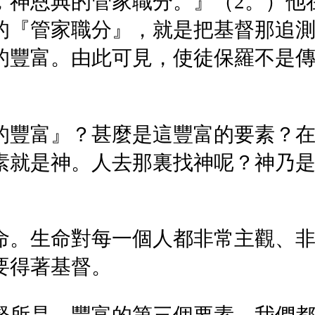
，神恩典的管家職分。』（2。）他
的『管家職分』，就是把基督那追
的豐富。由此可見，使徒保羅不是
的豐富』？甚麼是這豐富的要素？
素就是神。人去那裏找神呢？神乃
命。生命對每一個人都非常主觀、
要得著基督。