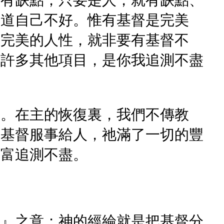
都有缺點；只要是人，就有缺點、
知道自己不好。惟有基督是完美
、完美的人性，就非要有基督不
有許多其他項目，是你我追測不盡
個。在主的恢復裏，我們不傳教
的基督服事給人，祂滿了一切的豐
豐富追測不盡。
賜』之意；神的經綸就是把基督分