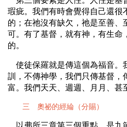
第三個要素是人性。人性是基
瑕疵。我們有時會覺得自己還很
的；在祂沒有缺欠，祂是至善、
可。有了基督，就有神，有生命
的。
使徒保羅就是傳這個為福音。
訓，不傳神學，我們只傳基督，
富。我們天天、週週、月月、甚
三 奧祕的經綸（分賜）
以弗所三章第三個重點，是九