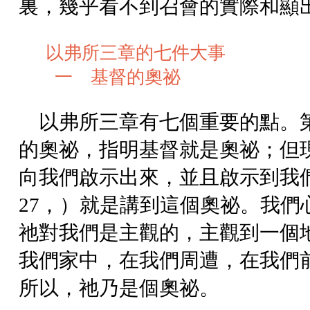
裏，幾乎看不到召會的實際和顯
以弗所三章的七件大事
一 基督的奧祕
以弗所三章有七個重要的點。
的奧祕，指明基督就是奧祕；但
向我們啟示出來，並且啟示到我
27，）就是講到這個奧祕。我
祂對我們是主觀的，主觀到一個
我們家中，在我們周遭，在我們
所以，祂乃是個奧祕。