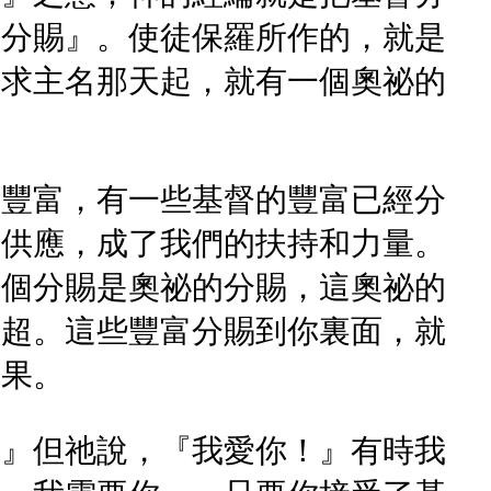
的分賜』。使徒保羅所作的，就是
呼求主名那天起，就有一個奧祕的
的豐富，有一些基督的豐富已經分
的供應，成了我們的扶持和力量。
這個分賜是奧祕的分賜，這奧祕的
高超。這些豐富分賜到你裏面，就
結果。
。』但祂說，『我愛你！』有時我