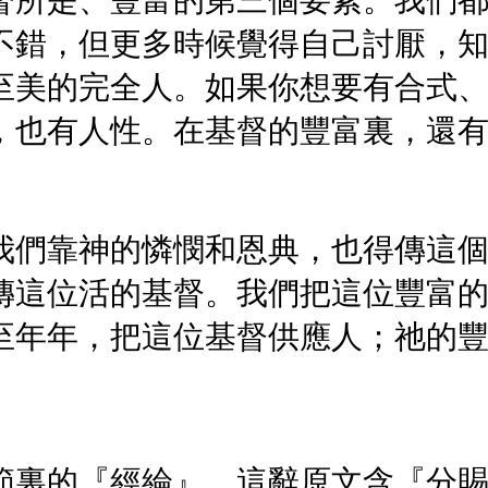
督所是、豐富的第三個要素。我們
不錯，但更多時候覺得自己討厭，
至美的完全人。如果你想要有合式
，也有人性。在基督的豐富裏，還
我們靠神的憐憫和恩典，也得傳這
傳這位活的基督。我們把這位豐富
至年年，把這位基督供應人；祂的
節裏的『經綸』。這辭原文含『分