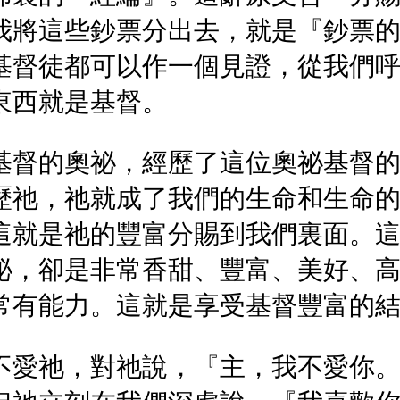
我將這些鈔票分出去，就是『鈔票
基督徒都可以作一個見證，從我們
東西就是基督。
基督的奧祕，經歷了這位奧祕基督
歷祂，祂就成了我們的生命和生命
這就是祂的豐富分賜到我們裏面。
祕，卻是非常香甜、豐富、美好、
常有能力。這就是享受基督豐富的
不愛祂，對祂說，『主，我不愛你