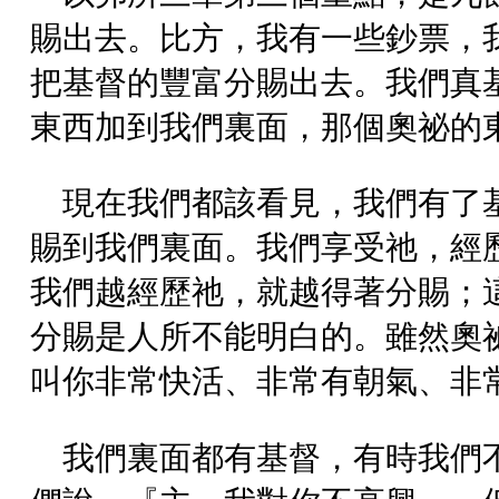
賜出去。比方，我有一些鈔票，
把基督的豐富分賜出去。我們真
東西加到我們裏面，那個奧祕的
現在我們都該看見，我們有了
賜到我們裏面。我們享受祂，經
我們越經歷祂，就越得著分賜；
分賜是人所不能明白的。雖然奧
叫你非常快活、非常有朝氣、非
我們裏面都有基督，有時我們