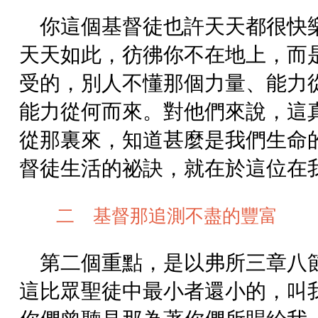
你這個基督徒也許天天都很快
天天如此，彷彿你不在地上，而
受的，別人不懂那個力量、能力
能力從何而來。對他們來說，這
從那裏來，知道甚麼是我們生命
督徒生活的祕訣，就在於這位在
二 基督那追測不盡的豐富
第二個重點，是以弗所三章八
這比眾聖徒中最小者還小的，叫