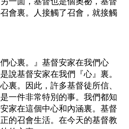
。另一面，基督也是個奧祕，基督
在召會裏。人接觸了召會，就接觸
我們心裏。』基督安家在我們心
乃是說基督安家在我們『心』裏。
們心裏。因此，許多基督徒所信、
乃是一件非常特別的事。我們都知
要安家在這個中心和內涵裏。基督
真正的召會生活。在今天的基督教