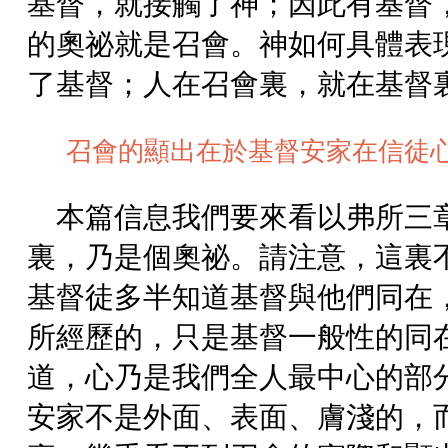
基督，就接觸了神；因此有基督
的奧祕就是召會。神如何具體表
了基督；人在召會裏，就在基督
召會的顯出在於基督安家在信徒
本篇信息我們要來看以弗所三
裏，乃是個奧祕。請注意，這裏
基督徒多半知道基督與他們同在
所經歷的，只是基督一般性的同
道，心乃是我們全人最中心的部
安家不是外面、表面、膚淺的，