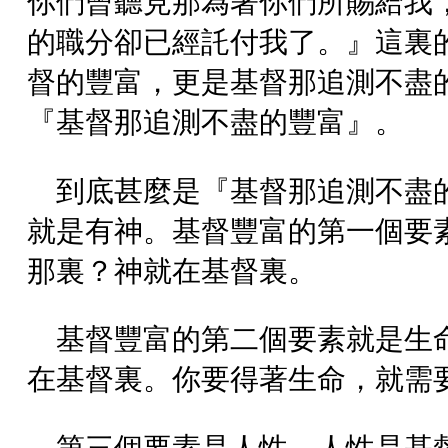
你們曾聽見那為著你們所賜給我
的職分卻已經託付我了。』這裏
督的豐富，更是基督那追測不盡
『基督那追測不盡的豐富』。
到底甚麼是『基督那追測不盡
就是有神。基督豐富的第一個要
那裏？神就在基督裏。
基督豐富的第二個要素就是生
在基督裏。你要得著生命，就需