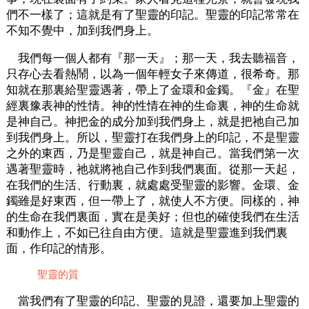
們不一樣了；這就是有了聖靈的印記。聖靈的印記常常在
不知不覺中，加到我們身上。
我們每一個人都有『那一天』；那一天，我去聽福音，
只存心去看熱鬧，以為一個年輕女子來傳道，很希奇。那
知就在那裏給聖靈遇著，帶上了金環和金鐲。『金』在聖
經裏豫表神的性情。神的性情在神的生命裏，神的生命就
是神自己。神把金的成分加到我們身上，就是把祂自己加
到我們身上。所以，聖靈打在我們身上的印記，不是聖靈
之外的東西，乃是聖靈自己，就是神自己。當我們第一次
遇著聖靈時，祂就將祂自己作到我們裏面。從那一天起，
在我們的生活、行動裏，就處處受聖靈的影響。金環、金
鐲雖是好東西，但一帶上了，就使人不方便。同樣的，神
的生命在我們裏面，實在是美好；但也的確使我們在生活
和動作上，不如已往自由方便。這就是聖靈進到我們裏
面，作印記的情形。
聖靈的質
當我們有了聖靈的印記、聖靈的見證，還要加上聖靈的