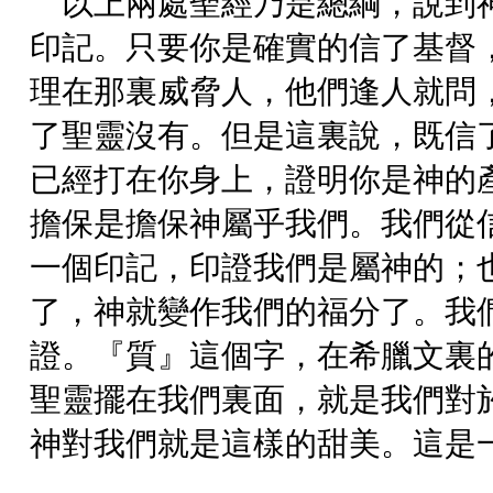
以上兩處聖經乃是總綱，說到
印記。只要你是確實的信了基督
理在那裏威脅人，他們逢人就問
了聖靈沒有。但是這裏說，既信
已經打在你身上，證明你是神的
擔保是擔保神屬乎我們。我們從
一個印記，印證我們是屬神的；
了，神就變作我們的福分了。我
證。『質』這個字，在希臘文裏
聖靈擺在我們裏面，就是我們對
神對我們就是這樣的甜美。這是