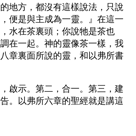
靈的地方，都沒有這樣說法，只說
的，便是與主成為一靈。』在這一
頭，水在茶裏頭；你說牠是茶也
是調在一起。神的靈像茶一樣，我
馬八章裏面所說的靈，和以弗所書
一，啟示。第二，合一。第三，建
禱告。以弗所六章的聖經就是講這