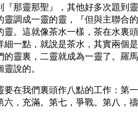
到『那靈那聖』，其他好多次題到
的靈調成一靈的靈，『但與主聯合
的靈。這就像茶水一樣，茶在水裏
詳細一點，就說是茶水，其實兩個
們的靈裏，二靈就成為一靈了。羅
個靈說的。
靈要在我們裏頭作八點的工作：第
第六，充滿。第七，爭戰。第八，