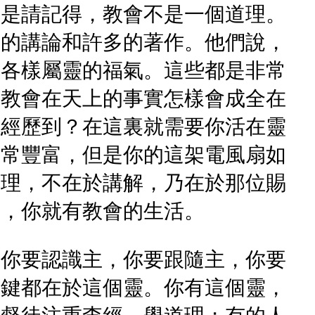
但是請記得，教會不是一個道理。
多的講論和許多的著作。他們說，
上各樣屬靈的福氣。這些都是非常
，教會在天上的事實怎樣會成全在
你經歷到？在這裏就需要你活在靈
非常豐富，但是你的這架電風扇如
道理，不在於講解，乃在於那位賜
際，你就有教會的生活。
。你要認識主，你要跟隨主，你要
關鍵都在於這個靈。你有這個靈，