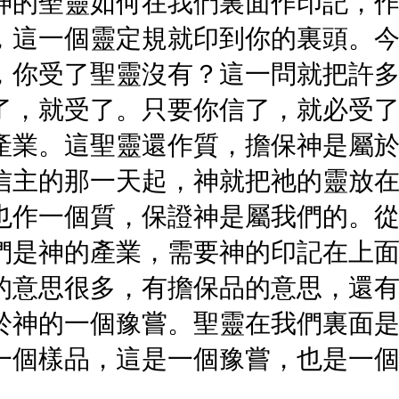
神的聖靈如何在我們裏面作印記，
，這一個靈定規就印到你的裏頭。
，你受了聖靈沒有？這一問就把許
了，就受了。只要你信了，就必受
產業。這聖靈還作質，擔保神是屬
信主的那一天起，神就把祂的靈放
也作一個質，保證神是屬我們的。
們是神的產業，需要神的印記在上
的意思很多，有擔保品的意思，還
於神的一個豫嘗。聖靈在我們裏面
一個樣品，這是一個豫嘗，也是一