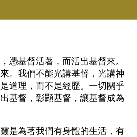
督，憑基督活著，而活出基督來。
子來。我們不能光講基督，光講神
都是道理，而不是經歷。一切關乎
活出基督，彰顯基督，讓基督成為
的靈是為著我們有身體的生活，有