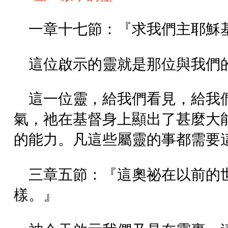
一章十七節：『求我們主耶穌
這位啟示的靈就是那位與我們
這一位靈，給我們看見，給我
氣，祂在基督身上顯出了甚麼大
的能力。凡這些屬靈的事都需要
三章五節：『這奧祕在以前的
樣。』