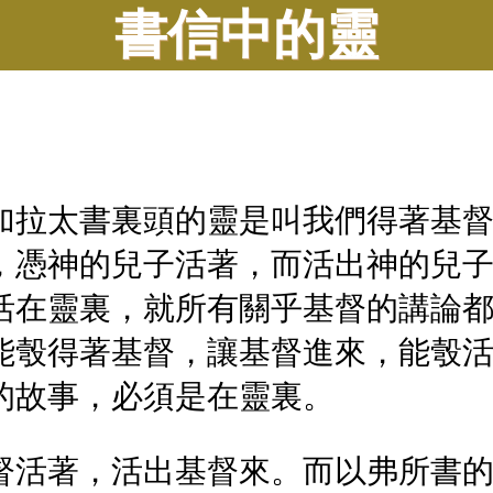
書信中的靈
加拉太書裏頭的靈是叫我們得著基
，憑神的兒子活著，而活出神的兒
活在靈裏，就所有關乎基督的講論
能彀得著基督，讓基督進來，能彀
的故事，必須是在靈裏。
督活著，活出基督來。而以弗所書