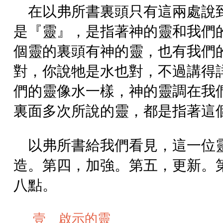
在以弗所書裏頭只有這兩處說
是『靈』，是指著神的靈和我們
個靈的裏頭有神的靈，也有我們
對，你說牠是水也對，不過講得
們的靈像水一樣，神的靈調在我
裏面多次所說的靈，都是指著這
以弗所書給我們看見，這一位
造。第四，加強。第五，更新。
八點。
壹 啟示的靈