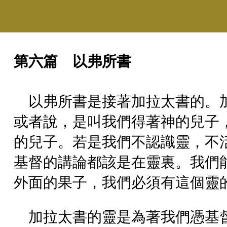
第六篇 以弗所書
以弗所書是接著加拉太書的。
或者說，是叫我們得著神的兒子
的兒子。若是我們不認識靈，不
基督的講論都該是在靈裏。我們
外面的果子，我們必須有這個靈
加拉太書的靈是為著我們憑基