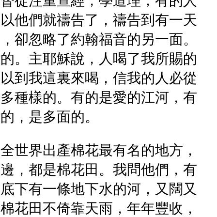
基督徒注重查經，學道理；有的人
所以他們就禱告了，禱告到有一天
傳，卻忽略了約翰福音的另一面。
來的。主耶穌說，人喝了我所賜的
可以到我這裏來喝，信我的人必從
是多種樣的。有的是愛的江河，有
方的，是多面的。
是全世界出產棉花最有名的地方，
無邊，都是棉花田。我問他們，有
原底下有一條地下水的河，又闊又
的棉花田不倚靠天雨，年年豐收，