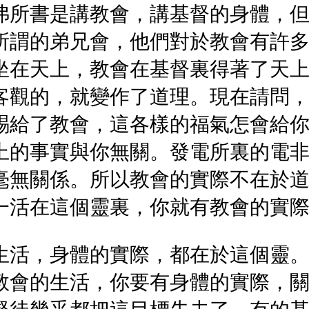
弗所書是講教會，講基督的身體，
所謂的弟兄會，他們對於教會有許
坐在天上，教會在基督裏得著了天
客觀的，就變作了道理。現在請問
賜給了教會，這各樣的福氣怎會給
上的事實與你無關。發電所裏的電
毫無關係。所以教會的實際不在於
一活在這個靈裏，你就有教會的實
生活，身體的實際，都在於這個靈
教會的生活，你要有身體的實際，