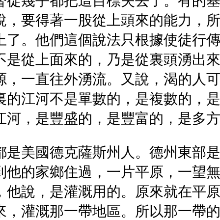
督徒幾乎都把這目標失去了。有的
說，要得著一股從上頭來的能力，
上了。他們這個說法只根據使徒行
不是從上面來的，乃是從裏頭湧出
源，一直往外湧流。又說，渴的人
裏的江河不是單數的，是複數的，
江河，是豐盛的，是豐富的，是多
都是美國德克薩斯州人。德州東部
到他的家鄉住過，一片平原，一望
，他說，是灌溉用的。原來就在平
來，灌溉那一帶地區。所以那一帶