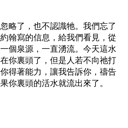
們忽略了，也不認識牠。我們忘了
是約翰寫的信息，給我們看見，從
了一個泉源，一直湧流。今天這水
經在你裏頭了，但是人若不向祂打
讓你得著能力，讓我告訴你，禱告
結果你裏頭的活水就流出來了。