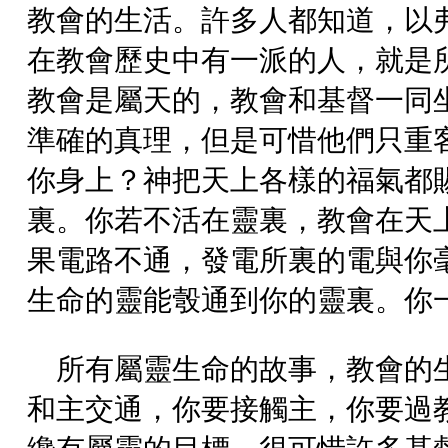
教會的生活。許多人都知道，以
在教會歷史中有一派的人，就是
教會是屬天的，教會和基督一同
準確的真理，但是可惜他們只重
你身上？神把天上各樣的福氣都
裏。你若不活在靈裏，教會在天
果電路不通，發電所裏的電與你
生命的靈能彀通到你的靈裏。你
所有屬靈生命的故事，教會的
和主交通，你要接觸主，你要過