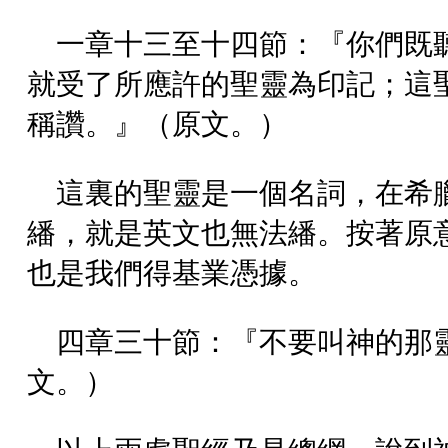
一章十三至十四節：『你們既
就受了所應許的聖靈為印記；這
稱讚。』（原文。）
這裏的聖靈是一個名詞，在希
繙，就是英文也無法繙。按著原
也是我們得基業憑據。
四章三十節：『不要叫神的那
文。）