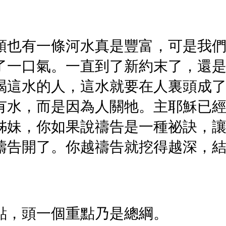
頭也有一條河水真是豐富，可是我
了一口氣。一直到了新約末了，還
喝這水的人，這水就要在人裏頭成
有水，而是因為人關牠。主耶穌已
姊妹，你如果說禱告是一種祕訣，
禱告開了。你越禱告就挖得越深，
點，頭一個重點乃是總綱。