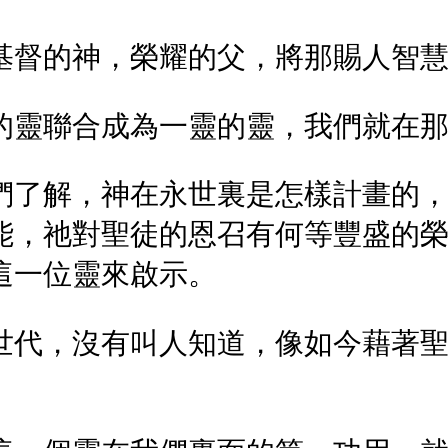
基督的神，榮耀的父，將那賜人智
的靈聯合成為一靈的靈，我們就在
們了解，神在永世裏是怎樣計畫的
能，祂對聖徒的恩召有何等豐盛的
這一位靈來啟示。
世代，沒有叫人知道，像如今藉著