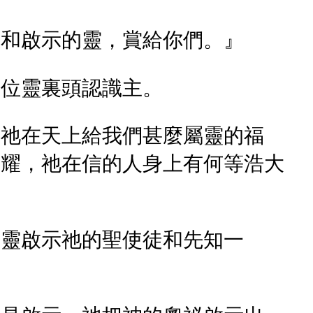
慧和啟示的靈，賞給你們。』
那位靈裏頭認識主。
，祂在天上給我們甚麼屬靈的福
榮耀，祂在信的人身上有何等浩大
聖靈啟示祂的聖使徒和先知一