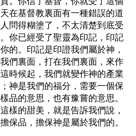
作質。你信了基督，你就受了這個
今天在基督教裏面有一種錯誤的道
多人問得糊塗了，不太清楚到底受
了。你已經受了聖靈為印記，印記
於你的。印記是印證我們屬於神，
在我們裏面，打在我們裏面，來作
從這時候起，我們就變作神的產業
面；神是我們的福分，需要一個保
有樣品的意思，也有豫嘗的意思。
是這樣的甜美，就是告訴我們說，
個擔保品，擔保神是屬於我們的。