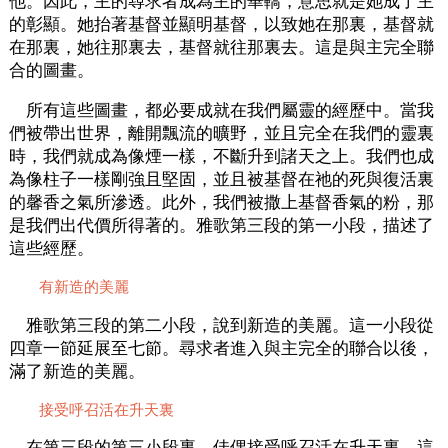
他。因此，主的尋求者成為主的華轎，意思就是她成了主
的彰顯。她抬著基督並顯明基督，以致她在那裏，基督就
在那裏，她往那裏去，基督就往那裏去。這是與主完全聯
合的圖畫。
所有這些圖畫，都必要成就在我們屬靈的經歷中。當我
們被帶出世界，離開飄流的曠野，並且完全在我們的靈裏
時，我們就成為像煙一樣，不斷升到諸天之上。我們也成
為像柱子一樣剛強且堅固，並且被基督在祂的死與復活裏
的馨香之氣所滲透。此外，我們被撒上基督香氣的粉，那
是我們出代價所得著的。雅歌第三段的第一小段，描述了
這些經歷。
有新造的美麗
雅歌第三段的第二小段，說到新造的美麗。這一小段從
四章一節延展至七節。尋求者進入與主完全的聯合以後，
滿了新造的美麗。
接受呼召活在升天裏
在第三段的第三小段裏，佳偶接受呼召活在升天裏。這