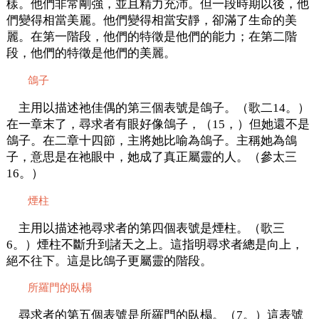
樣。他們非常剛強，並且精力充沛。但一段時期以後，他
們變得相當美麗。他們變得相當安靜，卻滿了生命的美
麗。在第一階段，他們的特徵是他們的能力；在第二階
段，他們的特徵是他們的美麗。
鴿子
主用以描述祂佳偶的第三個表號是鴿子。（歌二14。）
在一章末了，尋求者有眼好像鴿子，（15，）但她還不是
鴿子。在二章十四節，主將她比喻為鴿子。主稱她為鴿
子，意思是在祂眼中，她成了真正屬靈的人。（參太三
16。）
煙柱
主用以描述祂尋求者的第四個表號是煙柱。（歌三
6。）煙柱不斷升到諸天之上。這指明尋求者總是向上，
絕不往下。這是比鴿子更屬靈的階段。
所羅門的臥榻
尋求者的第五個表號是所羅門的臥榻。（7。）這表號