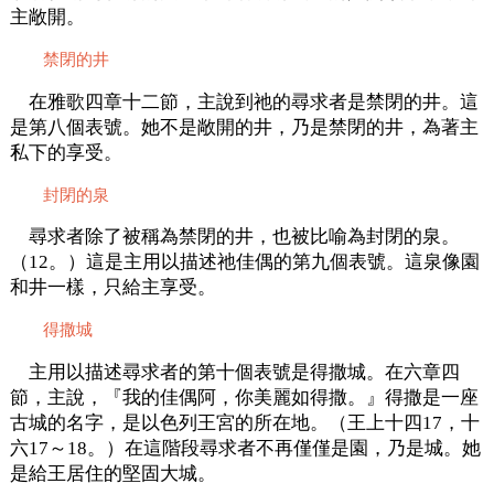
主敞開。
禁閉的井
在雅歌四章十二節，主說到祂的尋求者是禁閉的井。這
是第八個表號。她不是敞開的井，乃是禁閉的井，為著主
私下的享受。
封閉的泉
尋求者除了被稱為禁閉的井，也被比喻為封閉的泉。
（12。）這是主用以描述祂佳偶的第九個表號。這泉像園
和井一樣，只給主享受。
得撒城
主用以描述尋求者的第十個表號是得撒城。在六章四
節，主說，『我的佳偶阿，你美麗如得撒。』得撒是一座
古城的名字，是以色列王宮的所在地。（王上十四17，十
六17～18。）在這階段尋求者不再僅僅是園，乃是城。她
是給王居住的堅固大城。