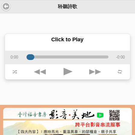
聆聽詩歌
Click to Play
0:00
-0:00
j
k
p
z
l