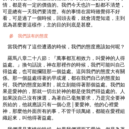
情，都是有一定的價值的。我們今天也許一點都不清楚，
可是總有一天我們要清楚。有的事情在當時雖覺得不好
看，可是過了一個時候，回頭去看，就會清楚知道，主到
底為甚麼要這樣作，主的目的到底是甚麼。
參 我們該有的態度
當我們有了這些遭遇的時候，我們的態度應該如何呢？
羅馬八章二十八節：『萬事都互相效力，叫愛神的人得
益處。』換句話說，神在那裡作的時候，我們可能叫自己
得益處，也可能攔阻那一個益處。這與我們的態度大有關
係。那一個益處得著的早或遲，都在我們自己的態度如
何。我們的態度如果對，就立刻能得著那個益處。我們如
果是愛神的，那就一切出於神的都是使我們得益處的。人
如果說自己沒有揀選，為著自己毫無要求，乃是完全要神
所給的，他就應該只有一個心意│要愛神。他的心裡愛
神，那麼他外面所有的事，不管千頭萬緒，都能在愛裡組
織起來，叫他得著益處。