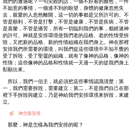
我們的遭遇呢？一句尖銳的話，一個不好看的臉色，一件
不如意的事情，一個達不到的盼望，身體的健康忽然失
去，親愛的人忽然離開，這一切的事都是父所許可的。不
管是順利，不管是打擊，不管是健康，不管是疾病，不管
是喜樂，不管是痛苦，所有一切臨到我們的事，都經過神
的許可。神就是安排環境使我們老的品格、老的性情受拆
毀，又把新的品格、新的性情組織在我們身上。神在那裡
安排我們所需要的環境，叫我們從這些環境中不知不覺的
受了拆毀，受了聖靈的組織，就有了像神的品格，像神的
性情；這些像神的品格和性情就一天過一天的從我們身上
彰顯出來。
所以，我們一信主，就必須把這些事情認識清楚：第
一，我們需要拆毀，需要建立；第二，不是我們自己在那
裡下手拆毀與建立，乃是神給我們安排環境來拆毀，來建
立。
貳 神怎樣安排
那麼，神是怎樣為我們安排的呢？