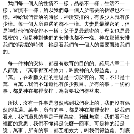
我們每一個人的性情不一樣，品格不一樣，生活不一
樣，習慣不一樣，所以我們每一個人所需要的拆毀也不一
樣。神給我們管治的時候，神所安排的，有多少人就有多
少樣。每一個人所遭遇的都不一樣。夫妻是最親密的，但
是神對他們的安排不一樣；父子是最親密的，母女也是最
親密的，但是神對他們的安排也都不一樣。神在那裡安排
我們的環境的時候，祂是看我們每一個人的需要而給我們
的。
每一件神的安排，都是有教育的目的的。羅馬八章二十
八節說，『萬事都互相效力，叫愛神的人得益處。』
『萬』，在希臘文裡的意思是一切所有的。萬，不只是十
萬、百萬…我們不知道牠有多少數目。所有的事，一切的
事，都是神在那裡安排，為著要我們得益處。
所以，沒有一件事是忽然臨到我們身上的，我們沒有偶
然的境遇。萬事，所有的事，都是神在那裡安排。從我們
看來，我們遇見的事是千頭萬緒、雜亂無章；我們看不出
裡面的意思，我們不懂得是怎麼一回事。可是神的話是
說，萬事，所有的事，都互相效力，叫我們得益處。到底