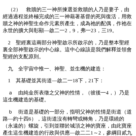
（2） 救贖的三一神所揀選並救贖的人乃是妻子，由
經過過程並終極完成的三一神藉著基督的死與復活，用救
贖之神的神聖生命作元素所產生，成為祂的配偶，作祂在
永世的擴大與彰顯—啟二一2，9，弗一23，三19。
2 聖經裏這兩部分神聖啟示所啟示的，乃是整本聖經
裏全部神聖啟示的中心線。這中心線該是我們解釋並領會
聖經的支配原則。
九 全宇宙中惟一、神聖、並生機的建造：
1 其基礎並其街道—啟二一18下，21下：
ａ 由純金所表徵之父神的性情，（彼後一4，）乃是
這生機建造的基礎。
ｂ 街道是基礎的一部分，指明父神的性情是街道（道
路—約十四6），這街道沒有轉彎或轉角，乃是環繞的
（永遠的）螺旋，引到並聯於城頂之神的寶座，由此寶座
產生這生機建造的行政與供應—啟二二1～2，參綱目貳九