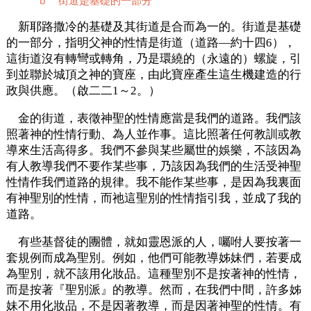
ｂ 街道是基礎的一部分
新耶路撒冷的基礎及其街道是合而為一的。街道是基礎
的一部分，指明父神的性情是街道（道路—約十四6），
這街道沒有轉彎或轉角，乃是環繞的（永遠的）螺旋，引
到並聯於城頂之神的寶座，由此寶座產生這生機建造的行
政與供應。（啟二二1～2。）
金的街道，表徵神聖的性情應當是我們的道路。我們該
照著神的性情行動、為人並作事。這比照著任何教訓或教
導來生活高得多。我們不參與某些屬世的娛樂，不該因為
有人教導我們不要作某些事，乃該因為我們的生活受神聖
性情作我們道路的規律。我不能作某些事，是因為我裏面
有神聖別的性情，而祂這聖別的性情指引我，並成了我的
道路。
有些基督徒的團體，就如靈恩派的人，囑咐人要按著一
套規例而成為聖別。例如，他們可能教導姊妹們，若要成
為聖別，就不該用化妝品。這種聖別不是按著神的性情，
而是按著『聖別派』的教導。然而，在我們中間，許多姊
妹不用化妝品，不是因著教導，而是因著神聖的性情。有