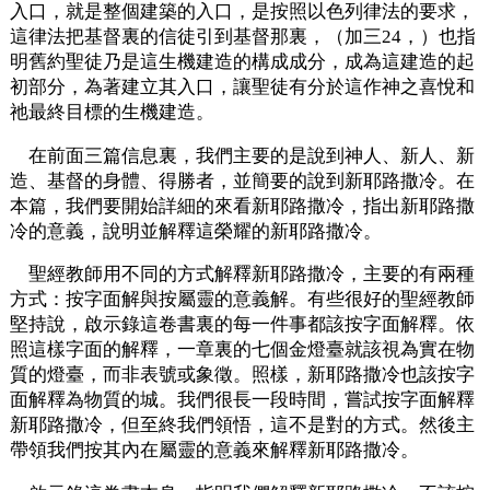
入口，就是整個建築的入口，是按照以色列律法的要求，
這律法把基督裏的信徒引到基督那裏，（加三24，）也指
明舊約聖徒乃是這生機建造的構成成分，成為這建造的起
初部分，為著建立其入口，讓聖徒有分於這作神之喜悅和
祂最終目標的生機建造。
在前面三篇信息裏，我們主要的是說到神人、新人、新
造、基督的身體、得勝者，並簡要的說到新耶路撒冷。在
本篇，我們要開始詳細的來看新耶路撒冷，指出新耶路撒
冷的意義，說明並解釋這榮耀的新耶路撒冷。
聖經教師用不同的方式解釋新耶路撒冷，主要的有兩種
方式：按字面解與按屬靈的意義解。有些很好的聖經教師
堅持說，啟示錄這卷書裏的每一件事都該按字面解釋。依
照這樣字面的解釋，一章裏的七個金燈臺就該視為實在物
質的燈臺，而非表號或象徵。照樣，新耶路撒冷也該按字
面解釋為物質的城。我們很長一段時間，嘗試按字面解釋
新耶路撒冷，但至終我們領悟，這不是對的方式。然後主
帶領我們按其內在屬靈的意義來解釋新耶路撒冷。