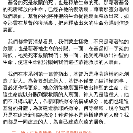
基督的死是救贖的死，也是釋放生命的死。那藉著基督
的死所釋放的生命，已經在祂的復活裏，藉著那靈分賜到
我們裏面。基督的死將神聖的生命從祂裏面釋放出來，如
今那靈在基督的復活裏，把這釋放出來的生命分賜到信徒
裏面。
我們都需要清楚看見，我們蒙主拯救，不只是藉著祂的
救贖，也是藉著祂生命的分賜。一面，在基督釘十字架的
時候，祂受死來救贖我們；另一面，祂受死釋放出神聖的
生命，使這生命能分賜到我們這些蒙祂救贖的人裏面。
我們在本系列第一篇曾指出，基督乃是藉著這樣的死創
造了新人。為著要創造新人，基督不僅要了結消極的事，
還必須作得更多。祂必須從祂裏面釋放出神聖的生命，使
這生命能以分賜到蒙救贖的人裏面。神人乃是這種人，他
們不只構成新人，作新耶路撒冷的構成成分，他們也建造
基督的身體，為著建造新耶路撒冷。何等榮耀，現今我們
乃是在建造新耶路撒冷！難道你不是這樣建造的人麼？我
們都是一同建造的人，為自己建造永遠的居所。