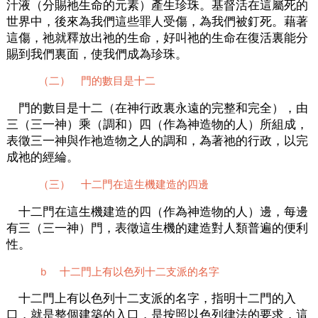
汁液（分賜祂生命的元素）產生珍珠。基督活在這屬死的
世界中，後來為我們這些罪人受傷，為我們被釘死。藉著
這傷，祂就釋放出祂的生命，好叫祂的生命在復活裏能分
賜到我們裏面，使我們成為珍珠。
（二） 門的數目是十二
門的數目是十二（在神行政裏永遠的完整和完全），由
三（三一神）乘（調和）四（作為神造物的人）所組成，
表徵三一神與作祂造物之人的調和，為著祂的行政，以完
成祂的經綸。
（三） 十二門在這生機建造的四邊
十二門在這生機建造的四（作為神造物的人）邊，每邊
有三（三一神）門，表徵這生機的建造對人類普遍的便利
性。
ｂ 十二門上有以色列十二支派的名字
十二門上有以色列十二支派的名字，指明十二門的入
口，就是整個建築的入口，是按照以色列律法的要求，這