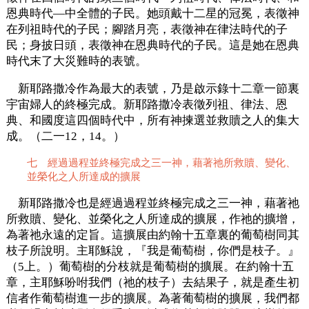
恩典時代—中全體的子民。她頭戴十二星的冠冕，表徵神
在列祖時代的子民；腳踏月亮，表徵神在律法時代的子
民；身披日頭，表徵神在恩典時代的子民。這是她在恩典
時代末了大災難時的表號。
新耶路撒冷作為最大的表號，乃是啟示錄十二章一節裏
宇宙婦人的終極完成。新耶路撒冷表徵列祖、律法、恩
典、和國度這四個時代中，所有神揀選並救贖之人的集大
成。（二一12，14。）
七 經過過程並終極完成之三一神，藉著祂所救贖、變化、
並榮化之人所達成的擴展
新耶路撒冷也是經過過程並終極完成之三一神，藉著祂
所救贖、變化、並榮化之人所達成的擴展，作祂的擴增，
為著祂永遠的定旨。這擴展由約翰十五章裏的葡萄樹同其
枝子所說明。主耶穌說，『我是葡萄樹，你們是枝子。』
（5上。）葡萄樹的分枝就是葡萄樹的擴展。在約翰十五
章，主耶穌吩咐我們（祂的枝子）去結果子，就是產生初
信者作葡萄樹進一步的擴展。為著葡萄樹的擴展，我們都