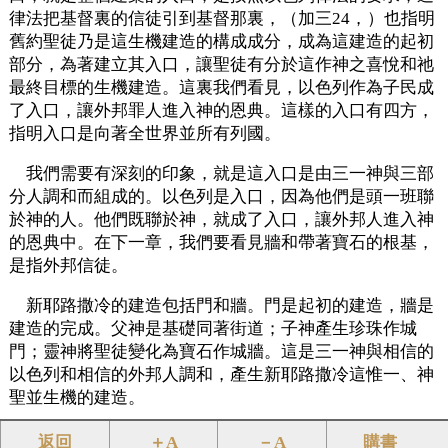
律法把基督裏的信徒引到基督那裏，（加三24，）也指明
舊約聖徒乃是這生機建造的構成成分，成為這建造的起初
部分，為著建立其入口，讓聖徒有分於這作神之喜悅和祂
最終目標的生機建造。這裏我們看見，以色列作為子民成
了入口，讓外邦罪人進入神的恩典。這樣的入口有四方，
指明入口是向著全世界並所有列國。
我們需要有深刻的印象，就是這入口是由三一神與三部
分人調和而組成的。以色列是入口，因為他們是頭一班聯
於神的人。他們既聯於神，就成了入口，讓外邦人進入神
的恩典中。在下一章，我們要看見牆和帶著寶石的根基，
是指外邦信徒。
新耶路撒冷的建造包括門和牆。門是起初的建造，牆是
建造的完成。父神是基礎同著街道；子神產生珍珠作城
門；靈神將聖徒變化為寶石作城牆。這是三一神與相信的
以色列和相信的外邦人調和，產生新耶路撒冷這惟一、神
聖並生機的建造。
返回
＋A
－A
購書