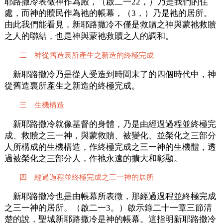
耶路撒冷表徵神作為殿，（啟二一22，）乃是我們的住
處，而神的贖民作為祂的帳幕，（3，）乃是祂的居所。
由此我們能看見，新耶路撒冷不僅是救贖之神與蒙祂救贖
之人的聯結，也是神與蒙祂救贖之人的調和。
二 神從舊造裏所產生之新造的終極完成
新耶路撒冷乃是從人受造到時間末了的四個時代中，神
從舊造裏所產生之新造的終極完成。
三 生機構造
新耶路撒冷就像基督的身體，乃是由經過過程並終極完
成、救贖之三一神，與蒙救贖、被變化、並榮化之三部分
人所構成的生機構造，作終極完成之三一神的生機體，透
過被榮化之三部分人，作祂永遠的擴大和彰顯。
四 經過過程並終極完成之三一神的居所
新耶路撒冷也是由帳幕所表徵，那經過過程並終極完成
之三一神的居所。（啟二一3。）啟示錄二十一章三節清
楚的說，聖城新耶路撒冷是神的帳幕。這指明新耶路撒冷