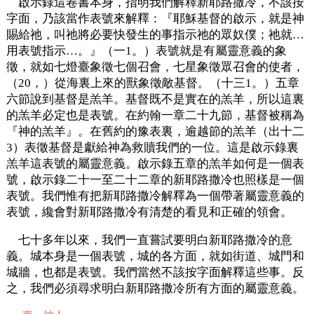
啟示錄這卷書本身，指明我們解釋新耶路撒冷，不該按
字面，乃該當作表號來解釋：『耶穌基督的啟示，就是神
賜給祂，叫祂將必要快發生的事指示祂的眾奴僕；祂就…
用表號指示…。』（一1。）表號就是有屬靈意義的象
徵，就如七燈臺象徵七個召會，七星象徵眾召會的使者，
（20，）從海裏上來的獸象徵敵基督。（十三1。）五章
六節說到基督是羔羊。基督既不是實在的羔羊，所以這裏
的羔羊必定也是表號。在約翰一章二十九節，基督被稱為
『神的羔羊』。在舊約的豫表裏，逾越節的羔羊（出十二
3）表徵基督是獻給神為救贖我們的一位。這是啟示錄裏
羔羊這表號的屬靈意義。啟示錄五章的羔羊如何是一個表
號，啟示錄二十一至二十二章的新耶路撒冷也照樣是一個
表號。我們惟有把新耶路撒冷解釋為一個帶著屬靈意義的
表號，纔會對新耶路撒冷有清楚的看見和正確的領會。
七十多年以來，我們一直嘗試要明白新耶路撒冷的意
義。城本身是一個表號，城的各方面，就如街道、城門和
城牆，也都是表號。我們當然不該按字面解釋這些事。反
之，我們必須尋求明白新耶路撒冷所有方面的屬靈意義。