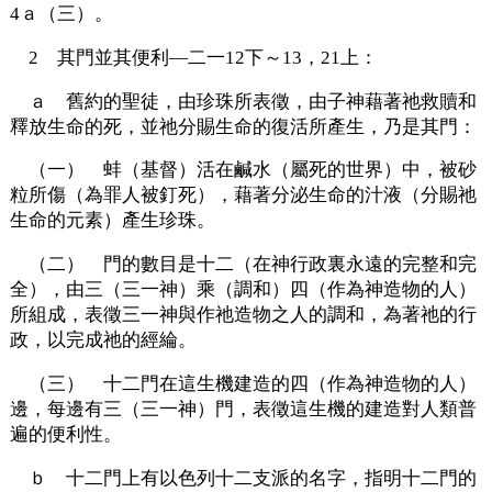
4ａ（三）。
2 其門並其便利—二一12下～13，21上：
ａ 舊約的聖徒，由珍珠所表徵，由子神藉著祂救贖和
釋放生命的死，並祂分賜生命的復活所產生，乃是其門：
（一） 蚌（基督）活在鹹水（屬死的世界）中，被砂
粒所傷（為罪人被釘死），藉著分泌生命的汁液（分賜祂
生命的元素）產生珍珠。
（二） 門的數目是十二（在神行政裏永遠的完整和完
全），由三（三一神）乘（調和）四（作為神造物的人）
所組成，表徵三一神與作祂造物之人的調和，為著祂的行
政，以完成祂的經綸。
（三） 十二門在這生機建造的四（作為神造物的人）
邊，每邊有三（三一神）門，表徵這生機的建造對人類普
遍的便利性。
ｂ 十二門上有以色列十二支派的名字，指明十二門的