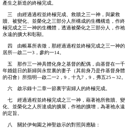
產生之新造的終極完成。
三 由經過過程並終極完成、救贖之三一神，與蒙救
贖、被變化、並榮化之三部分人所構成的生機構造，作終
極完成之三一神的生機體，透過被榮化之三部分人，作祂
永遠的擴大和彰顯。
四 由帳幕所表徵，那經過過程並終極完成之三一神的
居所—啟二一3，參約一14。
五 那作三一神具體化身之基督的配偶，由基督在一千
年婚筵日的新婦與永世裏的妻子（其前身乃是作基督身體
的召會）所指明—啟二一2，9，十九7，9，弗五25～32。
六 啟示錄十二章一節裏宇宙婦人的終極完成。
七 經過過程並終極完成之三一神，藉著祂所救贖、變
化、並榮化之人所達成的擴展，作祂的擴增，為著祂永遠
的定旨。
八 關於伊甸園之神聖啟示的對照與應驗：