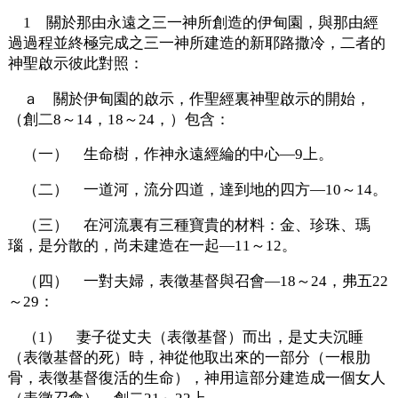
1 關於那由永遠之三一神所創造的伊甸園，與那由經
過過程並終極完成之三一神所建造的新耶路撒冷，二者的
神聖啟示彼此對照：
ａ 關於伊甸園的啟示，作聖經裏神聖啟示的開始，
（創二8～14，18～24，）包含：
（一） 生命樹，作神永遠經綸的中心—9上。
（二） 一道河，流分四道，達到地的四方—10～14。
（三） 在河流裏有三種寶貴的材料：金、珍珠、瑪
瑙，是分散的，尚未建造在一起—11～12。
（四） 一對夫婦，表徵基督與召會—18～24，弗五22
～29：
（1） 妻子從丈夫（表徵基督）而出，是丈夫沉睡
（表徵基督的死）時，神從他取出來的一部分（一根肋
骨，表徵基督復活的生命），神用這部分建造成一個女人