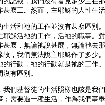
約的記載，我們沒有看見多少主在
作甚麼工。然而，主耶穌的人性生
的生活和祂的工作並沒有甚麼區別
主耶穌活祂的工作，活祂的職事。
作甚麼，無論祂說甚麼，無論祂去
緣故，我們無法說主耶穌作了多少
祂的行動，祂的行動就是祂的工作
間沒有區別。
，我們基督徒的生活照樣也該是我
事；需要過一種生活，作為我們事