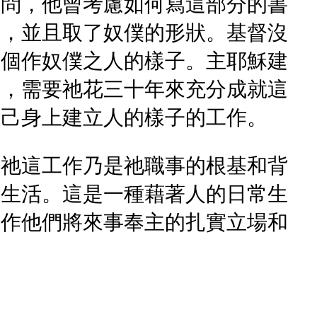
疑問，他曾考慮如何寫這部分的書
子，並且取了奴僕的形狀。基督沒
一個作奴僕之人的樣子。主耶穌建
作，需要祂花三十年來充分成就這
自己身上建立人的樣子的工作。
，祂這工作乃是祂職事的根基和背
著生活。這是一種藉著人的日常生
，作他們將來事奉主的扎實立場和