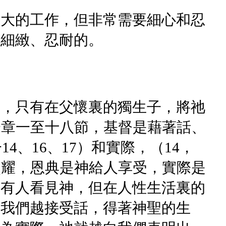
偉大的工作，但非常需要細心和忍
、細緻、忍耐的。
神，只有在父懷裏的獨生子，將祂
一章一至十八節，基督是藉著話、
4、16、17）和實際，（14，
照耀，恩典是神給人享受，實際是
沒有人看見神，但在人性生活裏的
。我們越接受話，得著神聖的生