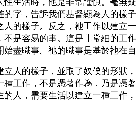
人性生活時，他是非常謹慎。毫無
確的字，告訴我們基督顯為人的樣
之人的樣子。反之，祂工作以建立
，不是容易的事。這是非常細的工
開始盡職事。祂的職事是基於祂在
建立人的樣子，並取了奴僕的形狀
一種工作，不是憑著作為，乃是憑
主的人，需要生活以建立一種工作