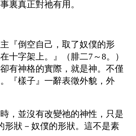
職事裏真正對祂有用。
，主『倒空自己，取了奴僕的形
在十字架上。』（腓二7～8。）
面卻有神格的實際，就是神。不僅
子。『樣子』一辭表徵外貌，外
體時，並沒有改變祂的神性，只是
的形狀－奴僕的形狀。這不是素