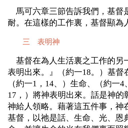
馬可六章三節告訴我們，基督
耐。在這樣的工作裏，基督顯為
三 表明神
基督在為人生活裏之工作的另
表明出來。』（約一18。）基
（約一1，14、）生命、（約一4
17，）將神表明出來。話是神
神給人領略。藉著這五件事，神
基督，以祂是話、生命、光、恩