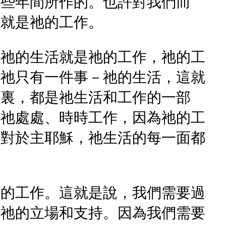
那些年間所作的。也許對我們而
活就是祂的工作。
。祂的生活就是祂的工作，祂的工
對祂只有一件事－祂的生活，這就
那裏，都是祂生活和工作的一部
。祂處處、時時工作，因為祂的工
。對於主耶穌，祂生活的每一面都
們的工作。這就是說，我們需要過
奉祂的立場和支持。因為我們需要