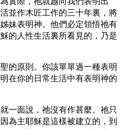
祂為實際，祂就越向我們表明出
生活並作木匠工作的三十年裏，將
和姊妹表明神。他們必定領悟祂有
耶穌的人性生活裏所看見的，乃是
神聖的原則。你該單單過一種表明
指明在你的日常生活中有表明神的
。就一面說，祂沒有作甚麼。祂只
。因為主耶穌是這樣被建立的，到