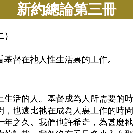
新約總論第三冊
二）
看基督在祂人性生活裏的工作。
上生活的人。基督成為人所需要的
間，也遠比祂在成為人裏工作的時
十年之久。我們也許希奇，為甚麼