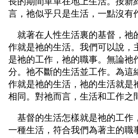
長的期間單單在地上生活。按新
言，祂似乎只是生活，一點沒有
就著在人性生活裏的基督，祂
作就是祂的生活。我們可以說，
是祂的工作，祂的職事。無論祂
分。祂不斷的生活並工作。為這
作就是祂的生活，祂的生活就是
相同。對祂而言，生活和工作之
基督的生活怎樣就是祂的工作
一種生活，符合我們為著主的職