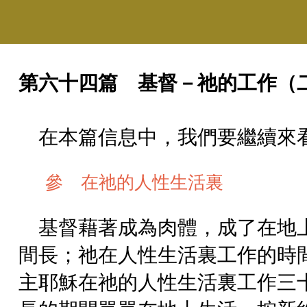
第六十四篇 基督－祂的工作（
在本篇信息中，我們要繼續來
參 在祂的人性生活裏
基督藉著成為肉體，成了在地
間長；祂在人性生活裏工作的時
主耶穌在祂的人性生活裏工作三