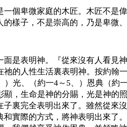
是一個卑微家庭的木匠。木匠不是
人的樣子，不是崇高的，乃是卑微
一面是表明神。『從來沒有人看見
督在祂的人性生活裏表明神。按約翰
、）光、（約一4～5、）恩典（約一1
的彰顯，生命是神的分賜，光是神的
在子裏完全表明出來了。雖然從來
典和實際的方式，將神表明出來了