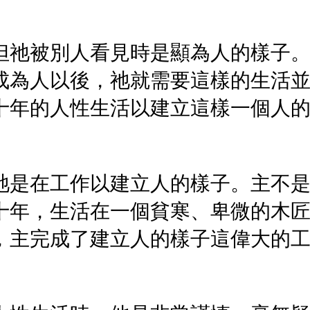
但祂被別人看見時是顯為人的樣子
成為人以後，祂就需要這樣的生活
十年的人性生活以建立這樣一個人
祂是在工作以建立人的樣子。主不
十年，生活在一個貧寒、卑微的木
，主完成了建立人的樣子這偉大的