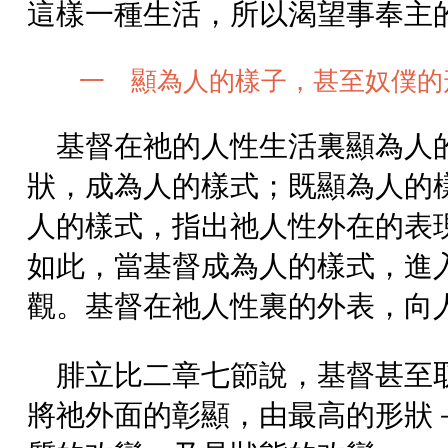
這樣一種生活，所以渴望事奉主
一 顯為人的樣子，甚至奴僕的
基督在祂的人性生活裏顯為人
狀，成為人的樣式；既顯為人的
人的樣式，指出祂人性外在的表
如此，當基督成為人的樣式，進
觀。基督在祂人性裏的外表，向
腓立比二章七節說，基督甚至
將祂外面的彰顯，由最高的形狀