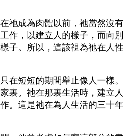
。在祂成為肉體以前，祂當然沒有
並工作，以建立人的樣子，而向別
的樣子。所以，這該視為祂在人性
是只在短短的期間舉止像人一樣。
匠家裏。祂在那裏生活時，建立人
工作。這是祂在為人生活的三十年