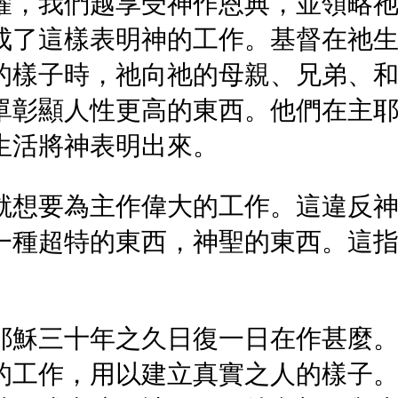
耀，我們越享受神作恩典，並領略
成了這樣表明神的工作。基督在祂
的樣子時，祂向祂的母親、兄弟、
單彰顯人性更高的東西。他們在主
生活將神表明出來。
就想要為主作偉大的工作。這違反
一種超特的東西，神聖的東西。這
耶穌三十年之久日復一日在作甚麼
的工作，用以建立真實之人的樣子