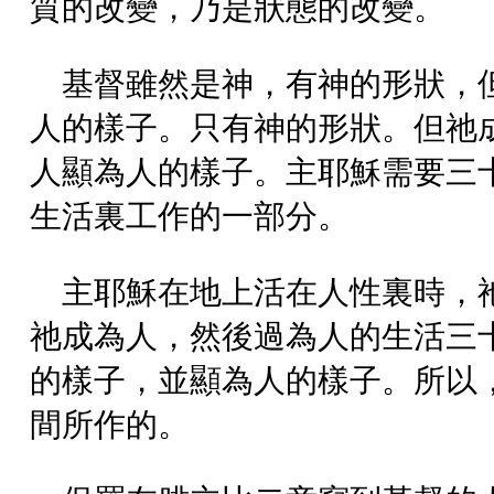
質的改變，乃是狀態的改變。
基督雖然是神，有神的形狀，
人的樣子。只有神的形狀。但祂
人顯為人的樣子。主耶穌需要三
生活裏工作的一部分。
主耶穌在地上活在人性裏時，
祂成為人，然後過為人的生活三
的樣子，並顯為人的樣子。所以
間所作的。