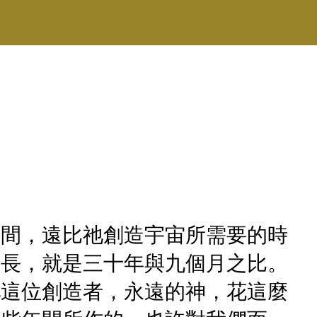
時間，遠比祂創造宇宙所需要的時
間長，就是三十年與九個月之比。
祂這位創造者，永遠的神，花這麼