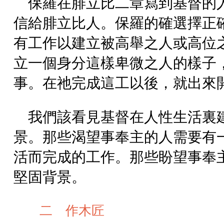
保羅在腓立比二章寫到基督的
信給腓立比人。保羅的確選擇正
有工作以建立被高舉之人或高位
立一個身分這樣卑微之人的樣子
事。在祂完成這工以後，就出來
我們該看見基督在人性生活裏
景。那些渴望事奉主的人需要有
活而完成的工作。那些盼望事奉
堅固背景。
二 作木匠