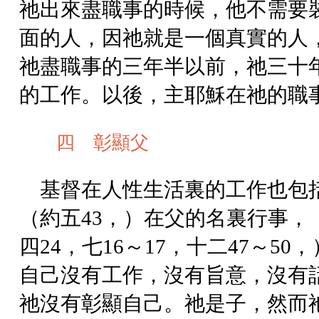
祂出來盡職事的時候，他不需要
面的人，因祂就是一個真實的人
祂盡職事的三年半以前，祂三十
的工作。以後，主耶穌在祂的職
四 彰顯父
基督在人性生活裏的工作也包
（約五43，）在父的名裏行事，
四24，七16～17，十二47～
自己沒有工作，沒有旨意，沒有
祂沒有彰顯自己。祂是子，然而