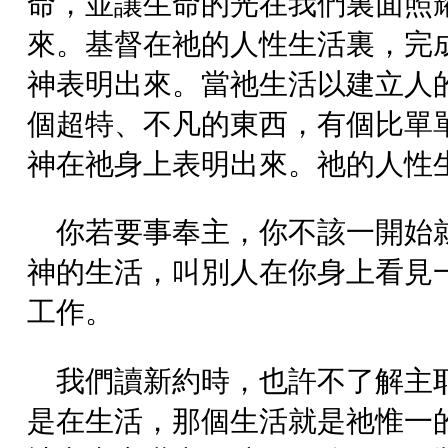
命，並讓生命的光在我們裏面照
來。基督在祂的人性生活裏，完
神表明出來。當祂生活以建立人
個超特、不凡的東西，有個比單
神在祂身上表明出來。祂的人性
你若要事奉主，你不該一開始
神的生活，叫別人在你身上看見
工作。
我們讀新約時，也許不了解主
是在生活，那個生活就是祂惟一