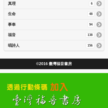
真理
6
生命
48
事奉
94
福音
138
唱詩人
156
©2016 臺灣福音書房