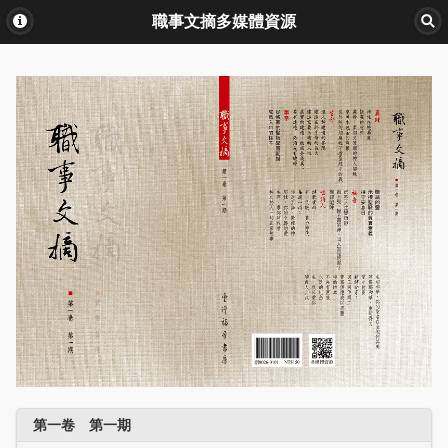
職事文摘多媒體資源
第一卷 第一期